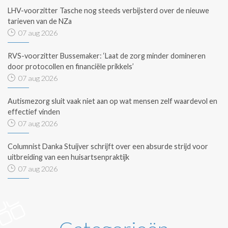
LHV-voorzitter Tasche nog steeds verbijsterd over de nieuwe
tarieven van de NZa
07 aug 2026
RVS-voorzitter Bussemaker: ‘Laat de zorg minder domineren
door protocollen en financiële prikkels’
07 aug 2026
Autismezorg sluit vaak niet aan op wat mensen zelf waardevol en
effectief vinden
07 aug 2026
Columnist Danka Stuijver schrijft over een absurde strijd voor
uitbreiding van een huisartsenpraktijk
07 aug 2026