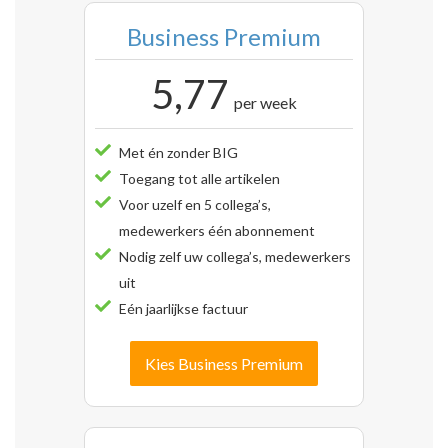
Business Premium
5,77
per week
Met én zonder BIG
Toegang tot alle artikelen
Voor uzelf en 5 collega’s,
medewerkers één abonnement
Nodig zelf uw collega’s, medewerkers
uit
Eén jaarlijkse factuur
Kies Business Premium