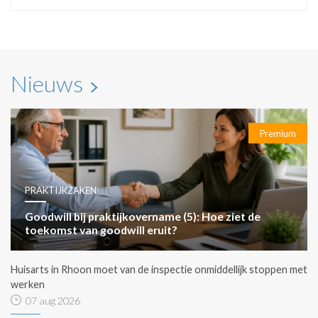
Nieuws
Premium
PRAKTIJKZAKEN
Goodwill bij praktijkovername (5): Hoe ziet de
toekomst van goodwill eruit?
Huisarts in Rhoon moet van de inspectie onmiddellijk stoppen met
werken
07 aug 2026