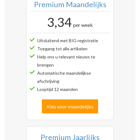
Premium Maandelijks
3,34
per week
Uitsluitend met BIG registratie
Toegang tot alle artikelen
Help ons u relevant nieuws te
brengen
Automatische maandelijkse
afschrijving
Looptijd 12 maanden
Kies voor maandelijks
Premium Jaarlijks