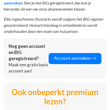
aanmaken
. Ben je niet BIG geregistreerd, dan kun je
hieronder uit een van onze abonnementen kiezen.
Elke ingeschreven (huis)arts wordt volgens het BIG register
gecontroleerd. HuisartsVandaag is ontwikkeld en wordt
onderhouden door een team van huisartsen.
Nog geen account
en BIG
Account aanmaken
geregistreerd?
Maak een gratis basis
account aan!
Ook onbeperkt premium
lezen?