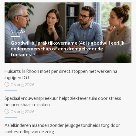
NIEUWS
Goodwill bij praktijkovername (4): Is goodwill eerlijk
ondernemerschap of een drempel voor de
toekomst?
Huisarts in Rhoon moet per direct stoppen met werken na
ingrijpen IGJ
06 aug 2026
Speciaal vrouwenspreekuur helpt ziekteverzuim door stress
bespreekbaar te maken
06 aug 2026
Asielkinderen maanden zonder jeugdgezondheidszorg door
aanbesteding van de zorg