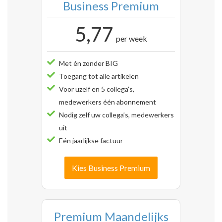
Business Premium
5,77
per week
Met én zonder BIG
Toegang tot alle artikelen
Voor uzelf en 5 collega’s,
medewerkers één abonnement
Nodig zelf uw collega’s, medewerkers
uit
Eén jaarlijkse factuur
Kies Business Premium
Premium Maandelijks