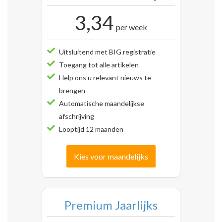
3,34
per week
Uitsluitend met BIG registratie
Toegang tot alle artikelen
Help ons u relevant nieuws te
brengen
Automatische maandelijkse
afschrijving
Looptijd 12 maanden
Kies voor maandelijks
Premium Jaarlijks