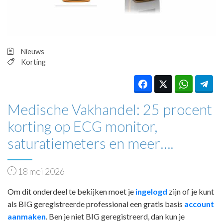
HUISARTSENPOST
PRAKTIJKZAKEN
TARIEVEN
VPHUISARTSEN
Nieuws
MEDISCHE VAKHANDEL
Korting
INLOGGEN
REGISTRATIE
Medische Vakhandel: 25 procent
korting op ECG monitor,
saturatiemeters en meer….
18 mei 2026
Om dit onderdeel te bekijken moet je
ingelogd
zijn of je kunt
als BIG geregistreerde professional een gratis basis
account
aanmaken
. Ben je niet BIG geregistreerd, dan kun je