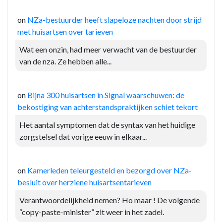
on
NZa-bestuurder heeft slapeloze nachten door strijd
met huisartsen over tarieven
Wat een onzin, had meer verwacht van de bestuurder
van de nza. Ze hebben alle...
on
Bijna 300 huisartsen in Signal waarschuwen: de
bekostiging van achterstandspraktijken schiet tekort
Het aantal symptomen dat de syntax van het huidige
zorgstelsel dat vorige eeuw in elkaar...
on
Kamerleden teleurgesteld en bezorgd over NZa-
besluit over herziene huisartsentarieven
Verantwoordelijkheid nemen? Ho maar ! De volgende
“copy-paste-minister” zit weer in het zadel.