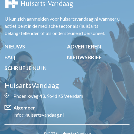
U kun zich aanmelden voor huisartsvandaag.nl wanneer u
actief bent in de medische sector als (huis)arts,
belangstellenden of als ondersteunend personeel.
NIEUWS
ADVERTEREN
FAQ
NIEUWSBRIEF
SCHRIJF JE NU IN
HuisartsVandaag
Phoenixweg 43, 9641KS Veendam
Algemeen
info@huisartsvandaag.nl
© 2026 HuisartsVandaag