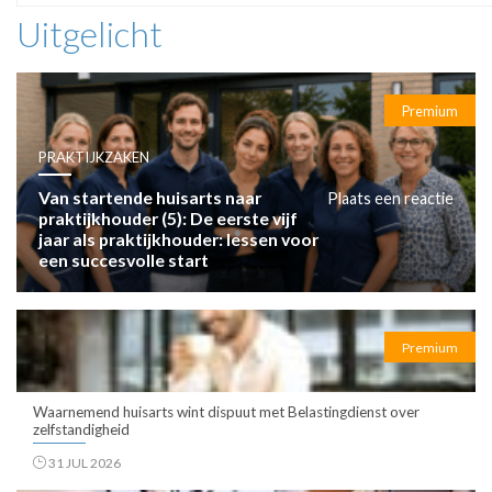
Uitgelicht
Premium
PRAKTIJKZAKEN
Van startende huisarts naar
Plaats een reactie
praktijkhouder (5): De eerste vijf
jaar als praktijkhouder: lessen voor
een succesvolle start
Premium
Waarnemend huisarts wint dispuut met Belastingdienst over
zelfstandigheid
31 JUL 2026