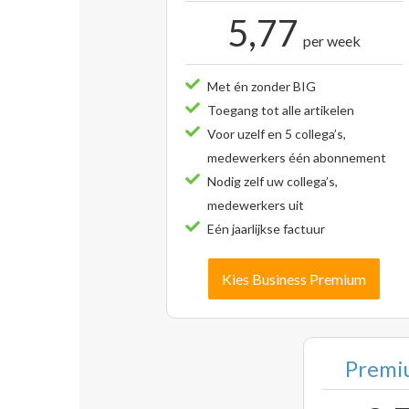
5,77
per week
Met én zonder BIG
Toegang tot alle artikelen
Voor uzelf en 5 collega’s,
medewerkers één abonnement
Nodig zelf uw collega’s,
medewerkers uit
Eén jaarlijkse factuur
Kies Business Premium
Premiu