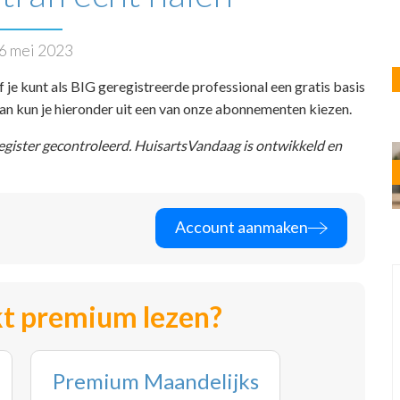
6 mei 2023
f je kunt als BIG geregistreerde professional een gratis basis
 dan kun je hieronder uit een van onze abonnementen kiezen.
register gecontroleerd. HuisartsVandaag is ontwikkeld en
Account aanmaken
t premium lezen?
Premium Maandelijks