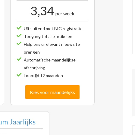
3,34
per week
Uitsluitend met BIG registratie
Toegang tot alle artikelen
Help ons u relevant nieuws te
brengen
Automatische maandelijkse
afschrijving
Looptijd 12 maanden
Kies voor maandelijks
m Jaarlijks