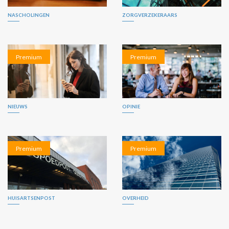
NASCHOLINGEN
ZORGVERZEKERAARS
Premium
Premium
NIEUWS
OPINIE
Premium
Premium
HUISARTSENPOST
OVERHEID