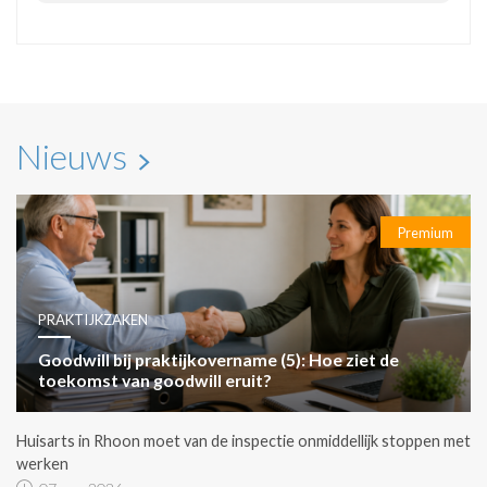
Nieuws
Premium
PRAKTIJKZAKEN
Goodwill bij praktijkovername (5): Hoe ziet de
toekomst van goodwill eruit?
Huisarts in Rhoon moet van de inspectie onmiddellijk stoppen met
werken