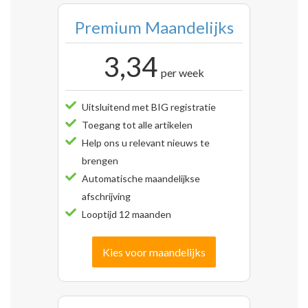
Premium Maandelijks
3,34
per week
Uitsluitend met BIG registratie
Toegang tot alle artikelen
Help ons u relevant nieuws te
brengen
Automatische maandelijkse
afschrijving
Looptijd 12 maanden
Kies voor maandelijks