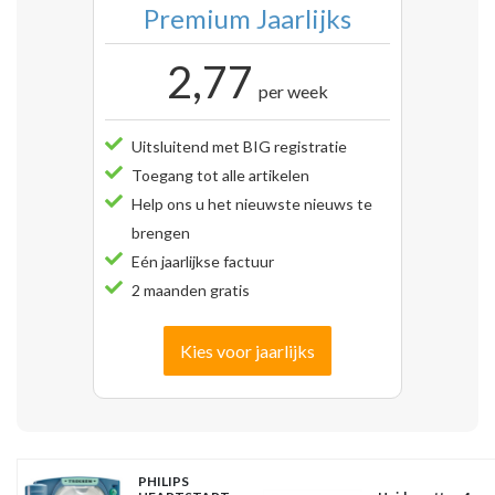
Premium Jaarlijks
2,77
per week
Uitsluitend met BIG registratie
Toegang tot alle artikelen
Help ons u het nieuwste nieuws te
brengen
Eén jaarlijkse factuur
2 maanden gratis
Kies voor jaarlijks
PHILIPS