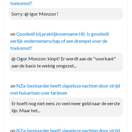
toekomst?
Sorry: @ Igor Monzon !
on
Goodwill bij praktijkovername (4): Is goodwill
eerlijk ondernemerschap of een drempel voor de
toekomst?
@ Ogor Monzon: klopt! Er wordt aan de "voorkant"
aan de basis te weinig omgezet...
on
NZa-bestuurder heeft slapeloze nachten door strijd
met huisartsen over tarieven
Er hoeft nog niet eens zo veel meer geld naar de eerste
lijn. Maar het...
on
NZa-bestuurder heeft slapeloze nachten door strijd