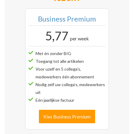
Business Premium
5,77
per week
Met én zonder BIG
Toegang tot alle artikelen
Voor uzelf en 5 collega’s,
medewerkers één abonnement
Nodig zelf uw collega’s, medewerkers
uit
Eén jaarlijkse factuur
Kies Business Premium