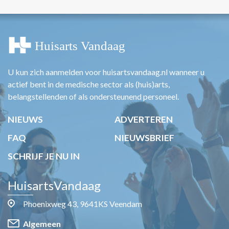
U kun zich aanmelden voor huisartsvandaag.nl wanneer u
actief bent in de medische sector als (huis)arts,
belangstellenden of als ondersteunend personeel.
NIEUWS
ADVERTEREN
FAQ
NIEUWSBRIEF
SCHRIJF JE NU IN
HuisartsVandaag
Phoenixweg 43, 9641KS Veendam
Algemeen