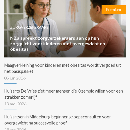
Premium
ZORGVERZEKERAARS
NZa spreekt zorgverzekeraars aan op hun
zorgplicht voor kinderen met overgewicht en
obesitas
Maagverkleining voor kinderen met obesitas wordt vergoed uit
het basispakket
05 jun 2026
Huisarts De Vries ziet meer mensen die Ozempic willen voor een
strakker zomerlijf
13 mei 2026
Huisartsen in Middelburg beginnen groepsconsulten voor
overgewicht na succesvolle proef
29 apr 2026