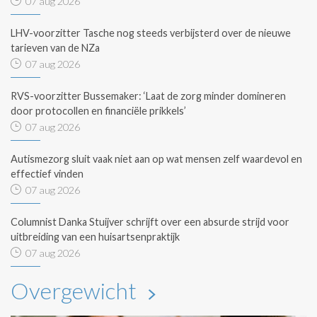
07 aug 2026
LHV-voorzitter Tasche nog steeds verbijsterd over de nieuwe
tarieven van de NZa
07 aug 2026
RVS-voorzitter Bussemaker: ‘Laat de zorg minder domineren
door protocollen en financiële prikkels’
07 aug 2026
Autismezorg sluit vaak niet aan op wat mensen zelf waardevol en
effectief vinden
07 aug 2026
Columnist Danka Stuijver schrijft over een absurde strijd voor
uitbreiding van een huisartsenpraktijk
07 aug 2026
Overgewicht