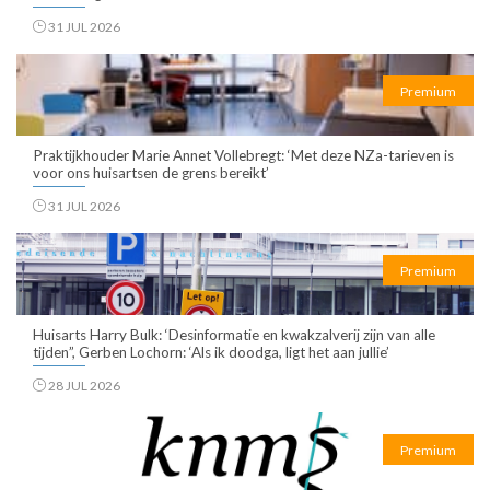
31 JUL 2026
Premium
Praktijkhouder Marie Annet Vollebregt: ‘Met deze NZa-tarieven is
voor ons huisartsen de grens bereikt’
31 JUL 2026
Premium
Huisarts Harry Bulk: ‘Desinformatie en kwakzalverij zijn van alle
tijden”, Gerben Lochorn: ‘Als ik doodga, ligt het aan jullie’
28 JUL 2026
Premium