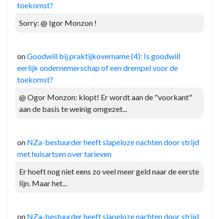
toekomst?
Sorry: @ Igor Monzon !
on
Goodwill bij praktijkovername (4): Is goodwill
eerlijk ondernemerschap of een drempel voor de
toekomst?
@ Ogor Monzon: klopt! Er wordt aan de "voorkant"
aan de basis te weinig omgezet...
on
NZa-bestuurder heeft slapeloze nachten door strijd
met huisartsen over tarieven
Er hoeft nog niet eens zo veel meer geld naar de eerste
lijn. Maar het...
on
NZa-bestuurder heeft slapeloze nachten door strijd