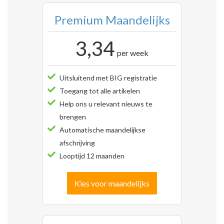
Premium Maandelijks
3,34
per week
Uitsluitend met BIG registratie
Toegang tot alle artikelen
Help ons u relevant nieuws te
brengen
Automatische maandelijkse
afschrijving
Looptijd 12 maanden
Kies voor maandelijks