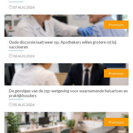
07 AUG 2026
Premium
Oude discussie laait weer op. Apothekers willen grotere rol bij
vaccineren
06 AUG 2026
Premium
De gevolgen van de zzp-wetgeving voor waarnemende huisartsen en
praktijkhouders
05 AUG 2026
Premium