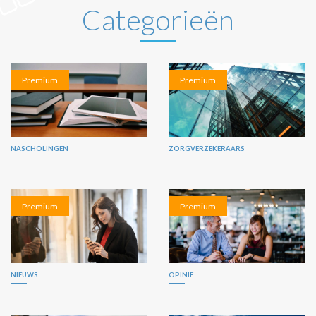
Categorieën
Premium
Premium
NASCHOLINGEN
ZORGVERZEKERAARS
Premium
Premium
NIEUWS
OPINIE