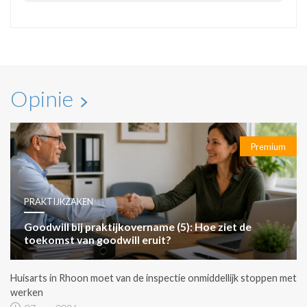
Opinie
Premium
PRAKTIJKZAKEN
Goodwill bij praktijkovername (5): Hoe ziet de
toekomst van goodwill eruit?
Huisarts in Rhoon moet van de inspectie onmiddellijk stoppen met
werken