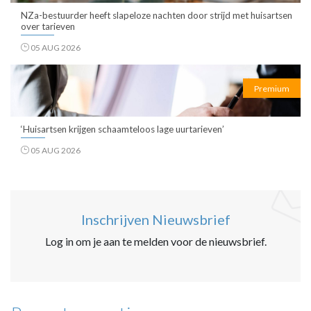
NZa-bestuurder heeft slapeloze nachten door strijd met huisartsen
over tarieven
05 AUG 2026
Premium
‘Huisartsen krijgen schaamteloos lage uurtarieven’
05 AUG 2026
Inschrijven Nieuwsbrief
Log in om je aan te melden voor de nieuwsbrief.