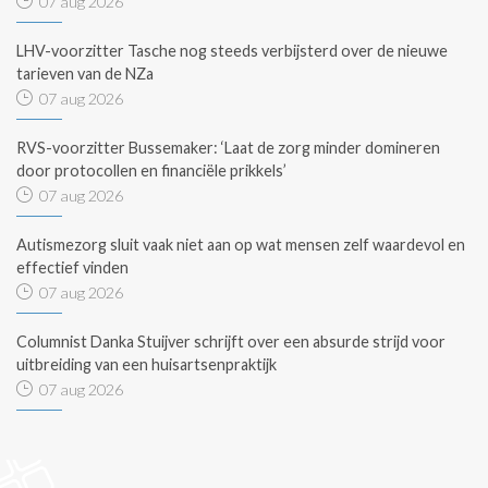
07 aug 2026
LHV-voorzitter Tasche nog steeds verbijsterd over de nieuwe
tarieven van de NZa
07 aug 2026
RVS-voorzitter Bussemaker: ‘Laat de zorg minder domineren
door protocollen en financiële prikkels’
07 aug 2026
Autismezorg sluit vaak niet aan op wat mensen zelf waardevol en
effectief vinden
07 aug 2026
Columnist Danka Stuijver schrijft over een absurde strijd voor
uitbreiding van een huisartsenpraktijk
07 aug 2026