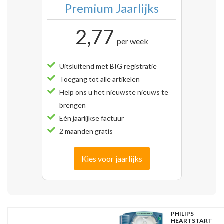
Premium Jaarlijks
2,77
per week
Uitsluitend met BIG registratie
Toegang tot alle artikelen
Help ons u het nieuwste nieuws te
brengen
Eén jaarlijkse factuur
2 maanden gratis
Kies voor jaarlijks
PHILIPS
HEARTSTART