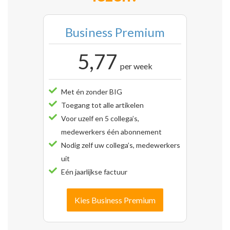
Business Premium
5,77
per week
Met én zonder BIG
Toegang tot alle artikelen
Voor uzelf en 5 collega’s,
medewerkers één abonnement
Nodig zelf uw collega’s, medewerkers
uit
Eén jaarlijkse factuur
Kies Business Premium