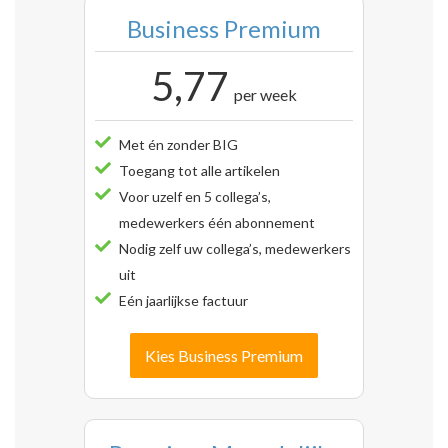
Business Premium
5,77
per week
Met én zonder BIG
Toegang tot alle artikelen
Voor uzelf en 5 collega’s,
medewerkers één abonnement
Nodig zelf uw collega’s, medewerkers
uit
Eén jaarlijkse factuur
Kies Business Premium