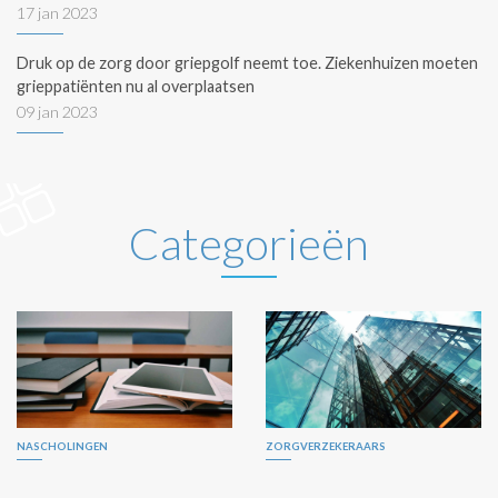
17 jan 2023
Druk op de zorg door griepgolf neemt toe. Ziekenhuizen moeten
grieppatiënten nu al overplaatsen
09 jan 2023
Categorieën
NASCHOLINGEN
ZORGVERZEKERAARS