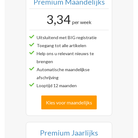
Premium Maandelijks
3,34
per week
Uitsluitend met BIG registratie
Toegang tot alle artikelen
Help ons u relevant nieuws te
brengen
Automatische maandelijkse
afschrijving
Looptijd 12 maanden
Kies voor maandelijks
Premium Jaarlijks