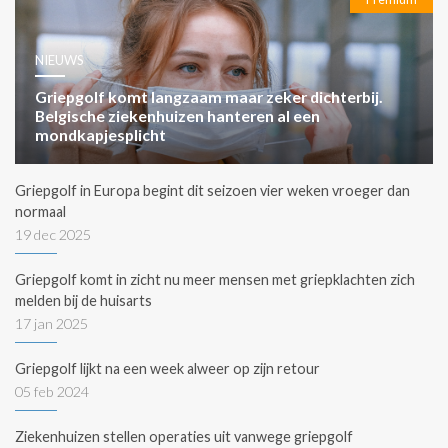
NIEUWS
Griepgolf komt langzaam maar zeker dichterbij.
Belgische ziekenhuizen hanteren al een
mondkapjesplicht
Griepgolf in Europa begint dit seizoen vier weken vroeger dan
normaal
19 dec 2025
Griepgolf komt in zicht nu meer mensen met griepklachten zich
melden bij de huisarts
17 jan 2025
Griepgolf lijkt na een week alweer op zijn retour
05 feb 2024
Ziekenhuizen stellen operaties uit vanwege griepgolf