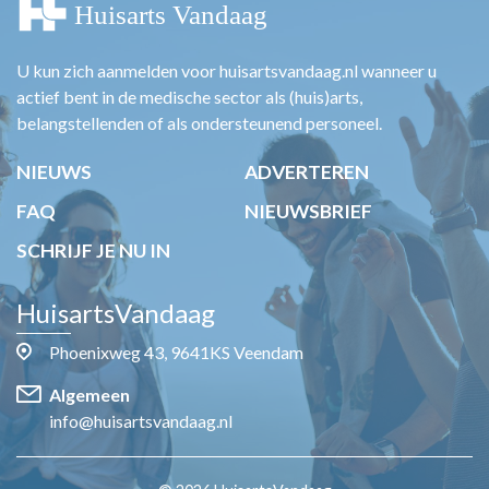
U kun zich aanmelden voor huisartsvandaag.nl wanneer u
actief bent in de medische sector als (huis)arts,
belangstellenden of als ondersteunend personeel.
NIEUWS
ADVERTEREN
FAQ
NIEUWSBRIEF
SCHRIJF JE NU IN
HuisartsVandaag
Phoenixweg 43, 9641KS Veendam
Algemeen
info@huisartsvandaag.nl