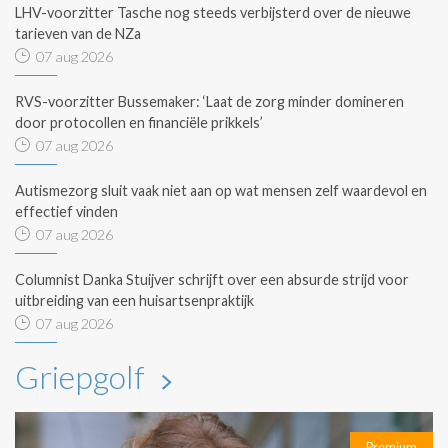
LHV-voorzitter Tasche nog steeds verbijsterd over de nieuwe
tarieven van de NZa
07 aug 2026
RVS-voorzitter Bussemaker: ‘Laat de zorg minder domineren
door protocollen en financiële prikkels’
07 aug 2026
Autismezorg sluit vaak niet aan op wat mensen zelf waardevol en
effectief vinden
07 aug 2026
Columnist Danka Stuijver schrijft over een absurde strijd voor
uitbreiding van een huisartsenpraktijk
07 aug 2026
Griepgolf
Premium