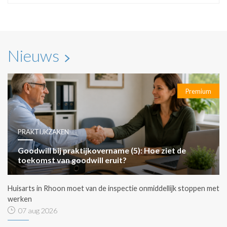
Nieuws
Premium
PRAKTIJKZAKEN
Goodwill bij praktijkovername (5): Hoe ziet de
toekomst van goodwill eruit?
Huisarts in Rhoon moet van de inspectie onmiddellijk stoppen met
werken
07 aug 2026