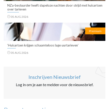
NZa-bestuurder heeft slapeloze nachten door strijd met huisartsen
over tarieven
05 AUG 2026
Premium
‘Huisartsen krijgen schaamteloos lage uurtarieven’
05 AUG 2026
Inschrijven Nieuwsbrief
Log in om je aan te melden voor de nieuwsbrief.