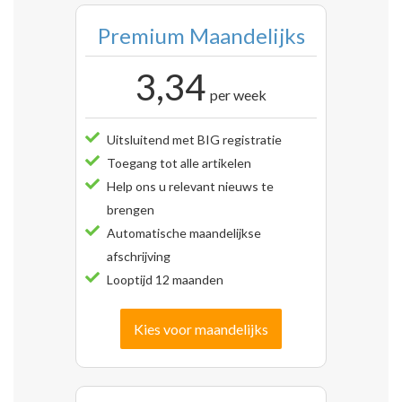
Premium Maandelijks
3,34
per week
Uitsluitend met BIG registratie
Toegang tot alle artikelen
Help ons u relevant nieuws te
brengen
Automatische maandelijkse
afschrijving
Looptijd 12 maanden
Kies voor maandelijks