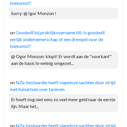
toekomst?
Sorry: @ Igor Monzon !
on
Goodwill bij praktijkovername (4): Is goodwill
eerlijk ondernemerschap of een drempel voor de
toekomst?
@ Ogor Monzon: klopt! Er wordt aan de "voorkant"
aan de basis te weinig omgezet...
on
NZa-bestuurder heeft slapeloze nachten door strijd
met huisartsen over tarieven
Er hoeft nog niet eens zo veel meer geld naar de eerste
lijn. Maar het...
on
NZa-bestuurder heeft slapeloze nachten door strijd