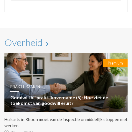
Overheid
Premium
PRAKTIJKZAKEN
Goodwill bij praktijkovername (5): Hoe ziet de
toekomst van goodwill eruit?
Huisarts in Rhoon moet van de inspectie onmiddellijk stoppen met
werken