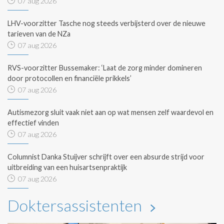
07 aug 2026
LHV-voorzitter Tasche nog steeds verbijsterd over de nieuwe
tarieven van de NZa
07 aug 2026
RVS-voorzitter Bussemaker: ‘Laat de zorg minder domineren
door protocollen en financiële prikkels’
07 aug 2026
Autismezorg sluit vaak niet aan op wat mensen zelf waardevol en
effectief vinden
07 aug 2026
Columnist Danka Stuijver schrijft over een absurde strijd voor
uitbreiding van een huisartsenpraktijk
07 aug 2026
Doktersassistenten