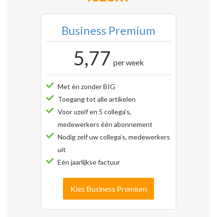
Business Premium
5,77
per week
Met én zonder BIG
Toegang tot alle artikelen
Voor uzelf en 5 collega’s,
medewerkers één abonnement
Nodig zelf uw collega’s, medewerkers
uit
Eén jaarlijkse factuur
Kies Business Premium