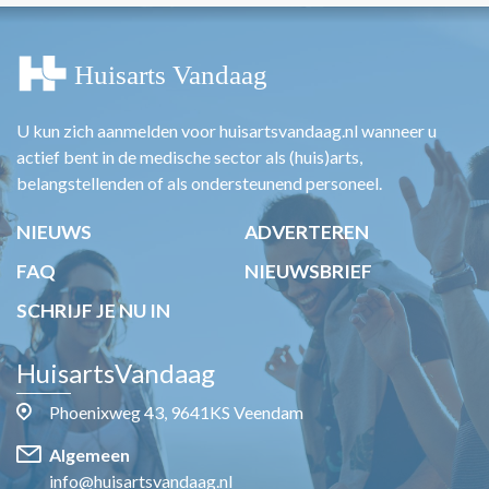
U kun zich aanmelden voor huisartsvandaag.nl wanneer u
actief bent in de medische sector als (huis)arts,
belangstellenden of als ondersteunend personeel.
NIEUWS
ADVERTEREN
FAQ
NIEUWSBRIEF
SCHRIJF JE NU IN
HuisartsVandaag
Phoenixweg 43, 9641KS Veendam
Algemeen
info@huisartsvandaag.nl