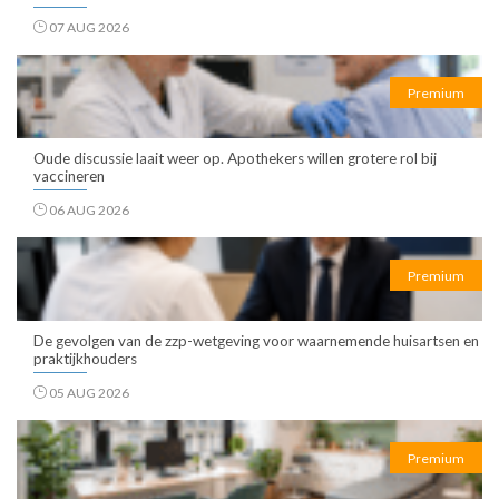
07 AUG 2026
Premium
Oude discussie laait weer op. Apothekers willen grotere rol bij
vaccineren
06 AUG 2026
Premium
De gevolgen van de zzp-wetgeving voor waarnemende huisartsen en
praktijkhouders
05 AUG 2026
Premium