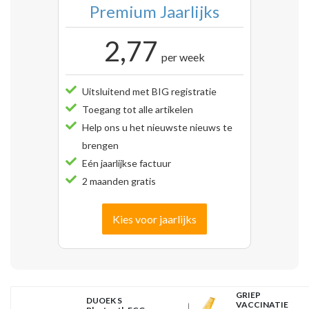
Premium Jaarlijks
2,77
per week
Uitsluitend met BIG registratie
Toegang tot alle artikelen
Help ons u het nieuwste nieuws te
brengen
Eén jaarlijkse factuur
2 maanden gratis
Kies voor jaarlijks
GRIEP
DUOEK S
VACCINATIE