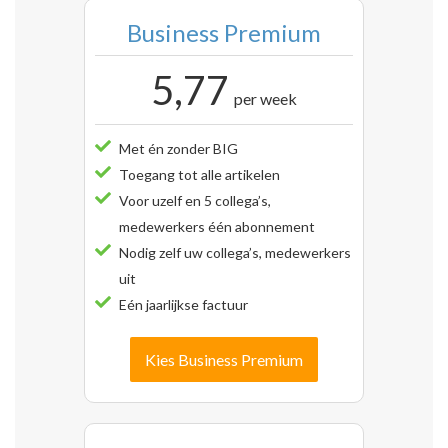
Business Premium
5,77
per week
Met én zonder BIG
Toegang tot alle artikelen
Voor uzelf en 5 collega’s,
medewerkers één abonnement
Nodig zelf uw collega’s, medewerkers
uit
Eén jaarlijkse factuur
Kies Business Premium