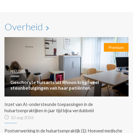
Overheid
Premium
NIEUWS
Geschorste huisarts uit Rhoon krijgt veel
steunbetuigingen van haar patiënten
Inzet van AI-ondersteunde toepassingen in de
huisartsenpraktijken in jaar tijd bijna verdubbeld
10 aug 2026
Postverwerking in de huisartsenpraktijk (1): Hoeveel medische