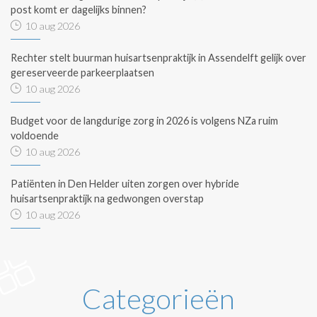
post komt er dagelijks binnen?
10 aug 2026
Rechter stelt buurman huisartsenpraktijk in Assendelft gelijk over
gereserveerde parkeerplaatsen
10 aug 2026
Budget voor de langdurige zorg in 2026 is volgens NZa ruim
voldoende
10 aug 2026
Patiënten in Den Helder uiten zorgen over hybride
huisartsenpraktijk na gedwongen overstap
10 aug 2026
Categorieën