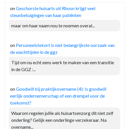
on
Geschorste huisarts uit Rhoon krijgt veel
steunbetuigingen van haar patiënten
maar om haar naam nou te noemen overal...
on
Personeelstekort is niet belangrijkste oorzaak van
de wachttijden in de ggz
Tijd om nu echt eens werk te maken van een transitie
in de GGZ :...
on
Goodwill bij praktijkovername (4): Is goodwill
eerlijk ondernemerschap of een drempel voor de
toekomst?
Waarom regelen jullie als huisartsenzorg dit niet zelf
onderling? Gelijk een onderlinge verzekeraar. Na
overname...