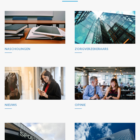
NASCHOLINGEN
ZORGVERZEKERAARS
NIEUWS
OPINIE