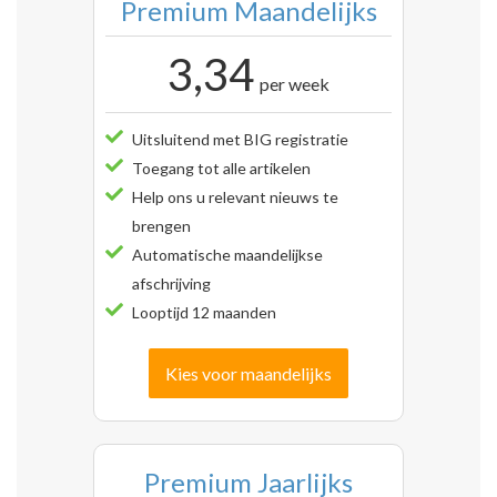
Premium Maandelijks
3,34
per week
Uitsluitend met BIG registratie
Toegang tot alle artikelen
Help ons u relevant nieuws te
brengen
Automatische maandelijkse
afschrijving
Looptijd 12 maanden
Kies voor maandelijks
Premium Jaarlijks