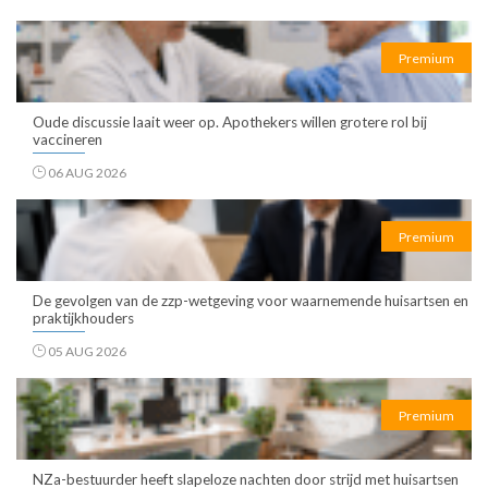
Premium
Oude discussie laait weer op. Apothekers willen grotere rol bij
vaccineren
06 AUG 2026
Premium
De gevolgen van de zzp-wetgeving voor waarnemende huisartsen en
praktijkhouders
05 AUG 2026
Premium
NZa-bestuurder heeft slapeloze nachten door strijd met huisartsen