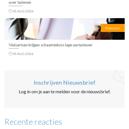
over tarieven
05 AUG 2026
Premium
‘Huisartsen krijgen schaamteloos lage uurtarieven’
05 AUG 2026
Inschrijven Nieuwsbrief
Log in om je aan te melden voor de nieuwsbrief.
Recente reacties