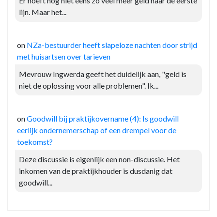
Er hoeft nog niet eens zo veel meer geld naar de eerste
lijn. Maar het...
on
NZa-bestuurder heeft slapeloze nachten door strijd
met huisartsen over tarieven
Mevrouw Ingwerda geeft het duidelijk aan, "geld is
niet de oplossing voor alle problemen". Ik...
on
Goodwill bij praktijkovername (4): Is goodwill
eerlijk ondernemerschap of een drempel voor de
toekomst?
Deze discussie is eigenlijk een non-discussie. Het
inkomen van de praktijkhouder is dusdanig dat
goodwill...