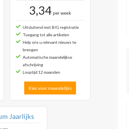
3,34
per week
Uitsluitend met BIG registratie
Toegang tot alle artikelen
Help ons u relevant nieuws te
brengen
Automatische maandelijkse
afschrijving
Looptijd 12 maanden
Kies voor maandelijks
m Jaarlijks