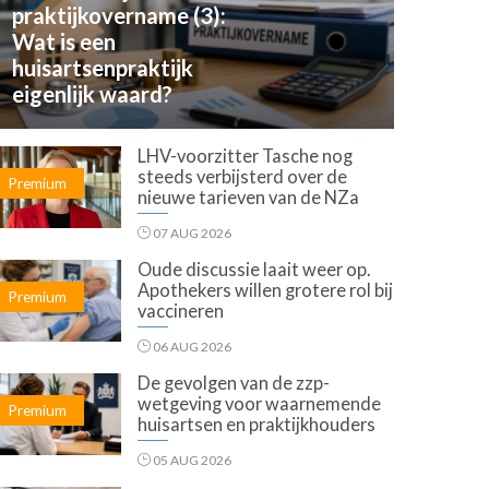
praktijkovername (3):
Wat is een
huisartsenpraktijk
eigenlijk waard?
LHV-voorzitter Tasche nog
steeds verbijsterd over de
Premium
nieuwe tarieven van de NZa
07 AUG 2026
Oude discussie laait weer op.
Apothekers willen grotere rol bij
Premium
vaccineren
06 AUG 2026
De gevolgen van de zzp-
wetgeving voor waarnemende
Premium
huisartsen en praktijkhouders
05 AUG 2026