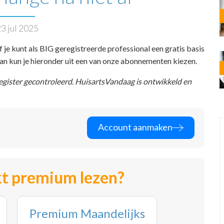
3 jul 2025
f je kunt als BIG geregistreerde professional een gratis basis
 dan kun je hieronder uit een van onze abonnementen kiezen.
register gecontroleerd. HuisartsVandaag is ontwikkeld en
Account aanmaken
t premium lezen?
Premium Maandelijks