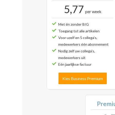
5,77
per week
Met én zonder BIG
Toegang tot alle artikelen
Voor uzelf en 5 collega’s,
medewerkers één abonnement
Nodig zelf uw collega’s,
medewerkers uit
Eén jaarlijkse factuur
Kies Business Premium
Premiu