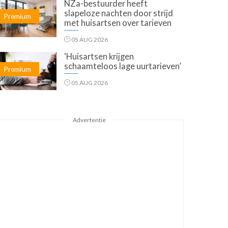
NZa-bestuurder heeft
slapeloze nachten door strijd
Premium
met huisartsen over tarieven
05 AUG 2026
‘Huisartsen krijgen
schaamteloos lage uurtarieven’
Premium
05 AUG 2026
Advertentie