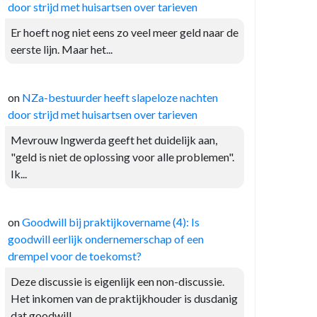
door strijd met huisartsen over tarieven
Er hoeft nog niet eens zo veel meer geld naar de
eerste lijn. Maar het...
on
NZa-bestuurder heeft slapeloze nachten
door strijd met huisartsen over tarieven
Mevrouw Ingwerda geeft het duidelijk aan,
"geld is niet de oplossing voor alle problemen".
Ik...
on
Goodwill bij praktijkovername (4): Is
goodwill eerlijk ondernemerschap of een
drempel voor de toekomst?
Deze discussie is eigenlijk een non-discussie.
Het inkomen van de praktijkhouder is dusdanig
dat goodwill...