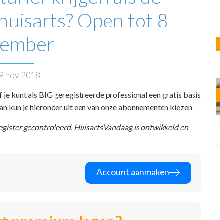
huisarts? Open tot 8
cember
9 nov 2018
f je kunt als BIG geregistreerde professional een gratis basis
 dan kun je hieronder uit een van onze abonnementen kiezen.
register gecontroleerd. HuisartsVandaag is ontwikkeld en
Account aanmaken