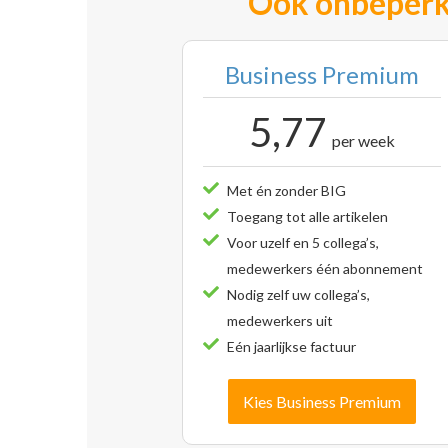
Ook onbeperk
Business Premium
5,77
per week
Met én zonder BIG
Toegang tot alle artikelen
Voor uzelf en 5 collega’s,
medewerkers één abonnement
Nodig zelf uw collega’s,
medewerkers uit
Eén jaarlijkse factuur
Kies Business Premium