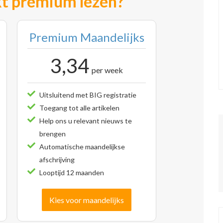
t premium lezen?
Premium Maandelijks
3,34
per week
Uitsluitend met BIG registratie
Toegang tot alle artikelen
Help ons u relevant nieuws te
brengen
Automatische maandelijkse
afschrijving
Looptijd 12 maanden
Kies voor maandelijks