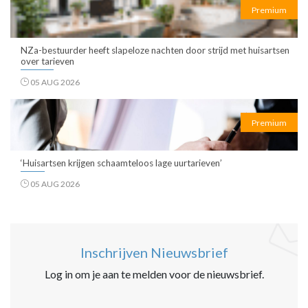
Premium
NZa-bestuurder heeft slapeloze nachten door strijd met huisartsen
over tarieven
05 AUG 2026
Premium
‘Huisartsen krijgen schaamteloos lage uurtarieven’
05 AUG 2026
Inschrijven Nieuwsbrief
Log in om je aan te melden voor de nieuwsbrief.