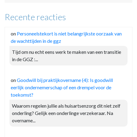
Recente reacties
on
Personeelstekort is niet belangrijkste oorzaak van
de wachttijden in de ggz
Tijd om nu echt eens werk te maken van een transitie
in de GGZ :...
on
Goodwill bij praktijkovername (4): Is goodwill
eerlijk ondernemerschap of een drempel voor de
toekomst?
Waarom regelen jullie als huisartsenzorg dit niet zelf
onderling? Gelijk een onderlinge verzekeraar. Na
overname...