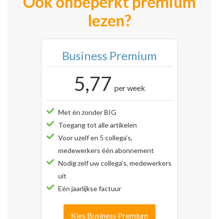
Ook onbeperkt premium
lezen?
Business Premium
5,77
per week
Met én zonder BIG
Toegang tot alle artikelen
Voor uzelf en 5 collega’s,
medewerkers één abonnement
Nodig zelf uw collega’s, medewerkers
uit
Eén jaarlijkse factuur
Kies Business Premium