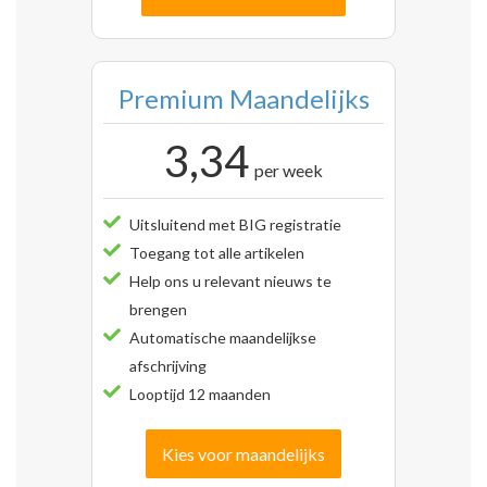
Premium Maandelijks
3,34
per week
Uitsluitend met BIG registratie
Toegang tot alle artikelen
Help ons u relevant nieuws te
brengen
Automatische maandelijkse
afschrijving
Looptijd 12 maanden
Kies voor maandelijks