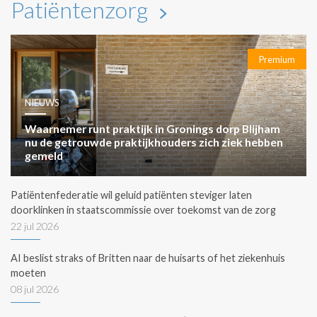
Patiëntenzorg
Premium
NIEUWS
Waarnemer runt praktijk in Gronings dorp Blijham
nu de getrouwde praktijkhouders zich ziek hebben
gemeld
Patiëntenfederatie wil geluid patiënten steviger laten
doorklinken in staatscommissie over toekomst van de zorg
22 jul 2026
AI beslist straks of Britten naar de huisarts of het ziekenhuis
moeten
08 jul 2026