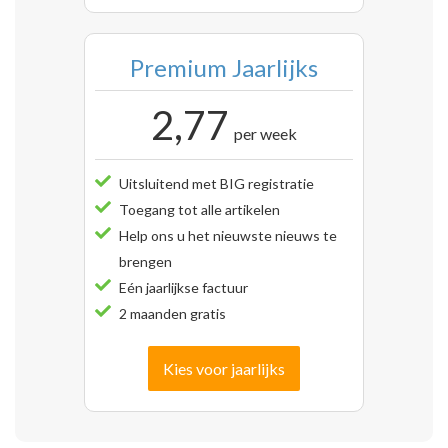
Premium Jaarlijks
2,77
per week
Uitsluitend met BIG registratie
Toegang tot alle artikelen
Help ons u het nieuwste nieuws te
brengen
Eén jaarlijkse factuur
2 maanden gratis
Kies voor jaarlijks