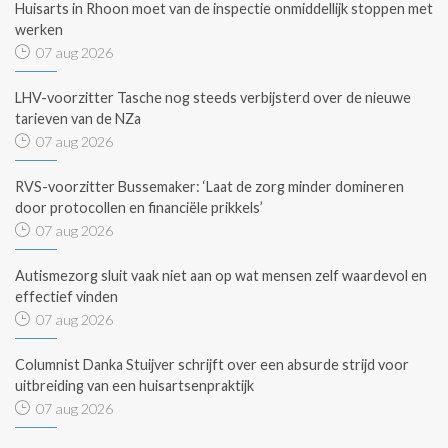
Huisarts in Rhoon moet van de inspectie onmiddellijk stoppen met
werken
07 aug 2026
LHV-voorzitter Tasche nog steeds verbijsterd over de nieuwe
tarieven van de NZa
07 aug 2026
RVS-voorzitter Bussemaker: ‘Laat de zorg minder domineren
door protocollen en financiële prikkels’
07 aug 2026
Autismezorg sluit vaak niet aan op wat mensen zelf waardevol en
effectief vinden
07 aug 2026
Columnist Danka Stuijver schrijft over een absurde strijd voor
uitbreiding van een huisartsenpraktijk
07 aug 2026