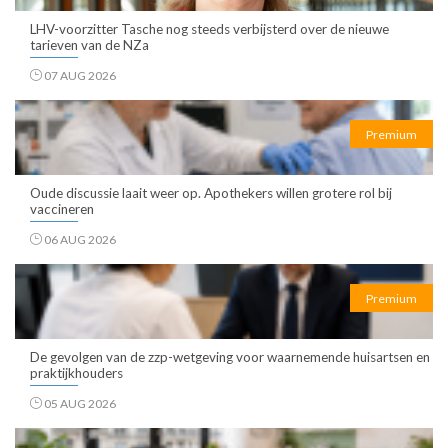
LHV-voorzitter Tasche nog steeds verbijsterd over de nieuwe
tarieven van de NZa
07 AUG 2026
Premium
Oude discussie laait weer op. Apothekers willen grotere rol bij
vaccineren
06 AUG 2026
Premium
De gevolgen van de zzp-wetgeving voor waarnemende huisartsen en
praktijkhouders
05 AUG 2026