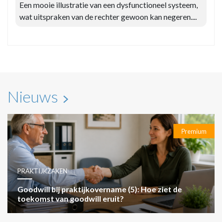
Een mooie illustratie van een dysfunctioneel systeem,
wat uitspraken van de rechter gewoon kan negeren....
Nieuws
Premium
PRAKTIJKZAKEN
Goodwill bij praktijkovername (5): Hoe ziet de
toekomst van goodwill eruit?