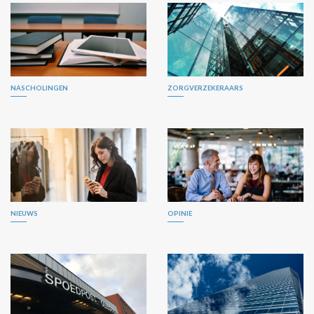
NASCHOLINGEN
ZORGVERZEKERAARS
NIEUWS
OPINIE