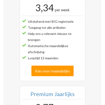
3,34
per week
Uitsluitend met BIG registratie
Toegang tot alle artikelen
Help ons u relevant nieuws te
brengen
Automatische maandelijkse
afschrijving
Looptijd 12 maanden
Kies voor maandelijks
Premium Jaarlijks