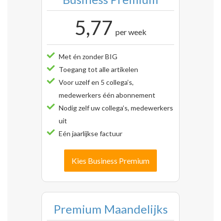
5,77
per week
Met én zonder BIG
Toegang tot alle artikelen
Voor uzelf en 5 collega’s,
medewerkers één abonnement
Nodig zelf uw collega’s, medewerkers
uit
Eén jaarlijkse factuur
Kies Business Premium
Premium Maandelijks