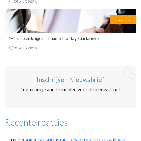
05 AUG 2026
Premium
‘Huisartsen krijgen schaamteloos lage uurtarieven’
05 AUG 2026
Inschrijven Nieuwsbrief
Log in om je aan te melden voor de nieuwsbrief.
Recente reacties
on
Personeelstekort is niet belangrijkste oorzaak van