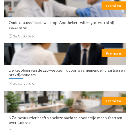
Premium
Oude discussie laait weer op. Apothekers willen grotere rol bij
vaccineren
06 AUG 2026
Premium
De gevolgen van de zzp-wetgeving voor waarnemende huisartsen en
praktijkhouders
05 AUG 2026
Premium
NZa-bestuurder heeft slapeloze nachten door strijd met huisartsen
over tarieven