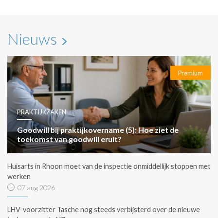
Nieuws
Premium
PRAKTIJKZAKEN
Goodwill bij praktijkovername (5): Hoe ziet de
toekomst van goodwill eruit?
Huisarts in Rhoon moet van de inspectie onmiddellijk stoppen met
werken
07 aug 2026
LHV-voorzitter Tasche nog steeds verbijsterd over de nieuwe