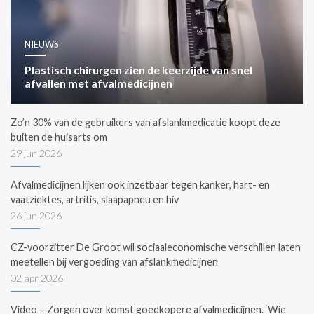
NIEUWS
Plastisch chirurgen zien de keerzijde van snel
afvallen met afvalmedicijnen
Zo’n 30% van de gebruikers van afslankmedicatie koopt deze
buiten de huisarts om
29 jun 2026
Afvalmedicijnen lijken ook inzetbaar tegen kanker, hart- en
vaatziektes, artritis, slaapapneu en hiv
26 jun 2026
CZ-voorzitter De Groot wil sociaaleconomische verschillen laten
meetellen bij vergoeding van afslankmedicijnen
02 apr 2026
Video – Zorgen over komst goedkopere afvalmedicijnen. ‘Wie