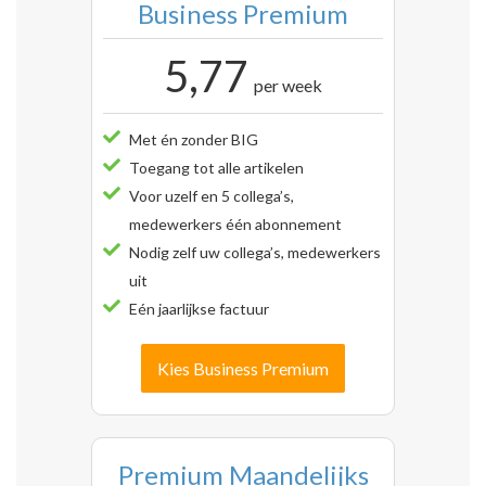
Business Premium
5,77
per week
Met én zonder BIG
Toegang tot alle artikelen
Voor uzelf en 5 collega’s,
medewerkers één abonnement
Nodig zelf uw collega’s, medewerkers
uit
Eén jaarlijkse factuur
Kies Business Premium
Premium Maandelijks