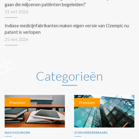
gaan die miljoenen patiënten begeleiden?’
31 mrt 2026
Indiase medicijnfabrikanten maken eigen versie van Ozempic nu
patent is verlopen
25 mrt 2026
Categorieën
Premium
Premium
NASCHOLINGEN
ZORGVERZEKERAARS