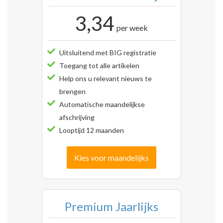
3,34
per week
Uitsluitend met BIG registratie
Toegang tot alle artikelen
Help ons u relevant nieuws te
brengen
Automatische maandelijkse
afschrijving
Looptijd 12 maanden
Kies voor maandelijks
Premium Jaarlijks