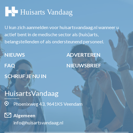
U kun zich aanmelden voor huisartsvandaag.nl wanneer u
actief bent in de medische sector als (huis)arts,
belangstellenden of als ondersteunend personeel.
NIEUWS
ADVERTEREN
FAQ
NIEUWSBRIEF
SCHRIJF JE NU IN
HuisartsVandaag
Phoenixweg 43, 9641KS Veendam
Algemeen
info@huisartsvandaag.nl