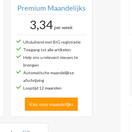
Premium Maandelijks
3,34
per week
Uitsluitend met BIG registratie
Toegang tot alle artikelen
Help ons u relevant nieuws te
brengen
Automatische maandelijkse
afschrijving
Looptijd 12 maanden
Kies voor maandelijks