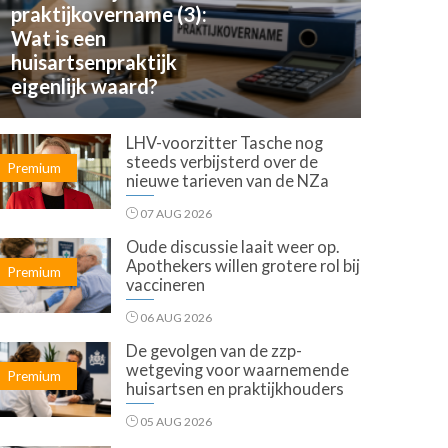
praktijkovername (3):
Wat is een
huisartsenpraktijk
eigenlijk waard?
LHV-voorzitter Tasche nog
steeds verbijsterd over de
Premium
nieuwe tarieven van de NZa
07 AUG 2026
Oude discussie laait weer op.
Apothekers willen grotere rol bij
Premium
vaccineren
06 AUG 2026
De gevolgen van de zzp-
wetgeving voor waarnemende
Premium
huisartsen en praktijkhouders
05 AUG 2026