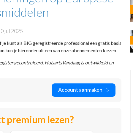
smiddelen
0 jul 2025
f je kunt als BIG geregistreerde professional een gratis basis
 dan kun je hieronder uit een van onze abonnementen kiezen.
register gecontroleerd. HuisartsVandaag is ontwikkeld en
Account aanmaken
t premium lezen?