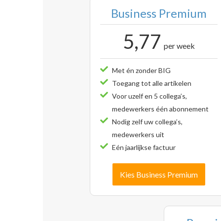
Business Premium
5,77
per week
Met én zonder BIG
Toegang tot alle artikelen
Voor uzelf en 5 collega’s,
medewerkers één abonnement
Nodig zelf uw collega’s,
medewerkers uit
Eén jaarlijkse factuur
Kies Business Premium