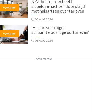
NZa-bestuurder heeft
slapeloze nachten door strijd
Premium
met huisartsen over tarieven
05 AUG 2026
‘Huisartsen krijgen
schaamteloos lage uurtarieven’
Premium
05 AUG 2026
Advertentie