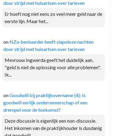
door strijd met huisartsen over tarieven
Er hoeft nog niet eens zo veel meer geld naar de
eerste lijn. Maar het...
on
NZa-bestuurder heeft slapeloze nachten
door strijd met huisartsen over tarieven
Mevrouw Ingwerda geeft het duidelijk aan,
"geld is niet de oplossing voor alle problemen".
Ik...
on
Goodwill bij praktijkovername (4): Is
goodwill eerlijk ondernemerschap of een
drempel voor de toekomst?
Deze discussie is eigenlijk een non-discussie.
Het inkomen van de praktijkhouder is dusdanig
dat goodwill...