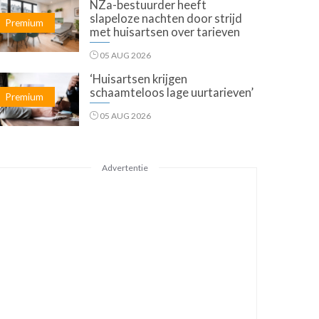
NZa-bestuurder heeft
slapeloze nachten door strijd
Premium
met huisartsen over tarieven
05 AUG 2026
‘Huisartsen krijgen
schaamteloos lage uurtarieven’
Premium
05 AUG 2026
Advertentie