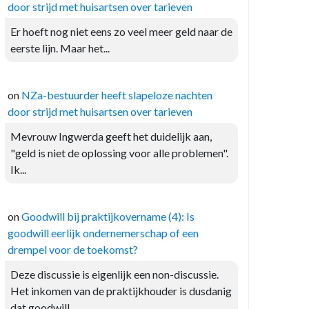
door strijd met huisartsen over tarieven
Er hoeft nog niet eens zo veel meer geld naar de
eerste lijn. Maar het...
on
NZa-bestuurder heeft slapeloze nachten
door strijd met huisartsen over tarieven
Mevrouw Ingwerda geeft het duidelijk aan,
"geld is niet de oplossing voor alle problemen".
Ik...
on
Goodwill bij praktijkovername (4): Is
goodwill eerlijk ondernemerschap of een
drempel voor de toekomst?
Deze discussie is eigenlijk een non-discussie.
Het inkomen van de praktijkhouder is dusdanig
dat goodwill...