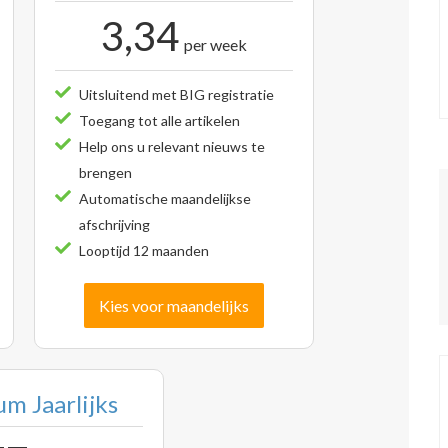
3,34
per week
Uitsluitend met BIG registratie
Toegang tot alle artikelen
Help ons u relevant nieuws te
brengen
Automatische maandelijkse
afschrijving
Looptijd 12 maanden
Kies voor maandelijks
m Jaarlijks