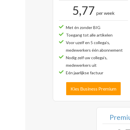
5,77
per week
Met én zonder BIG
Toegang tot alle artikelen
Voor uzelf en 5 collega’s,
medewerkers één abonnement
Nodig zelf uw collega’s,
medewerkers uit
Eén jaarlijkse factuur
Kies Business Premium
Premiu