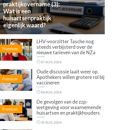
praktijkovername (3):
Wat is een
huisartsenpraktijk
eigenlijk waard?
LHV-voorzitter Tasche nog
steeds verbijsterd over de
Premium
nieuwe tarieven van de NZa
07 AUG 2026
Oude discussie laait weer op.
Apothekers willen grotere rol bij
Premium
vaccineren
06 AUG 2026
De gevolgen van de zzp-
wetgeving voor waarnemende
Premium
huisartsen en praktijkhouders
05 AUG 2026