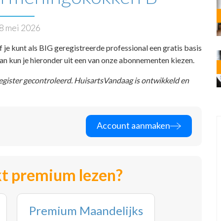
8 mei 2026
f je kunt als BIG geregistreerde professional een gratis basis
 dan kun je hieronder uit een van onze abonnementen kiezen.
register gecontroleerd. HuisartsVandaag is ontwikkeld en
Account aanmaken
t premium lezen?
Premium Maandelijks