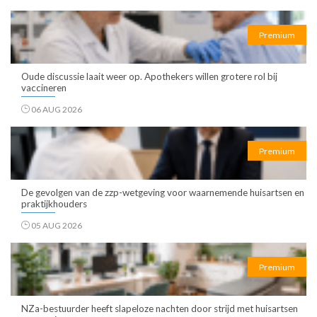
Premium
Oude discussie laait weer op. Apothekers willen grotere rol bij
vaccineren
06 AUG 2026
Premium
De gevolgen van de zzp-wetgeving voor waarnemende huisartsen en
praktijkhouders
05 AUG 2026
Premium
NZa-bestuurder heeft slapeloze nachten door strijd met huisartsen