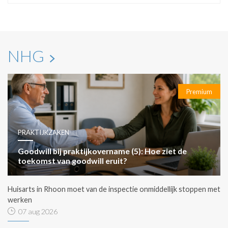
NHG
Premium
PRAKTIJKZAKEN
Goodwill bij praktijkovername (5): Hoe ziet de
toekomst van goodwill eruit?
Huisarts in Rhoon moet van de inspectie onmiddellijk stoppen met
werken
07 aug 2026