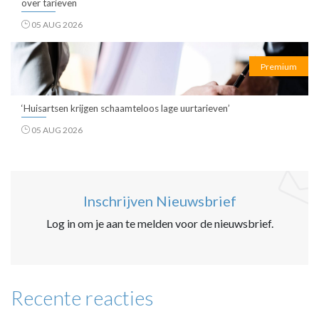
over tarieven
05 AUG 2026
Premium
‘Huisartsen krijgen schaamteloos lage uurtarieven’
05 AUG 2026
Inschrijven Nieuwsbrief
Log in om je aan te melden voor de nieuwsbrief.
Recente reacties