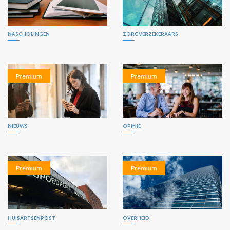
NASCHOLINGEN
ZORGVERZEKERAARS
Premium
Premium
NIEUWS
OPINIE
Premium
Premium
HUISARTSENPOST
OVERHEID