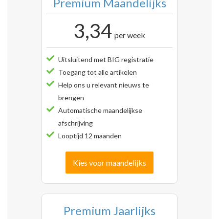
Premium Maandelijks
3,34
per week
Uitsluitend met BIG registratie
Toegang tot alle artikelen
Help ons u relevant nieuws te
brengen
Automatische maandelijkse
afschrijving
Looptijd 12 maanden
Kies voor maandelijks
Premium Jaarlijks