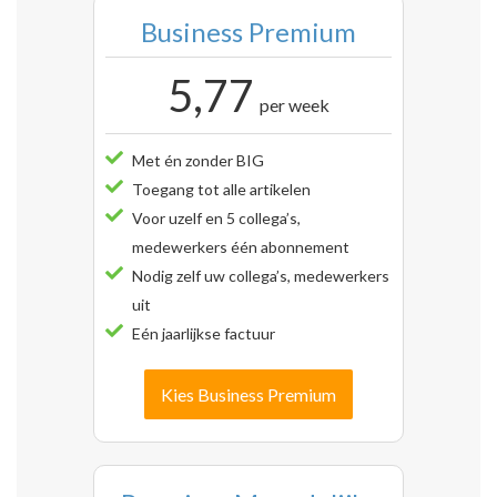
Business Premium
5,77
per week
Met én zonder BIG
Toegang tot alle artikelen
Voor uzelf en 5 collega’s,
medewerkers één abonnement
Nodig zelf uw collega’s, medewerkers
uit
Eén jaarlijkse factuur
Kies Business Premium