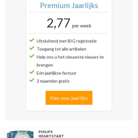
Premium Jaarlijks
2,77
per week
Uitsluitend met BIG registratie
Toegang tot alle artikelen
Help ons u het nieuwste nieuws te
brengen
Eén jaarlijkse factuur
2 maanden gratis
Kies voor jaarlijks
PHILIPS
HEARTSTART