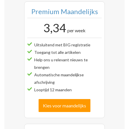
Premium Maandelijks
3,34
per week
Uitsluitend met BIG registratie
Toegang tot alle artikelen
Help ons u relevant nieuws te
brengen
Automatische maandelijkse
afschrijving
Looptijd 12 maanden
Kies voor maandelijks