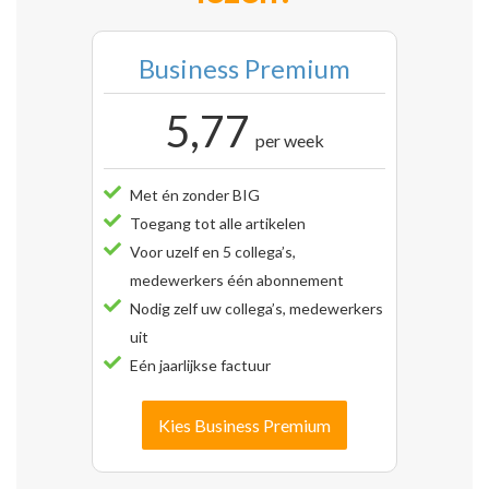
Business Premium
5,77
per week
Met én zonder BIG
Toegang tot alle artikelen
Voor uzelf en 5 collega’s,
medewerkers één abonnement
Nodig zelf uw collega’s, medewerkers
uit
Eén jaarlijkse factuur
Kies Business Premium