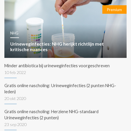
Premium
NHG
Urineweginfecties: NHG herijkt richtlijn met
kritische nuances
Minder antibiotica bij urineweginfecties voorgeschreven
10 feb 2022
Gratis online nascholing: Urineweginfecties (2 punten NHG-
leden)
20 okt 2020
Gratis online nascholing: Herziene NHG-standaard
Urineweginfecties (2 punten)
23 sep 2020