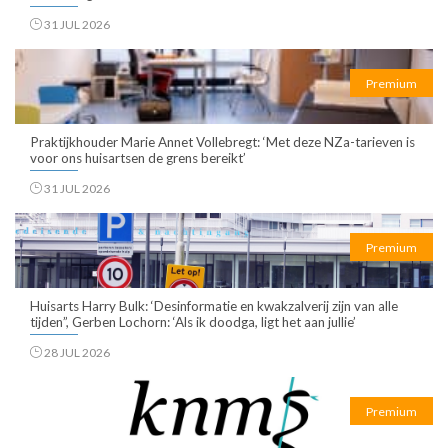
31 JUL 2026
Premium
Praktijkhouder Marie Annet Vollebregt: ‘Met deze NZa-tarieven is
voor ons huisartsen de grens bereikt’
31 JUL 2026
Premium
Huisarts Harry Bulk: ‘Desinformatie en kwakzalverij zijn van alle
tijden”, Gerben Lochorn: ‘Als ik doodga, ligt het aan jullie’
28 JUL 2026
Premium