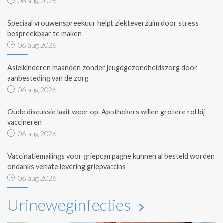
06 aug 2026
Speciaal vrouwenspreekuur helpt ziekteverzuim door stress
bespreekbaar te maken
06 aug 2026
Asielkinderen maanden zonder jeugdgezondheidszorg door
aanbesteding van de zorg
06 aug 2026
Oude discussie laait weer op. Apothekers willen grotere rol bij
vaccineren
06 aug 2026
Vaccinatiemailings voor griepcampagne kunnen al besteld worden
ondanks verlate levering griepvaccins
06 aug 2026
Urineweginfecties