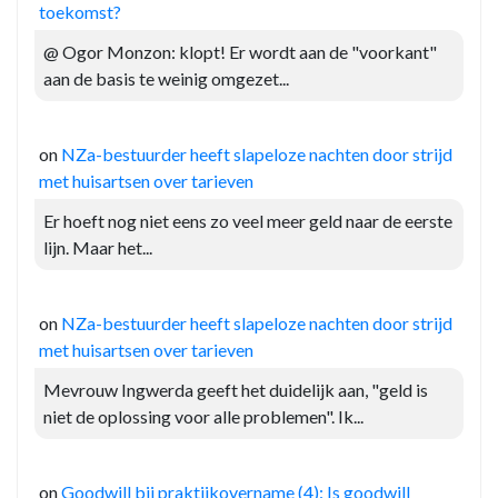
toekomst?
@ Ogor Monzon: klopt! Er wordt aan de "voorkant"
aan de basis te weinig omgezet...
on
NZa-bestuurder heeft slapeloze nachten door strijd
met huisartsen over tarieven
Er hoeft nog niet eens zo veel meer geld naar de eerste
lijn. Maar het...
on
NZa-bestuurder heeft slapeloze nachten door strijd
met huisartsen over tarieven
Mevrouw Ingwerda geeft het duidelijk aan, "geld is
niet de oplossing voor alle problemen". Ik...
on
Goodwill bij praktijkovername (4): Is goodwill