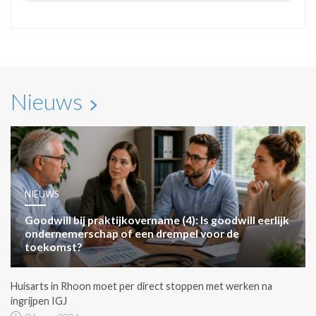
Nieuws
NIEUWS
Goodwill bij praktijkovername (4): Is goodwill eerlijk
ondernemerschap of een drempel voor de
toekomst?
Huisarts in Rhoon moet per direct stoppen met werken na
ingrijpen IGJ