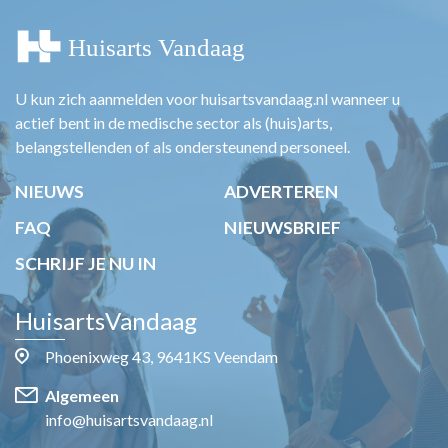
U kun zich aanmelden voor huisartsvandaag.nl wanneer u
actief bent in de medische sector als (huis)arts,
belangstellenden of als ondersteunend personeel.
NIEUWS
ADVERTEREN
FAQ
NIEUWSBRIEF
SCHRIJF JE NU IN
HuisartsVandaag
Phoenixweg 43, 9641KS Veendam
Algemeen
info@huisartsvandaag.nl