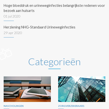
Hoge bloeddruk en urineweginfecties belangrijkste redenen voor
bezoek aan huisarts
01 jul 2020
Herziening NHG-Standaard Urineweginfecties
29 apr 2020
Categorieën
NASCHOLINGEN
ZORGVERZEKERAARS