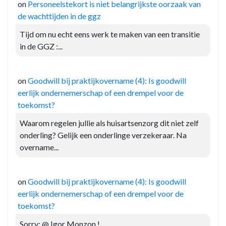
on
Personeelstekort is niet belangrijkste oorzaak van
de wachttijden in de ggz
Tijd om nu echt eens werk te maken van een transitie
in de GGZ :...
on
Goodwill bij praktijkovername (4): Is goodwill
eerlijk ondernemerschap of een drempel voor de
toekomst?
Waarom regelen jullie als huisartsenzorg dit niet zelf
onderling? Gelijk een onderlinge verzekeraar. Na
overname...
on
Goodwill bij praktijkovername (4): Is goodwill
eerlijk ondernemerschap of een drempel voor de
toekomst?
Sorry: @ Igor Monzon !