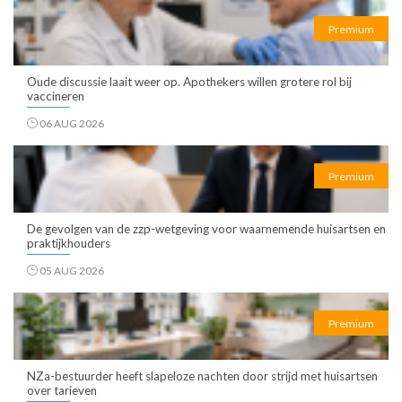
Premium
Oude discussie laait weer op. Apothekers willen grotere rol bij
vaccineren
06 AUG 2026
Premium
De gevolgen van de zzp-wetgeving voor waarnemende huisartsen en
praktijkhouders
05 AUG 2026
Premium
NZa-bestuurder heeft slapeloze nachten door strijd met huisartsen
over tarieven