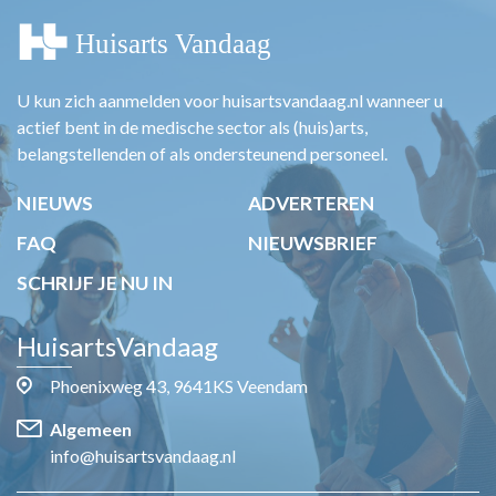
U kun zich aanmelden voor huisartsvandaag.nl wanneer u
actief bent in de medische sector als (huis)arts,
belangstellenden of als ondersteunend personeel.
NIEUWS
ADVERTEREN
FAQ
NIEUWSBRIEF
SCHRIJF JE NU IN
HuisartsVandaag
Phoenixweg 43, 9641KS Veendam
Algemeen
info@huisartsvandaag.nl