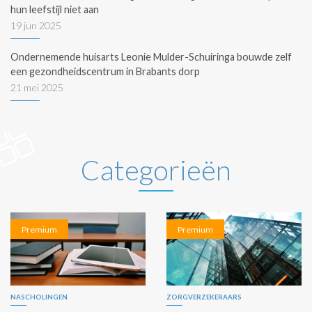
hun leefstijl niet aan
19 jun 2025
Ondernemende huisarts Leonie Mulder-Schuiringa bouwde zelf
een gezondheidscentrum in Brabants dorp
21 mei 2025
Categorieën
Premium
Premium
NASCHOLINGEN
ZORGVERZEKERAARS