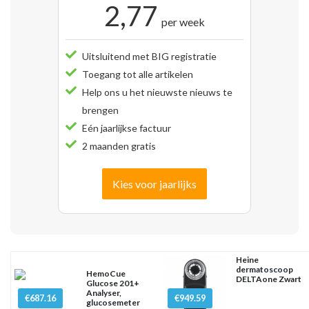
2,77
per week
Uitsluitend met BIG registratie
Toegang tot alle artikelen
Help ons u het nieuwste nieuws te
brengen
Eén jaarlijkse factuur
2 maanden gratis
Kies voor jaarlijks
Heine
dermatoscoop
HemoCue
DELTAone Zwart
Glucose 201+
Analyser,
€687.16
€949.59
glucosemeter