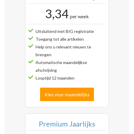
3,34
per week
Uitsluitend met BIG registratie
Toegang tot alle artikelen
Help ons u relevant nieuws te
brengen
Automatische maandelijkse
afschrijving
Looptijd 12 maanden
Kies voor maandelijks
Premium Jaarlijks