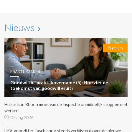
Nieuws
Premium
PRAKTIJKZAKEN
Goodwill bij praktijkovername (5): Hoe ziet de
toekomst van goodwill eruit?
Huisarts in Rhoon moet van de inspectie onmiddellijk stoppen met
werken
07 aug 2026
LHV-voorzitter Tasche nog steeds verbijsterd over de nieuwe