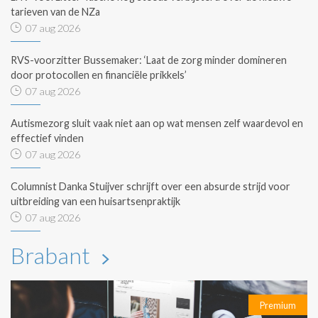
tarieven van de NZa
07 aug 2026
RVS-voorzitter Bussemaker: ‘Laat de zorg minder domineren
door protocollen en financiële prikkels’
07 aug 2026
Autismezorg sluit vaak niet aan op wat mensen zelf waardevol en
effectief vinden
07 aug 2026
Columnist Danka Stuijver schrijft over een absurde strijd voor
uitbreiding van een huisartsenpraktijk
07 aug 2026
Brabant
Premium