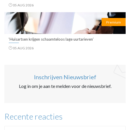
05 AUG 2026
Premium
‘Huisartsen krijgen schaamteloos lage uurtarieven’
05 AUG 2026
Inschrijven Nieuwsbrief
Log in om je aan te melden voor de nieuwsbrief.
Recente reacties