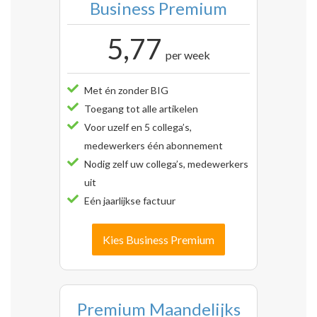
Business Premium
5,77
per week
Met én zonder BIG
Toegang tot alle artikelen
Voor uzelf en 5 collega’s,
medewerkers één abonnement
Nodig zelf uw collega’s, medewerkers
uit
Eén jaarlijkse factuur
Kies Business Premium
Premium Maandelijks