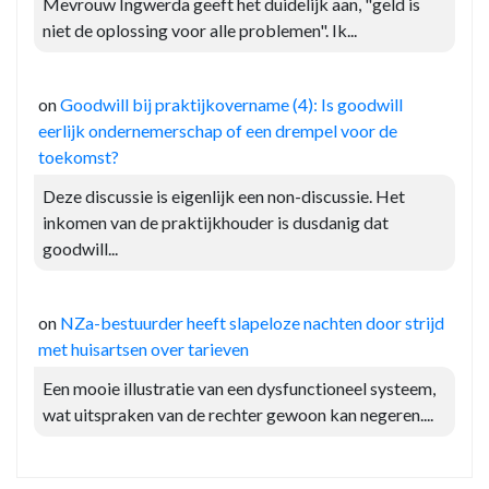
Mevrouw Ingwerda geeft het duidelijk aan, "geld is
niet de oplossing voor alle problemen". Ik...
on
Goodwill bij praktijkovername (4): Is goodwill
eerlijk ondernemerschap of een drempel voor de
toekomst?
Deze discussie is eigenlijk een non-discussie. Het
inkomen van de praktijkhouder is dusdanig dat
goodwill...
on
NZa-bestuurder heeft slapeloze nachten door strijd
met huisartsen over tarieven
Een mooie illustratie van een dysfunctioneel systeem,
wat uitspraken van de rechter gewoon kan negeren....