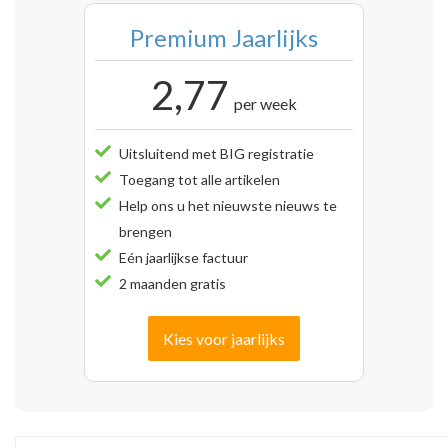
Premium Jaarlijks
2,77
per week
Uitsluitend met BIG registratie
Toegang tot alle artikelen
Help ons u het nieuwste nieuws te
brengen
Eén jaarlijkse factuur
2 maanden gratis
Kies voor jaarlijks