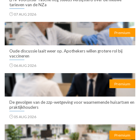
tarieven van de NZa
07 AUG 2026
Premium
Oude discussie laait weer op. Apothekers willen grotere rol bij
vaccineren
06 AUG 2026
Premium
De gevolgen van de zzp-wetgeving voor waarnemende huisartsen en
praktijkhouders
05 AUG 2026
Premium