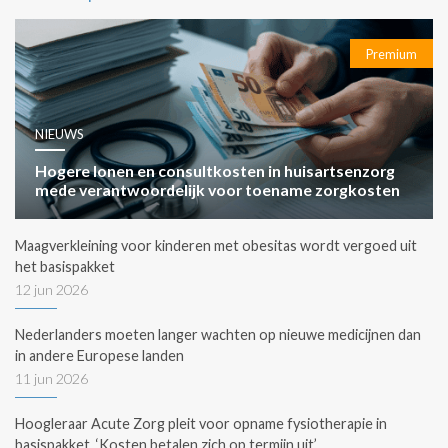
Premium
NIEUWS
Hogere lonen en consultkosten in huisartsenzorg
mede verantwoordelijk voor toename zorgkosten
Maagverkleining voor kinderen met obesitas wordt vergoed uit
het basispakket
12 jun 2026
Nederlanders moeten langer wachten op nieuwe medicijnen dan
in andere Europese landen
11 jun 2026
Hoogleraar Acute Zorg pleit voor opname fysiotherapie in
basispakket. ‘Kosten betalen zich op termijn uit’