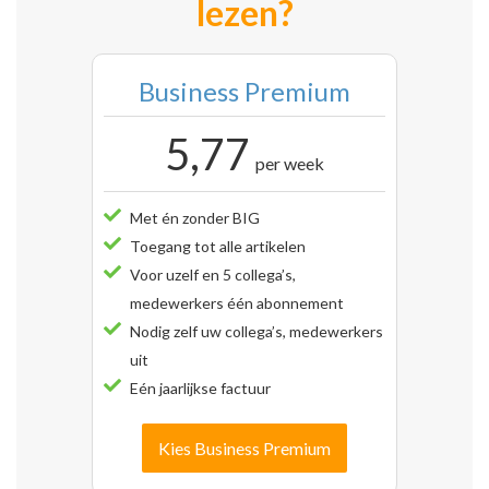
lezen?
Business Premium
5,77
per week
Met én zonder BIG
Toegang tot alle artikelen
Voor uzelf en 5 collega’s,
medewerkers één abonnement
Nodig zelf uw collega’s, medewerkers
uit
Eén jaarlijkse factuur
Kies Business Premium