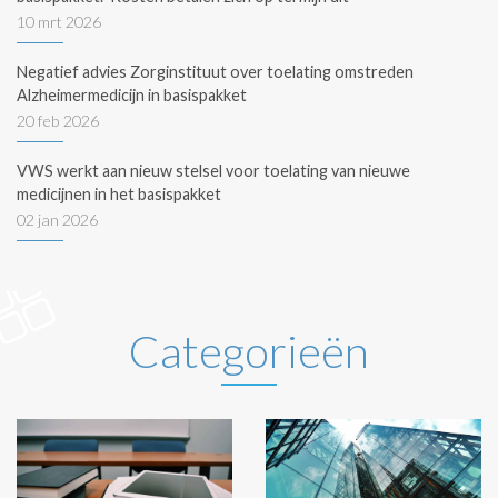
10 mrt 2026
Negatief advies Zorginstituut over toelating omstreden
Alzheimermedicijn in basispakket
20 feb 2026
VWS werkt aan nieuw stelsel voor toelating van nieuwe
medicijnen in het basispakket
02 jan 2026
Categorieën