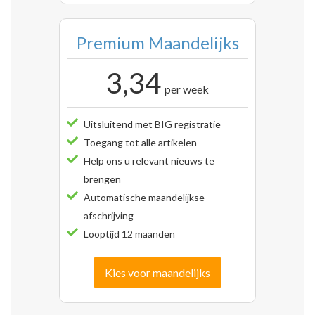
Premium Maandelijks
3,34
per week
Uitsluitend met BIG registratie
Toegang tot alle artikelen
Help ons u relevant nieuws te
brengen
Automatische maandelijkse
afschrijving
Looptijd 12 maanden
Kies voor maandelijks