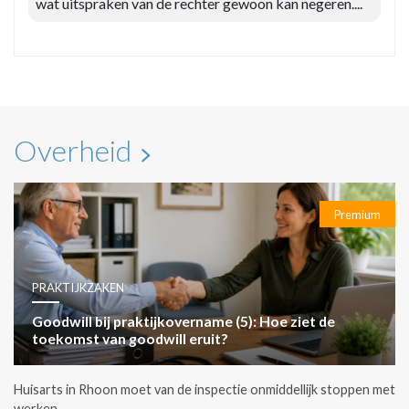
wat uitspraken van de rechter gewoon kan negeren....
Overheid
Premium
PRAKTIJKZAKEN
Goodwill bij praktijkovername (5): Hoe ziet de
toekomst van goodwill eruit?
Huisarts in Rhoon moet van de inspectie onmiddellijk stoppen met
werken