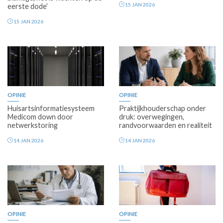
15 JAN 2026
eerste dode’
15 JAN 2026
Premium
Premium
OPINIE
OPINIE
Huisartsinformatiesysteem
Praktijkhouderschap onder
Medicom down door
druk: overwegingen,
netwerkstoring
randvoorwaarden en realiteit
14 JAN 2026
14 JAN 2026
Premium
Premium
OPINIE
OPINIE