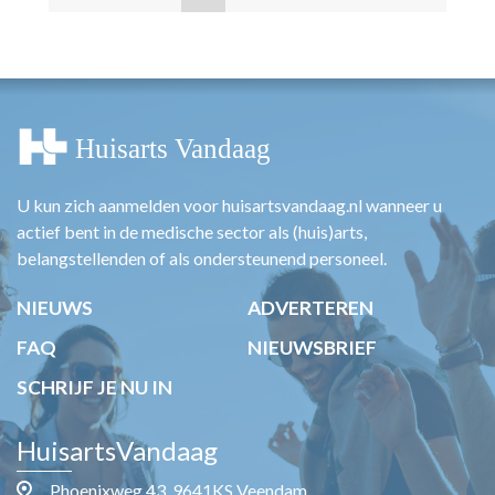
U kun zich aanmelden voor huisartsvandaag.nl wanneer u
actief bent in de medische sector als (huis)arts,
belangstellenden of als ondersteunend personeel.
NIEUWS
ADVERTEREN
FAQ
NIEUWSBRIEF
SCHRIJF JE NU IN
HuisartsVandaag
Phoenixweg 43, 9641KS Veendam