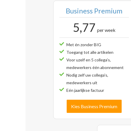
Business Premium
5,77
per week
Met én zonder BIG
Toegang tot alle artikelen
Voor uzelf en 5 collega’s,
medewerkers één abonnement
Nodig zelf uw collega’s,
medewerkers uit
Eén jaarlijkse factuur
Kies Business Premium