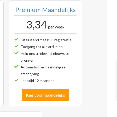
Premium Maandelijks
3,34
per week
Uitsluitend met BIG registratie
Toegang tot alle artikelen
Help ons u relevant nieuws te
brengen
Automatische maandelijkse
afschrijving
Looptijd 12 maanden
Kies voor maandelijks