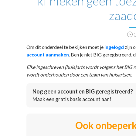
klinieken geen toez
zaad
0
Om dit onderdeel te bekijken moet je
ingelogd
zijn o
account aanmaken
. Ben je niet BIG geregistreerd,
Elke ingeschreven (huis)arts wordt volgens het BIG 
wordt onderhouden door een team van huisartsen.
Nog geen account en BIG geregistreerd?
Maak een gratis basis account aan!
Ook onbeperk