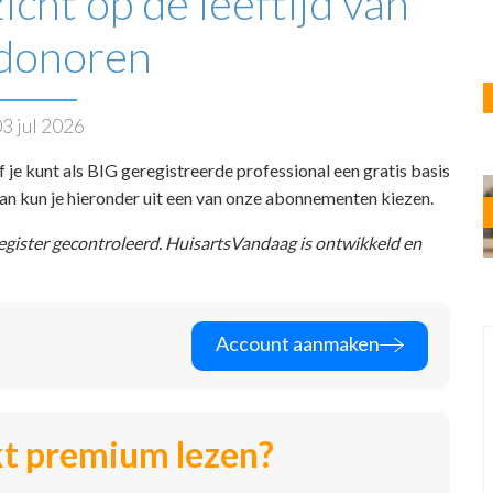
icht op de leeftijd van
donoren
3 jul 2026
f je kunt als BIG geregistreerde professional een gratis basis
 dan kun je hieronder uit een van onze abonnementen kiezen.
register gecontroleerd. HuisartsVandaag is ontwikkeld en
Account aanmaken
t premium lezen?