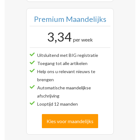
Premium Maandelijks
3,34
per week
Uitsluitend met BIG registratie
Toegang tot alle artikelen
Help ons u relevant nieuws te
brengen
Automatische maandelijkse
afschrijving
Looptijd 12 maanden
Kies voor maandelijks