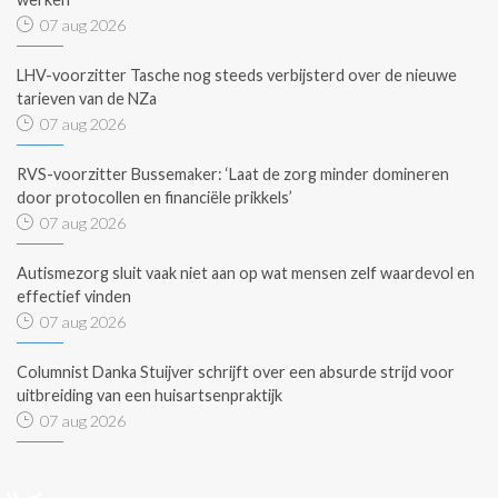
07 aug 2026
LHV-voorzitter Tasche nog steeds verbijsterd over de nieuwe
tarieven van de NZa
07 aug 2026
RVS-voorzitter Bussemaker: ‘Laat de zorg minder domineren
door protocollen en financiële prikkels’
07 aug 2026
Autismezorg sluit vaak niet aan op wat mensen zelf waardevol en
effectief vinden
07 aug 2026
Columnist Danka Stuijver schrijft over een absurde strijd voor
uitbreiding van een huisartsenpraktijk
07 aug 2026