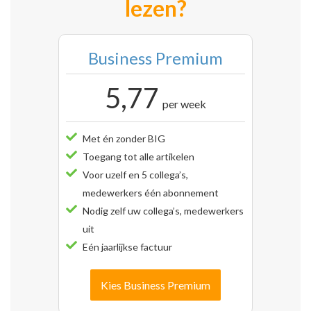
lezen?
Business Premium
5,77
per week
Met én zonder BIG
Toegang tot alle artikelen
Voor uzelf en 5 collega’s,
medewerkers één abonnement
Nodig zelf uw collega’s, medewerkers
uit
Eén jaarlijkse factuur
Kies Business Premium