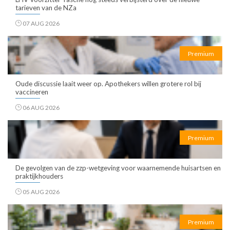
tarieven van de NZa
07 AUG 2026
Premium
Oude discussie laait weer op. Apothekers willen grotere rol bij
vaccineren
06 AUG 2026
Premium
De gevolgen van de zzp-wetgeving voor waarnemende huisartsen en
praktijkhouders
05 AUG 2026
Premium