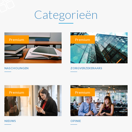
Categorieën
Premium
Premium
NASCHOLINGEN
ZORGVERZEKERAARS
Premium
Premium
NIEUWS
OPINIE