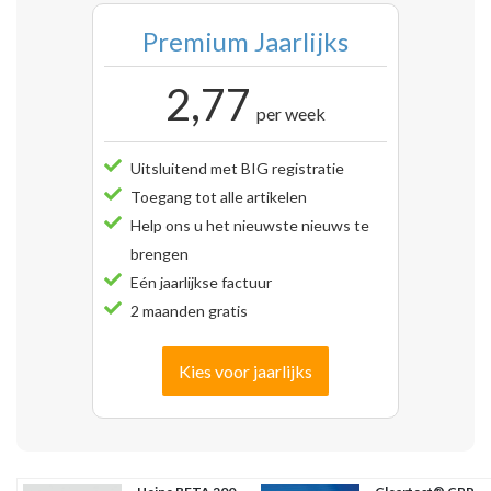
Premium Jaarlijks
2,77
per week
Uitsluitend met BIG registratie
Toegang tot alle artikelen
Help ons u het nieuwste nieuws te
brengen
Eén jaarlijkse factuur
2 maanden gratis
Kies voor jaarlijks