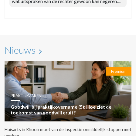
wat uitspraken van de rechter gewoon kan negeren....
Nieuws
Premium
PRAKTIJKZAKEN
Goodwill bij praktijkovername (5): Hoe ziet de
toekomst van goodwill eruit?
Huisarts in Rhoon moet van de inspectie onmiddellijk stoppen met
werken