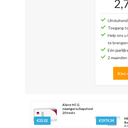
2,
Uitsluitend
Toegang tot
Help ons u
te brengen
Eén jaarlijk
2 maanden 
Kies 
Alere HCG
zwangerschapstest
20 tests
Mi
€33.02
€1979.34
Be
EC