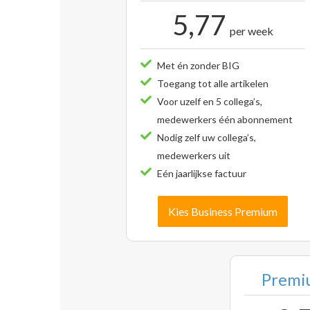
5,77
per week
Met én zonder BIG
Toegang tot alle artikelen
Voor uzelf en 5 collega’s,
medewerkers één abonnement
Nodig zelf uw collega’s,
medewerkers uit
Eén jaarlijkse factuur
Kies Business Premium
Premiu