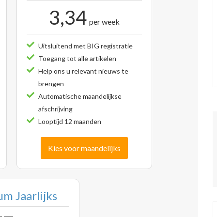
3,34
per week
Uitsluitend met BIG registratie
Toegang tot alle artikelen
Help ons u relevant nieuws te
brengen
Automatische maandelijkse
afschrijving
Looptijd 12 maanden
Kies voor maandelijks
m Jaarlijks