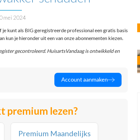
0 mei 2024
f je kunt als BIG geregistreerde professional een gratis basis
 dan kun je hieronder uit een van onze abonnementen kiezen.
register gecontroleerd. HuisartsVandaag is ontwikkeld en
Account aanmaken
t premium lezen?
Premium Maandelijks