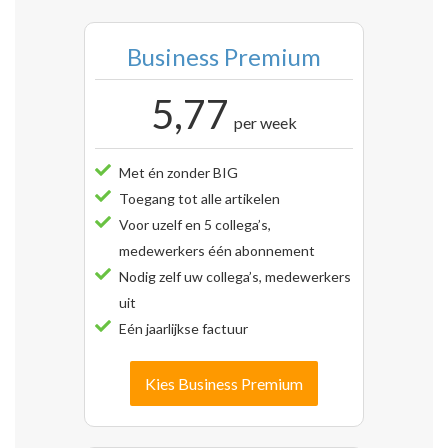
Business Premium
5,77
per week
Met én zonder BIG
Toegang tot alle artikelen
Voor uzelf en 5 collega’s,
medewerkers één abonnement
Nodig zelf uw collega’s, medewerkers
uit
Eén jaarlijkse factuur
Kies Business Premium