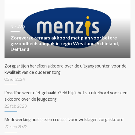
NIEUWS
Zorgverzekeraars akkoord met plan voor betere
gezondheidsaanpak in regio Westland, Schieland,
Delfland
Zorgpartijen bereiken akkoord over de uitgangspunten voor de
kwaliteit van de ouderenzorg
03 jul 2024
Deadline weer niet gehaald. Geld blijft het struikelbord voor een
akkoord over de jeugdzorg
22 feb 2023
Medewerking huisartsen cruciaal voor welslagen zorgakkoord
20 sep 2022