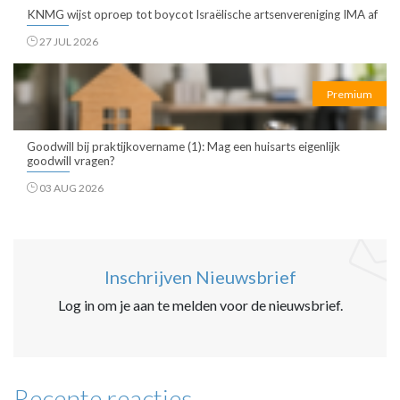
KNMG wijst oproep tot boycot Israëlische artsenvereniging IMA af
27 JUL 2026
Premium
Goodwill bij praktijkovername (1): Mag een huisarts eigenlijk
goodwill vragen?
03 AUG 2026
Inschrijven Nieuwsbrief
Log in om je aan te melden voor de nieuwsbrief.
Recente reacties