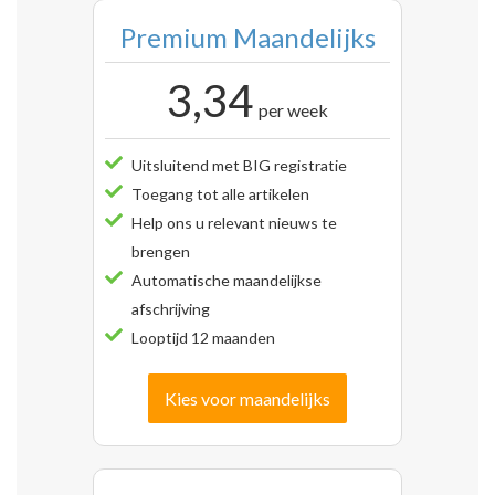
Premium Maandelijks
3,34
per week
Uitsluitend met BIG registratie
Toegang tot alle artikelen
Help ons u relevant nieuws te
brengen
Automatische maandelijkse
afschrijving
Looptijd 12 maanden
Kies voor maandelijks