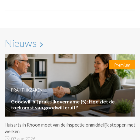
Nieuws
Premium
PRAKTIJKZAKEN
Goodwill bij praktijkovername (5): Hoe ziet de
toekomst van goodwill eruit?
Huisarts in Rhoon moet van de inspectie onmiddellijk stoppen met
werken
07 aug 2026