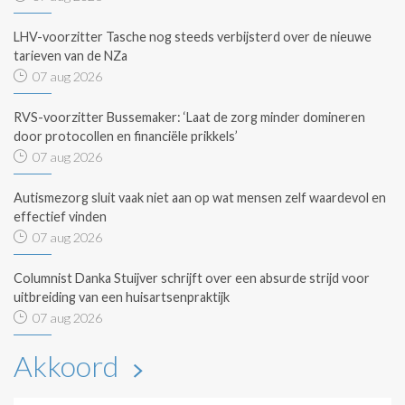
LHV-voorzitter Tasche nog steeds verbijsterd over de nieuwe
tarieven van de NZa
07 aug 2026
RVS-voorzitter Bussemaker: ‘Laat de zorg minder domineren
door protocollen en financiële prikkels’
07 aug 2026
Autismezorg sluit vaak niet aan op wat mensen zelf waardevol en
effectief vinden
07 aug 2026
Columnist Danka Stuijver schrijft over een absurde strijd voor
uitbreiding van een huisartsenpraktijk
07 aug 2026
Akkoord