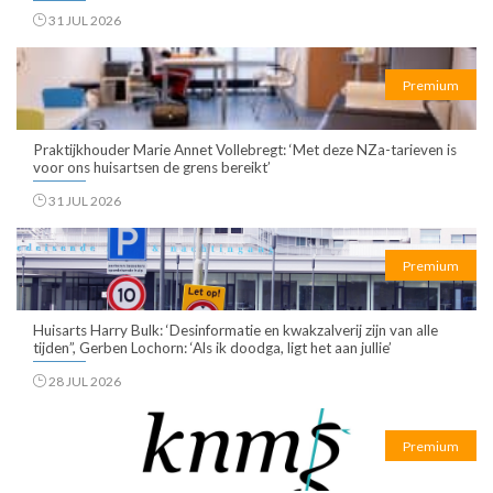
31 JUL 2026
Premium
Praktijkhouder Marie Annet Vollebregt: ‘Met deze NZa-tarieven is
voor ons huisartsen de grens bereikt’
31 JUL 2026
Premium
Huisarts Harry Bulk: ‘Desinformatie en kwakzalverij zijn van alle
tijden”, Gerben Lochorn: ‘Als ik doodga, ligt het aan jullie’
28 JUL 2026
Premium