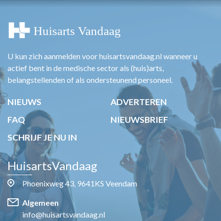
U kun zich aanmelden voor huisartsvandaag.nl wanneer u
actief bent in de medische sector als (huis)arts,
belangstellenden of als ondersteunend personeel.
NIEUWS
ADVERTEREN
FAQ
NIEUWSBRIEF
SCHRIJF JE NU IN
HuisartsVandaag
Phoenixweg 43, 9641KS Veendam
Algemeen
info@huisartsvandaag.nl