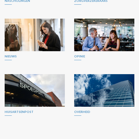
NASCHOLINGEN
ZORGVERZEKERAARS
NIEUWS
OPINIE
HUISARTSENPOST
OVERHEID