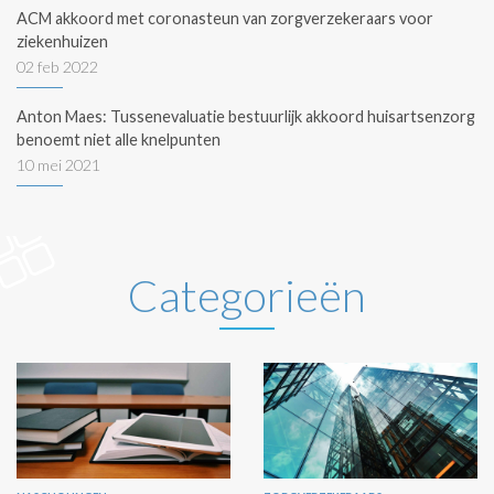
ACM akkoord met coronasteun van zorgverzekeraars voor
ziekenhuizen
02 feb 2022
Anton Maes: Tussenevaluatie bestuurlijk akkoord huisartsenzorg
benoemt niet alle knelpunten
10 mei 2021
Categorieën