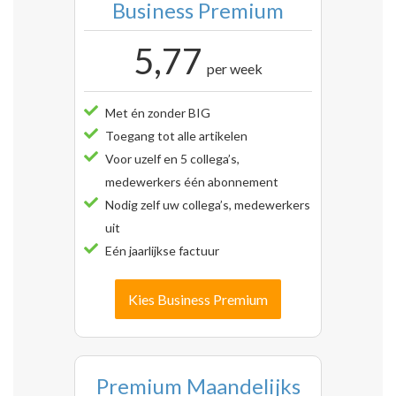
Business Premium
5,77
per week
Met én zonder BIG
Toegang tot alle artikelen
Voor uzelf en 5 collega’s,
medewerkers één abonnement
Nodig zelf uw collega’s, medewerkers
uit
Eén jaarlijkse factuur
Kies Business Premium
Premium Maandelijks