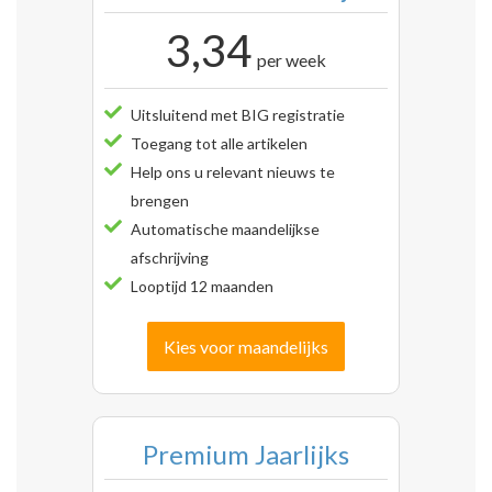
3,34
per week
Uitsluitend met BIG registratie
Toegang tot alle artikelen
Help ons u relevant nieuws te
brengen
Automatische maandelijkse
afschrijving
Looptijd 12 maanden
Kies voor maandelijks
Premium Jaarlijks