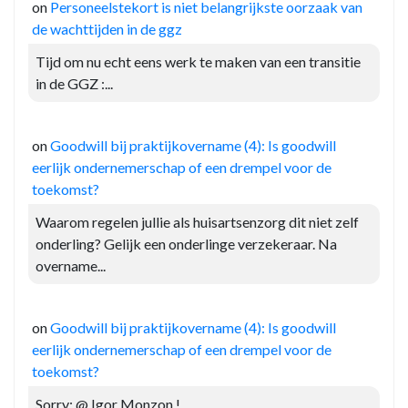
on
Personeelstekort is niet belangrijkste oorzaak van
de wachttijden in de ggz
Tijd om nu echt eens werk te maken van een transitie
in de GGZ :...
on
Goodwill bij praktijkovername (4): Is goodwill
eerlijk ondernemerschap of een drempel voor de
toekomst?
Waarom regelen jullie als huisartsenzorg dit niet zelf
onderling? Gelijk een onderlinge verzekeraar. Na
overname...
on
Goodwill bij praktijkovername (4): Is goodwill
eerlijk ondernemerschap of een drempel voor de
toekomst?
Sorry: @ Igor Monzon !