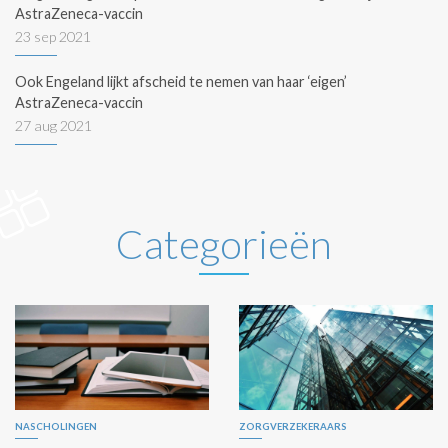
AstraZeneca-vaccin
23 sep 2021
Ook Engeland lijkt afscheid te nemen van haar ‘eigen’
AstraZeneca-vaccin
27 aug 2021
Categorieën
NASCHOLINGEN
ZORGVERZEKERAARS