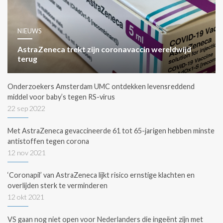
NIEUWS
AstraZeneca trekt zijn coronavaccin wereldwijd
terug
Onderzoekers Amsterdam UMC ontdekken levensreddend
middel voor baby’s tegen RS-virus
22 sep 2022
Met AstraZeneca gevaccineerde 61 tot 65-jarigen hebben minste
antistoffen tegen corona
12 nov 2021
‘Coronapil’ van AstraZeneca lijkt risico ernstige klachten en
overlijden sterk te verminderen
12 okt 2021
VS gaan nog niet open voor Nederlanders die ingeënt zijn met