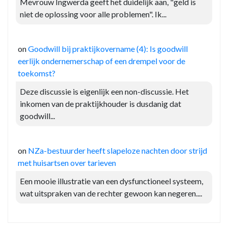
Mevrouw Ingwerda geeft het duidelijk aan, "geld is
niet de oplossing voor alle problemen". Ik...
on
Goodwill bij praktijkovername (4): Is goodwill
eerlijk ondernemerschap of een drempel voor de
toekomst?
Deze discussie is eigenlijk een non-discussie. Het
inkomen van de praktijkhouder is dusdanig dat
goodwill...
on
NZa-bestuurder heeft slapeloze nachten door strijd
met huisartsen over tarieven
Een mooie illustratie van een dysfunctioneel systeem,
wat uitspraken van de rechter gewoon kan negeren....