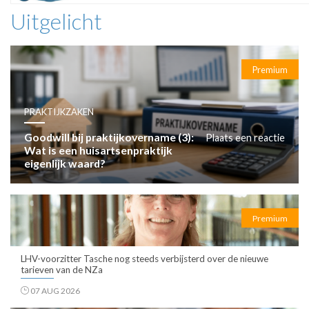
Uitgelicht
Premium
PRAKTIJKZAKEN
Goodwill bij praktijkovername (3):
Plaats een reactie
Wat is een huisartsenpraktijk
eigenlijk waard?
Premium
LHV-voorzitter Tasche nog steeds verbijsterd over de nieuwe
tarieven van de NZa
07 AUG 2026