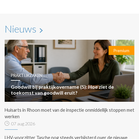
Nieuws
Premium
PRAKTIJKZAKEN
Goodwill bij praktijkovername (5): Hoe ziet de
toekomst van goodwill eruit?
Huisarts in Rhoon moet van de inspectie onmiddellijk stoppen met
werken
07 aug 2026
LHV-voorzitter Tasche nog steeds verbijsterd over de nieuwe