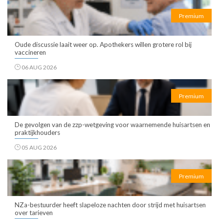
Premium
Oude discussie laait weer op. Apothekers willen grotere rol bij
vaccineren
06 AUG 2026
Premium
De gevolgen van de zzp-wetgeving voor waarnemende huisartsen en
praktijkhouders
05 AUG 2026
Premium
NZa-bestuurder heeft slapeloze nachten door strijd met huisartsen
over tarieven