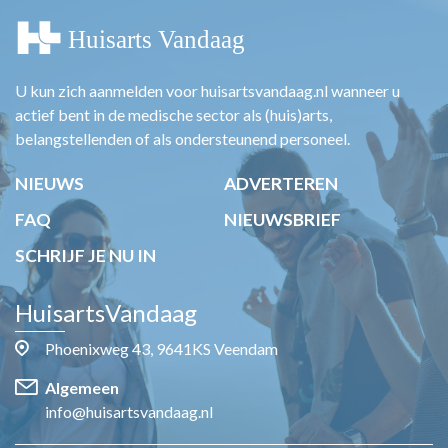
U kun zich aanmelden voor huisartsvandaag.nl wanneer u
actief bent in de medische sector als (huis)arts,
belangstellenden of als ondersteunend personeel.
NIEUWS
ADVERTEREN
FAQ
NIEUWSBRIEF
SCHRIJF JE NU IN
HuisartsVandaag
Phoenixweg 43, 9641KS Veendam
Algemeen
info@huisartsvandaag.nl