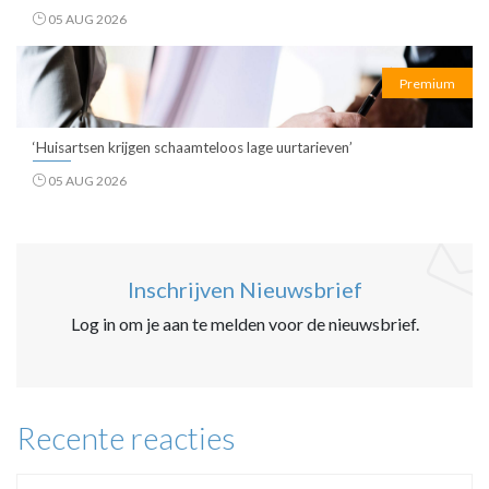
05 AUG 2026
Premium
‘Huisartsen krijgen schaamteloos lage uurtarieven’
05 AUG 2026
Inschrijven Nieuwsbrief
Log in om je aan te melden voor de nieuwsbrief.
Recente reacties