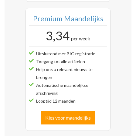
Premium Maandelijks
3,34
per week
Uitsluitend met BIG registratie
Toegang tot alle artikelen
Help ons u relevant nieuws te
brengen
Automatische maandelijkse
afschrijving
Looptijd 12 maanden
Kies voor maandelijks