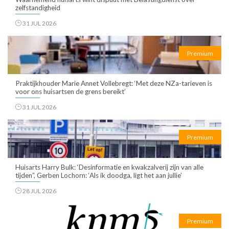
zelfstandigheid
31 JUL 2026
Premium
Praktijkhouder Marie Annet Vollebregt: ‘Met deze NZa-tarieven is
voor ons huisartsen de grens bereikt’
31 JUL 2026
Premium
Huisarts Harry Bulk: ‘Desinformatie en kwakzalverij zijn van alle
tijden”, Gerben Lochorn: ‘Als ik doodga, ligt het aan jullie’
28 JUL 2026
Premium