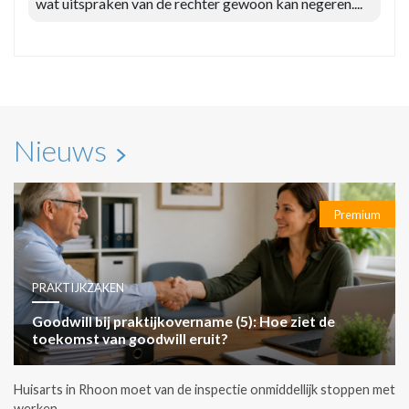
wat uitspraken van de rechter gewoon kan negeren....
Nieuws
Premium
PRAKTIJKZAKEN
Goodwill bij praktijkovername (5): Hoe ziet de
toekomst van goodwill eruit?
Huisarts in Rhoon moet van de inspectie onmiddellijk stoppen met
werken