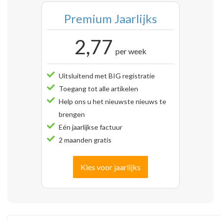
Premium Jaarlijks
2,77
per week
Uitsluitend met BIG registratie
Toegang tot alle artikelen
Help ons u het nieuwste nieuws te
brengen
Eén jaarlijkse factuur
2 maanden gratis
Kies voor jaarlijks