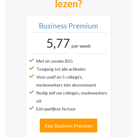
lezen?
Business Premium
5,77
per week
Met én zonder BIG
Toegang tot alle artikelen
Voor uzelf en 5 collega’s,
medewerkers één abonnement
Nodig zelf uw collega’s, medewerkers
uit
Eén jaarlijkse factuur
Kies Business Premium