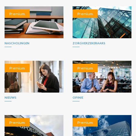
Premium
Premium
NASCHOLINGEN
ZORGVERZEKERAARS
Premium
Premium
NIEUWS
OPINIE
Premium
Premium