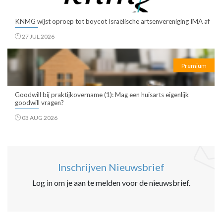
KNMG wijst oproep tot boycot Israëlische artsenvereniging IMA af
27 JUL 2026
Premium
Goodwill bij praktijkovername (1): Mag een huisarts eigenlijk
goodwill vragen?
03 AUG 2026
Inschrijven Nieuwsbrief
Log in om je aan te melden voor de nieuwsbrief.