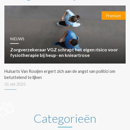
Premium
NIEUWS
Zorgverzekeraar VGZ schrapt het eigen risico voor
fysiotherapie bij heup- en knieartrose
Huisarts Van Rooijen ergert zich aan de angst van politici om
betuttelend te lijken
31 okt 2025
Categorieën