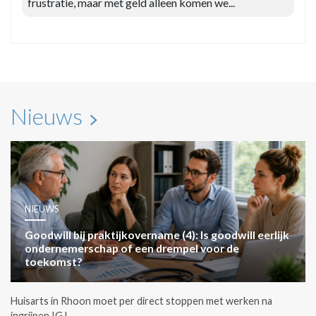
frustratie, maar met geld alleen komen we...
Nieuws
NIEUWS
Goodwill bij praktijkovername (4): Is goodwill eerlijk
ondernemerschap of een drempel voor de
toekomst?
Huisarts in Rhoon moet per direct stoppen met werken na
ingrijpen IGJ