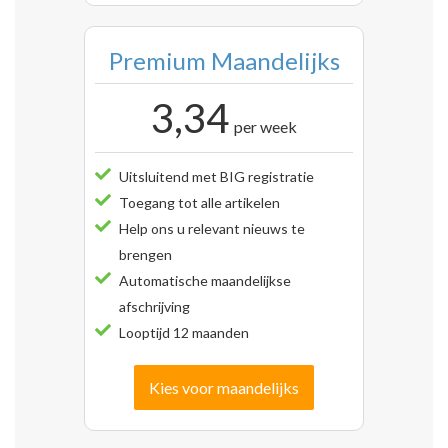
Premium Maandelijks
3,34
per week
Uitsluitend met BIG registratie
Toegang tot alle artikelen
Help ons u relevant nieuws te
brengen
Automatische maandelijkse
afschrijving
Looptijd 12 maanden
Kies voor maandelijks