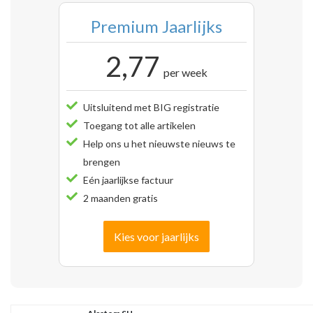
Premium Jaarlijks
2,77
per week
Uitsluitend met BIG registratie
Toegang tot alle artikelen
Help ons u het nieuwste nieuws te
brengen
Eén jaarlijkse factuur
2 maanden gratis
Kies voor jaarlijks