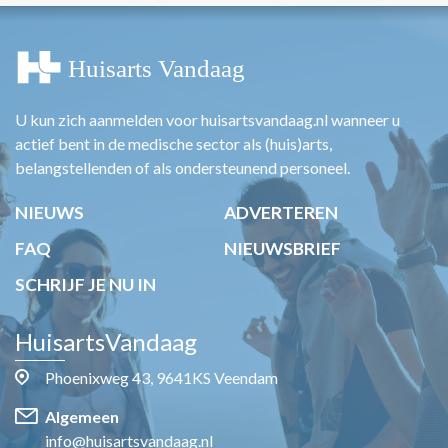
U kun zich aanmelden voor huisartsvandaag.nl wanneer u
actief bent in de medische sector als (huis)arts,
belangstellenden of als ondersteunend personeel.
NIEUWS
ADVERTEREN
FAQ
NIEUWSBRIEF
SCHRIJF JE NU IN
HuisartsVandaag
Phoenixweg 43, 9641KS Veendam
Algemeen
info@huisartsvandaag.nl