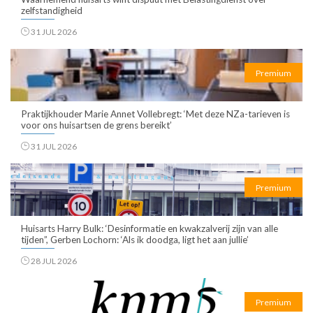
zelfstandigheid
31 JUL 2026
Premium
Praktijkhouder Marie Annet Vollebregt: ‘Met deze NZa-tarieven is
voor ons huisartsen de grens bereikt’
31 JUL 2026
Premium
Huisarts Harry Bulk: ‘Desinformatie en kwakzalverij zijn van alle
tijden”, Gerben Lochorn: ‘Als ik doodga, ligt het aan jullie’
28 JUL 2026
Premium