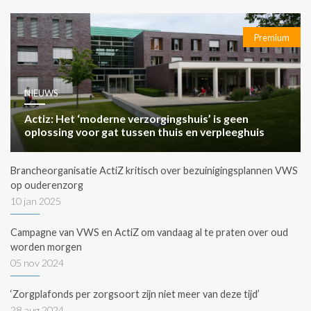
Premium
NIEUWS
Actiz: Het ‘moderne verzorgingshuis’ is geen
oplossing voor gat tussen thuis en verpleeghuis
Brancheorganisatie ActiZ kritisch over bezuinigingsplannen VWS
op ouderenzorg
10 jan 2025
Campagne van VWS en ActiZ om vandaag al te praten over oud
worden morgen
05 nov 2024
‘Zorgplafonds per zorgsoort zijn niet meer van deze tijd’
28 aug 2024