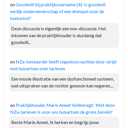
on
Goodwill bij praktijkovername (4): Is goodwill
eerlijk ondernemerschap of een drempel voor de
toekomst?
Deze discussie is eigenlijk een non-discussie. Het
inkomen van de praktijkhouder is dusdanig dat
goodwill...
on
NZa-bestuurder heeft slapeloze nachten door strijd
met huisartsen over tarieven
Een mooie illustratie van een dysfunctioneel systeem,
wat uitspraken van de rechter gewoon kan negeren....
on
Praktijkhouder Marie Annet Vollebregt: ‘Met deze
NZa-tarieven is voor ons huisartsen de grens bereikt’
Beste Marie Annet, Ik herken en begrijp jouw