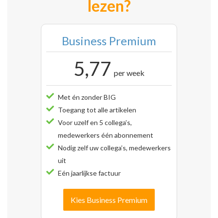
lezen?
Business Premium
5,77
per week
Met én zonder BIG
Toegang tot alle artikelen
Voor uzelf en 5 collega’s,
medewerkers één abonnement
Nodig zelf uw collega’s, medewerkers
uit
Eén jaarlijkse factuur
Kies Business Premium