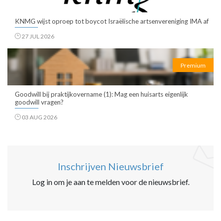
KNMG wijst oproep tot boycot Israëlische artsenvereniging IMA af
27 JUL 2026
Premium
Goodwill bij praktijkovername (1): Mag een huisarts eigenlijk
goodwill vragen?
03 AUG 2026
Inschrijven Nieuwsbrief
Log in om je aan te melden voor de nieuwsbrief.