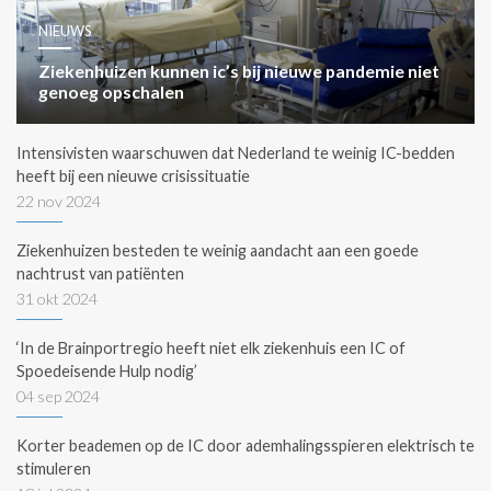
NIEUWS
Ziekenhuizen kunnen ic’s bij nieuwe pandemie niet
genoeg opschalen
Intensivisten waarschuwen dat Nederland te weinig IC-bedden
heeft bij een nieuwe crisissituatie
22 nov 2024
Ziekenhuizen besteden te weinig aandacht aan een goede
nachtrust van patiënten
31 okt 2024
‘In de Brainportregio heeft niet elk ziekenhuis een IC of
Spoedeisende Hulp nodig’
04 sep 2024
Korter beademen op de IC door ademhalingsspieren elektrisch te
stimuleren