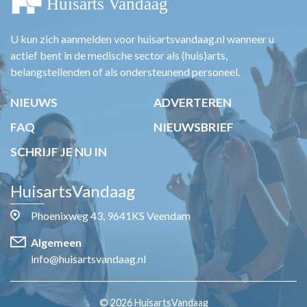
U kun zich aanmelden voor huisartsvandaag.nl wanneer u
actief bent in de medische sector als (huis)arts,
belangstellenden of als ondersteunend personeel.
NIEUWS
ADVERTEREN
FAQ
NIEUWSBRIEF
SCHRIJF JE NU IN
HuisartsVandaag
Phoenixweg 43, 9641KS Veendam
Algemeen
info@huisartsvandaag.nl
© 2026 HuisartsVandaag