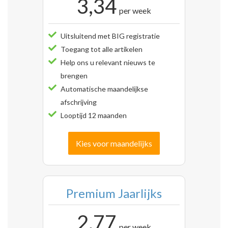
3,34
per week
Uitsluitend met BIG registratie
Toegang tot alle artikelen
Help ons u relevant nieuws te
brengen
Automatische maandelijkse
afschrijving
Looptijd 12 maanden
Kies voor maandelijks
Premium Jaarlijks
2,77
per week