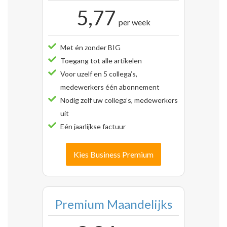
5,77
per week
Met én zonder BIG
Toegang tot alle artikelen
Voor uzelf en 5 collega’s,
medewerkers één abonnement
Nodig zelf uw collega’s, medewerkers
uit
Eén jaarlijkse factuur
Kies Business Premium
Premium Maandelijks