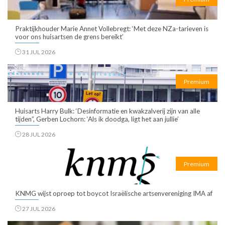
Praktijkhouder Marie Annet Vollebregt: ‘Met deze NZa-tarieven is
voor ons huisartsen de grens bereikt’
31 JUL 2026
Premium
Huisarts Harry Bulk: ‘Desinformatie en kwakzalverij zijn van alle
tijden”, Gerben Lochorn: ‘Als ik doodga, ligt het aan jullie’
28 JUL 2026
Premium
KNMG wijst oproep tot boycot Israëlische artsenvereniging IMA af
27 JUL 2026