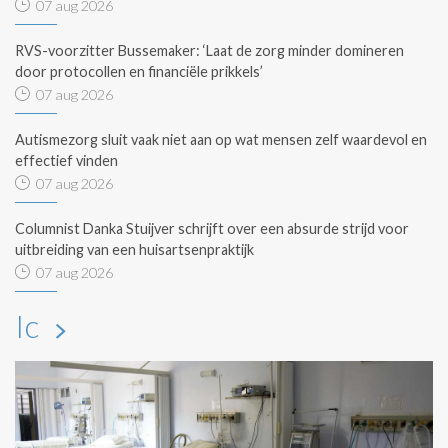
07 aug 2026
RVS-voorzitter Bussemaker: ‘Laat de zorg minder domineren
door protocollen en financiële prikkels’
07 aug 2026
Autismezorg sluit vaak niet aan op wat mensen zelf waardevol en
effectief vinden
07 aug 2026
Columnist Danka Stuijver schrijft over een absurde strijd voor
uitbreiding van een huisartsenpraktijk
07 aug 2026
Ic