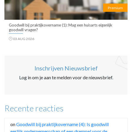
Premium
Goodwill bij praktijkovername (1): Mag een huisarts eigenlijk
goodwill vragen?
03 AUG 2026
Inschrijven Nieuwsbrief
Log in om je aan te melden voor de nieuwsbrief.
Recente reacties
on
Goodwill bij praktijkovername (4): Is goodwill
eerlijk ondernemerschap of een drempel voor de