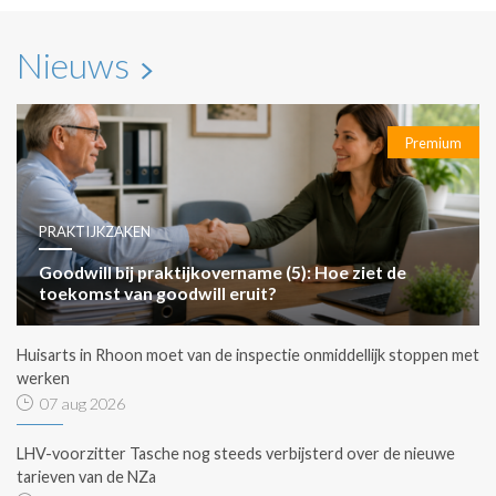
Nieuws
Premium
PRAKTIJKZAKEN
Goodwill bij praktijkovername (5): Hoe ziet de
toekomst van goodwill eruit?
Huisarts in Rhoon moet van de inspectie onmiddellijk stoppen met
werken
07 aug 2026
LHV-voorzitter Tasche nog steeds verbijsterd over de nieuwe
tarieven van de NZa