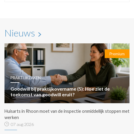
Nieuws
Premium
PRAKTIJKZAKEN
Goodwill bij praktijkovername (5): Hoe ziet de
toekomst van goodwill eruit?
Huisarts in Rhoon moet van de inspectie onmiddellijk stoppen met
werken
07 aug 2026