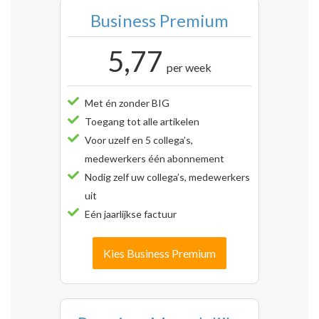
Business Premium
5,77
per week
Met én zonder BIG
Toegang tot alle artikelen
Voor uzelf en 5 collega’s,
medewerkers één abonnement
Nodig zelf uw collega’s, medewerkers
uit
Eén jaarlijkse factuur
Kies Business Premium