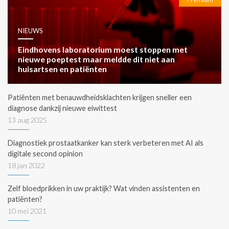
NIEUWS
Eindhovens laboratorium moest stoppen met
nieuwe poeptest maar meldde dit niet aan
huisartsen en patiënten
Patiënten met benauwdheidsklachten krijgen sneller een
diagnose dankzij nieuwe eiwittest
13 aug 2025
Diagnostiek prostaatkanker kan sterk verbeteren met AI als
digitale second opinion
18 jan 2022
Zelf bloedprikken in uw praktijk? Wat vinden assistenten en
patiënten?
10 mei 2021