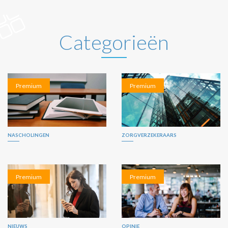
Categorieën
Premium
Premium
NASCHOLINGEN
ZORGVERZEKERAARS
Premium
Premium
NIEUWS
OPINIE