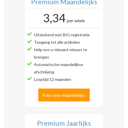
Premium Maandelijks
3,34
per week
Uitsluitend met BIG registratie
Toegang tot alle artikelen
Help ons u relevant nieuws te
brengen
Automatische maandelijkse
afschrijving
Looptijd 12 maanden
Kies voor maandelijks
Premium Jaarlijks