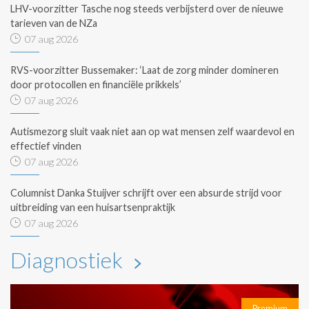
LHV-voorzitter Tasche nog steeds verbijsterd over de nieuwe
tarieven van de NZa
07 aug 2026
RVS-voorzitter Bussemaker: ‘Laat de zorg minder domineren
door protocollen en financiële prikkels’
07 aug 2026
Autismezorg sluit vaak niet aan op wat mensen zelf waardevol en
effectief vinden
07 aug 2026
Columnist Danka Stuijver schrijft over een absurde strijd voor
uitbreiding van een huisartsenpraktijk
07 aug 2026
Diagnostiek
Premium