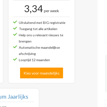
3,34
per week
Uitsluitend met BIG registratie
Toegang tot alle artikelen
Help ons u relevant nieuws te
brengen
Automatische maandelijkse
afschrijving
Looptijd 12 maanden
Kies voor maandelijks
m Jaarlijks