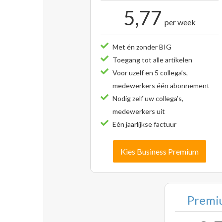
5,77
per week
Met én zonder BIG
Toegang tot alle artikelen
Voor uzelf en 5 collega’s,
medewerkers één abonnement
Nodig zelf uw collega’s,
medewerkers uit
Eén jaarlijkse factuur
Kies Business Premium
Premiu