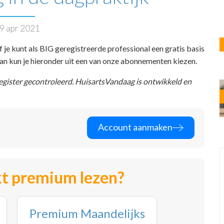
9 apr 2021
f je kunt als BIG geregistreerde professional een gratis basis
 dan kun je hieronder uit een van onze abonnementen kiezen.
register gecontroleerd. HuisartsVandaag is ontwikkeld en
Account aanmaken
t premium lezen?
Premium Maandelijks