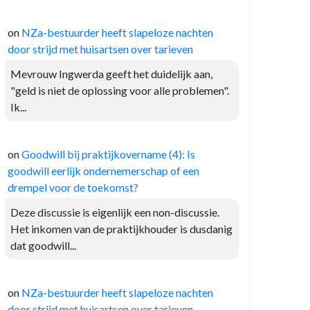
on
NZa-bestuurder heeft slapeloze nachten
door strijd met huisartsen over tarieven
Mevrouw Ingwerda geeft het duidelijk aan,
"geld is niet de oplossing voor alle problemen".
Ik...
on
Goodwill bij praktijkovername (4): Is
goodwill eerlijk ondernemerschap of een
drempel voor de toekomst?
Deze discussie is eigenlijk een non-discussie.
Het inkomen van de praktijkhouder is dusdanig
dat goodwill...
on
NZa-bestuurder heeft slapeloze nachten
door strijd met huisartsen over tarieven