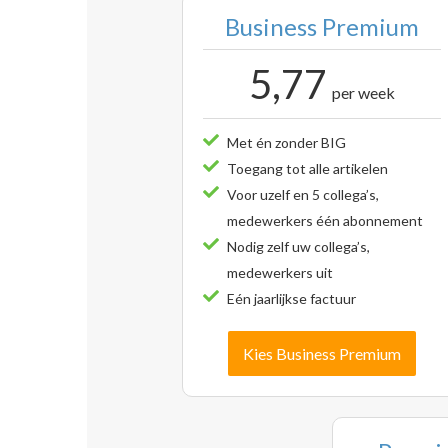
Business Premium
5,77
per week
Met én zonder BIG
Toegang tot alle artikelen
Voor uzelf en 5 collega’s,
medewerkers één abonnement
Nodig zelf uw collega’s,
medewerkers uit
Eén jaarlijkse factuur
Kies Business Premium