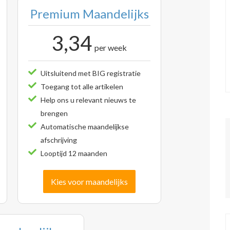
Premium Maandelijks
3,34
per week
Uitsluitend met BIG registratie
Toegang tot alle artikelen
Help ons u relevant nieuws te
brengen
Automatische maandelijkse
afschrijving
Looptijd 12 maanden
Kies voor maandelijks