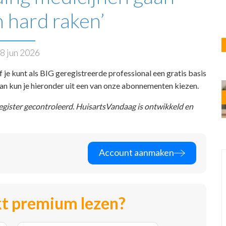
 hard raken’
8 jun 2026
f je kunt als BIG geregistreerde professional een gratis basis
 dan kun je hieronder uit een van onze abonnementen kiezen.
register gecontroleerd. HuisartsVandaag is ontwikkeld en
Account aanmaken
t premium lezen?