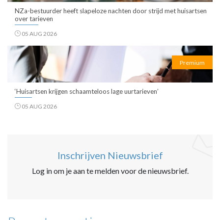
NZa-bestuurder heeft slapeloze nachten door strijd met huisartsen
over tarieven
05 AUG 2026
Premium
‘Huisartsen krijgen schaamteloos lage uurtarieven’
05 AUG 2026
Inschrijven Nieuwsbrief
Log in om je aan te melden voor de nieuwsbrief.