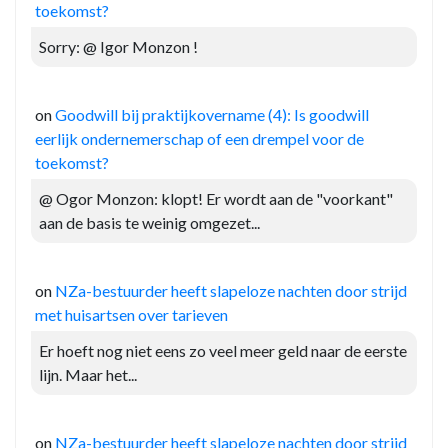
toekomst?
Sorry: @ Igor Monzon !
on
Goodwill bij praktijkovername (4): Is goodwill
eerlijk ondernemerschap of een drempel voor de
toekomst?
@ Ogor Monzon: klopt! Er wordt aan de "voorkant"
aan de basis te weinig omgezet...
on
NZa-bestuurder heeft slapeloze nachten door strijd
met huisartsen over tarieven
Er hoeft nog niet eens zo veel meer geld naar de eerste
lijn. Maar het...
on
NZa-bestuurder heeft slapeloze nachten door strijd