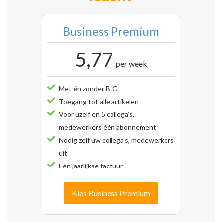
Business Premium
5,77
per week
Met én zonder BIG
Toegang tot alle artikelen
Voor uzelf en 5 collega’s,
medewerkers één abonnement
Nodig zelf uw collega’s, medewerkers
uit
Eén jaarlijkse factuur
Kies Business Premium