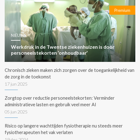
Premium
NIEUWS
Werkdruk in de Twentse ziekenhuizen is door
personeelstekorten ‘onhoudbaar’
Chronisch zieken maken zich zorgen over de toegankelijkheid van
de zorg in de toekomst
17 jun 2025
Zorgtop over reductie personeelstekorten: Verminder
administratieve lasten en gebruik veel meer AI
05 jun 2025
Risico op langere wachttijden fysiotherapie nu steeds meer
fysiotherapeuten het vak verlaten
19 dec 2024