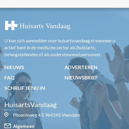
U kun zich aanmelden voor huisartsvandaag.nl wanneer u
actief bent in de medische sector als (huis)arts,
belangstellenden of als ondersteunend personeel.
NIEUWS
ADVERTEREN
FAQ
NIEUWSBRIEF
SCHRIJF JE NU IN
HuisartsVandaag
Phoenixweg 43, 9641KS Veendam
Algemeen