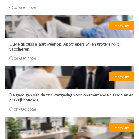
07 AUG 2026
Premium
Oude discussie laait weer op. Apothekers willen grotere rol bij
vaccineren
06 AUG 2026
Premium
De gevolgen van de zzp-wetgeving voor waarnemende huisartsen en
praktijkhouders
05 AUG 2026
Premium