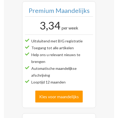
Premium Maandelijks
3,34
per week
Uitsluitend met BIG registratie
Toegang tot alle artikelen
Help ons u relevant nieuws te
brengen
Automatische maandelijkse
afschrijving
Looptijd 12 maanden
Kies voor maandelijks