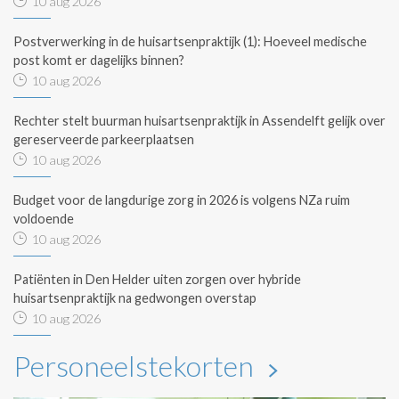
10 aug 2026
Postverwerking in de huisartsenpraktijk (1): Hoeveel medische
post komt er dagelijks binnen?
10 aug 2026
Rechter stelt buurman huisartsenpraktijk in Assendelft gelijk over
gereserveerde parkeerplaatsen
10 aug 2026
Budget voor de langdurige zorg in 2026 is volgens NZa ruim
voldoende
10 aug 2026
Patiënten in Den Helder uiten zorgen over hybride
huisartsenpraktijk na gedwongen overstap
10 aug 2026
Personeelstekorten