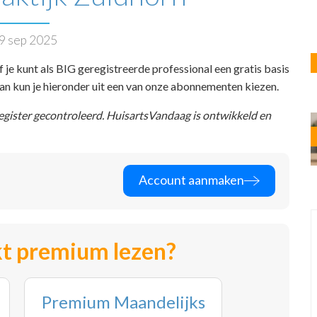
9 sep 2025
f je kunt als BIG geregistreerde professional een gratis basis
 dan kun je hieronder uit een van onze abonnementen kiezen.
register gecontroleerd. HuisartsVandaag is ontwikkeld en
Account aanmaken
t premium lezen?
Premium Maandelijks