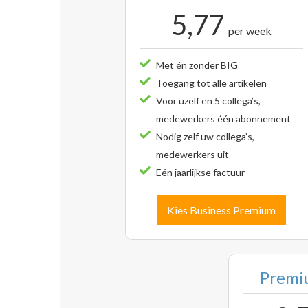
5,77
per week
Met én zonder BIG
Toegang tot alle artikelen
Voor uzelf en 5 collega’s,
medewerkers één abonnement
Nodig zelf uw collega’s,
medewerkers uit
Eén jaarlijkse factuur
Kies Business Premium
Premiu