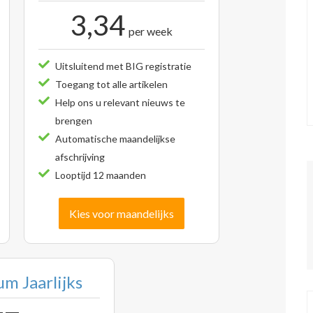
3,34
per week
Uitsluitend met BIG registratie
Toegang tot alle artikelen
Help ons u relevant nieuws te
brengen
Automatische maandelijkse
afschrijving
Looptijd 12 maanden
Kies voor maandelijks
m Jaarlijks