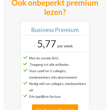
Ook onbeperkt premium
lezen?
Business Premium
5,77
per week
Met én zonder BIG
Toegang tot alle artikelen
Voor uzelf en 5 collega’s,
medewerkers één abonnement
Nodig zelf uw collega’s, medewerkers
uit
Eén jaarlijkse factuur
Kies Business Premium