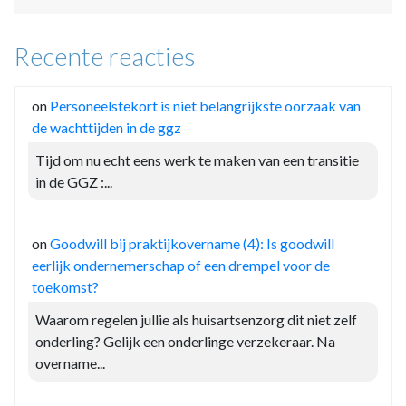
Recente reacties
on
Personeelstekort is niet belangrijkste oorzaak van
de wachttijden in de ggz
Tijd om nu echt eens werk te maken van een transitie
in de GGZ :...
on
Goodwill bij praktijkovername (4): Is goodwill
eerlijk ondernemerschap of een drempel voor de
toekomst?
Waarom regelen jullie als huisartsenzorg dit niet zelf
onderling? Gelijk een onderlinge verzekeraar. Na
overname...