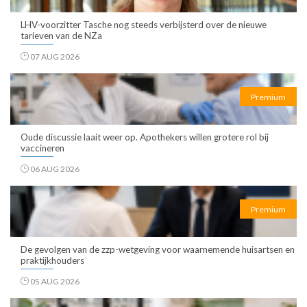
LHV-voorzitter Tasche nog steeds verbijsterd over de nieuwe
tarieven van de NZa
07 AUG 2026
Premium
Oude discussie laait weer op. Apothekers willen grotere rol bij
vaccineren
06 AUG 2026
Premium
De gevolgen van de zzp-wetgeving voor waarnemende huisartsen en
praktijkhouders
05 AUG 2026