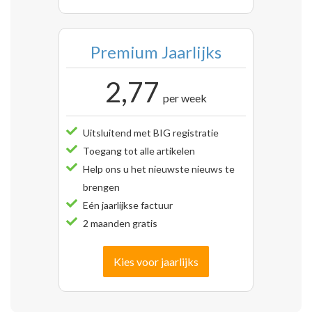
Premium Jaarlijks
2,77
per week
Uitsluitend met BIG registratie
Toegang tot alle artikelen
Help ons u het nieuwste nieuws te
brengen
Eén jaarlijkse factuur
2 maanden gratis
Kies voor jaarlijks