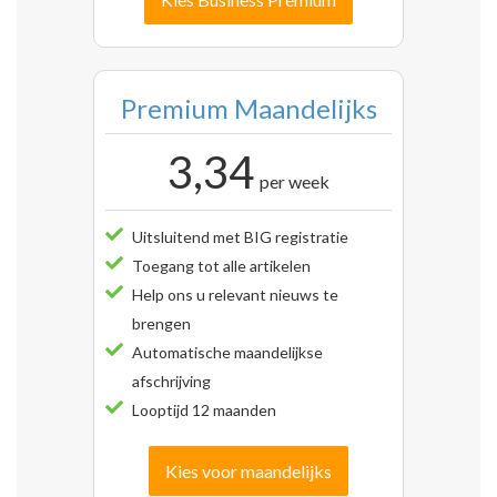
Premium Maandelijks
3,34
per week
Uitsluitend met BIG registratie
Toegang tot alle artikelen
Help ons u relevant nieuws te
brengen
Automatische maandelijkse
afschrijving
Looptijd 12 maanden
Kies voor maandelijks