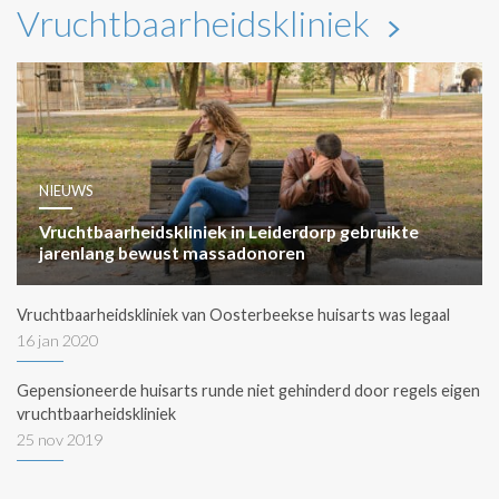
Vruchtbaarheidskliniek
NIEUWS
Vruchtbaarheidskliniek in Leiderdorp gebruikte
jarenlang bewust massadonoren
Vruchtbaarheidskliniek van Oosterbeekse huisarts was legaal
16 jan 2020
Gepensioneerde huisarts runde niet gehinderd door regels eigen
vruchtbaarheidskliniek
25 nov 2019