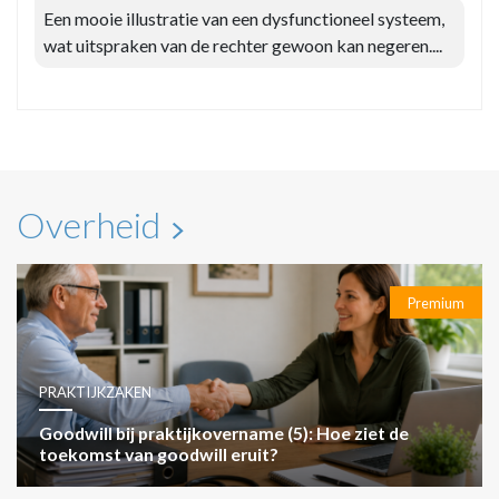
Een mooie illustratie van een dysfunctioneel systeem,
wat uitspraken van de rechter gewoon kan negeren....
Overheid
Premium
PRAKTIJKZAKEN
Goodwill bij praktijkovername (5): Hoe ziet de
toekomst van goodwill eruit?