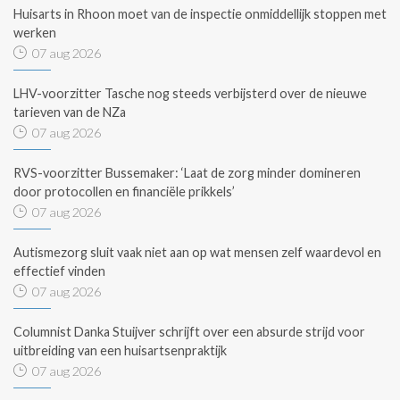
Huisarts in Rhoon moet van de inspectie onmiddellijk stoppen met
werken
07 aug 2026
LHV-voorzitter Tasche nog steeds verbijsterd over de nieuwe
tarieven van de NZa
07 aug 2026
RVS-voorzitter Bussemaker: ‘Laat de zorg minder domineren
door protocollen en financiële prikkels’
07 aug 2026
Autismezorg sluit vaak niet aan op wat mensen zelf waardevol en
effectief vinden
07 aug 2026
Columnist Danka Stuijver schrijft over een absurde strijd voor
uitbreiding van een huisartsenpraktijk
07 aug 2026