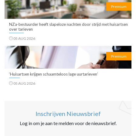
Premium
NZa-bestuurder heeft slapeloze nachten door strijd met huisartsen
over tarieven
05 AUG 2026
Premium
‘Huisartsen krijgen schaamteloos lage uurtarieven’
05 AUG 2026
Inschrijven Nieuwsbrief
Log in om je aan te melden voor de nieuwsbrief.