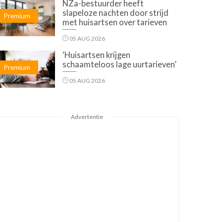
NZa-bestuurder heeft
slapeloze nachten door strijd
Premium
met huisartsen over tarieven
05 AUG 2026
‘Huisartsen krijgen
schaamteloos lage uurtarieven’
Premium
05 AUG 2026
Advertentie