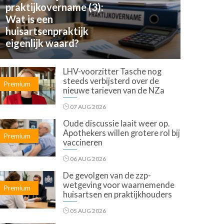
praktijkovername (3):
Wat is een
huisartsenpraktijk
eigenlijk waard?
LHV-voorzitter Tasche nog
steeds verbijsterd over de
Premium
nieuwe tarieven van de NZa
07 AUG 2026
Oude discussie laait weer op.
Apothekers willen grotere rol bij
Premium
vaccineren
06 AUG 2026
De gevolgen van de zzp-
wetgeving voor waarnemende
Premium
huisartsen en praktijkhouders
05 AUG 2026