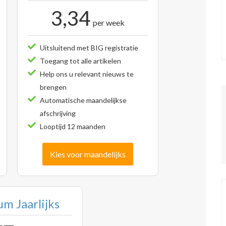
3,34
per week
Uitsluitend met BIG registratie
Toegang tot alle artikelen
Help ons u relevant nieuws te
brengen
Automatische maandelijkse
afschrijving
Looptijd 12 maanden
Kies voor maandelijks
m Jaarlijks