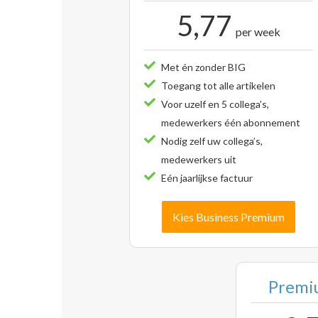
5,77
per week
Met én zonder BIG
Toegang tot alle artikelen
Voor uzelf en 5 collega’s,
medewerkers één abonnement
Nodig zelf uw collega’s,
medewerkers uit
Eén jaarlijkse factuur
Kies Business Premium
Premiu