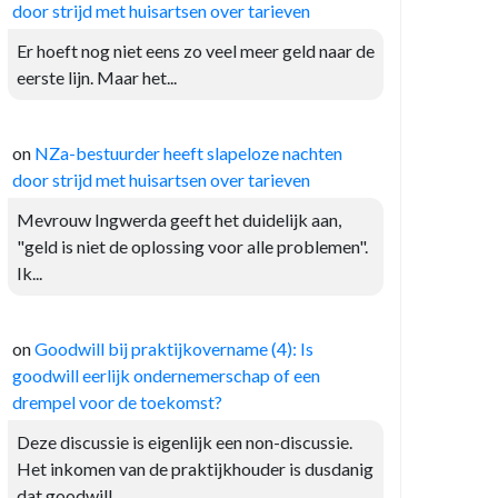
door strijd met huisartsen over tarieven
Er hoeft nog niet eens zo veel meer geld naar de
eerste lijn. Maar het...
on
NZa-bestuurder heeft slapeloze nachten
door strijd met huisartsen over tarieven
Mevrouw Ingwerda geeft het duidelijk aan,
"geld is niet de oplossing voor alle problemen".
Ik...
on
Goodwill bij praktijkovername (4): Is
goodwill eerlijk ondernemerschap of een
drempel voor de toekomst?
Deze discussie is eigenlijk een non-discussie.
Het inkomen van de praktijkhouder is dusdanig
dat goodwill...