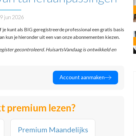
9 jun 2026
f je kunt als BIG geregistreerde professional een gratis basis
 dan kun je hieronder uit een van onze abonnementen kiezen.
register gecontroleerd. HuisartsVandaag is ontwikkeld en
Account aanmaken
t premium lezen?
Premium Maandelijks