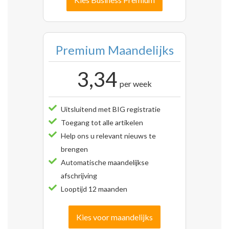
Premium Maandelijks
3,34
per week
Uitsluitend met BIG registratie
Toegang tot alle artikelen
Help ons u relevant nieuws te
brengen
Automatische maandelijkse
afschrijving
Looptijd 12 maanden
Kies voor maandelijks