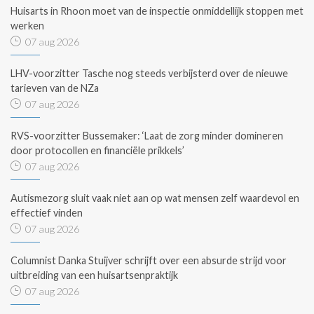
Huisarts in Rhoon moet van de inspectie onmiddellijk stoppen met
werken
07 aug 2026
LHV-voorzitter Tasche nog steeds verbijsterd over de nieuwe
tarieven van de NZa
07 aug 2026
RVS-voorzitter Bussemaker: ‘Laat de zorg minder domineren
door protocollen en financiële prikkels’
07 aug 2026
Autismezorg sluit vaak niet aan op wat mensen zelf waardevol en
effectief vinden
07 aug 2026
Columnist Danka Stuijver schrijft over een absurde strijd voor
uitbreiding van een huisartsenpraktijk
07 aug 2026