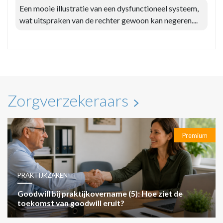
Een mooie illustratie van een dysfunctioneel systeem,
wat uitspraken van de rechter gewoon kan negeren....
Zorgverzekeraars
Premium
PRAKTIJKZAKEN
Goodwill bij praktijkovername (5): Hoe ziet de
toekomst van goodwill eruit?