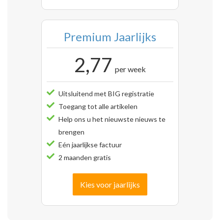
Premium Jaarlijks
2,77
per week
Uitsluitend met BIG registratie
Toegang tot alle artikelen
Help ons u het nieuwste nieuws te
brengen
Eén jaarlijkse factuur
2 maanden gratis
Kies voor jaarlijks