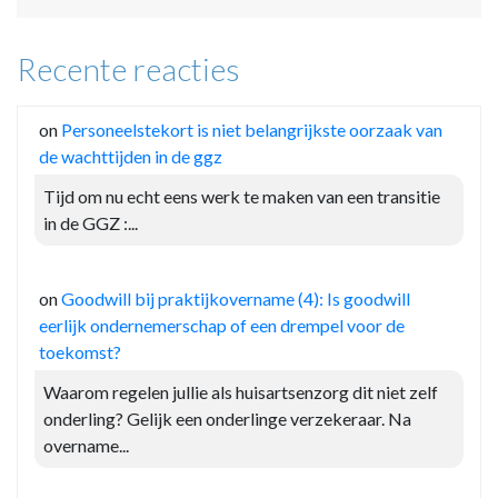
Recente reacties
on
Personeelstekort is niet belangrijkste oorzaak van
de wachttijden in de ggz
Tijd om nu echt eens werk te maken van een transitie
in de GGZ :...
on
Goodwill bij praktijkovername (4): Is goodwill
eerlijk ondernemerschap of een drempel voor de
toekomst?
Waarom regelen jullie als huisartsenzorg dit niet zelf
onderling? Gelijk een onderlinge verzekeraar. Na
overname...