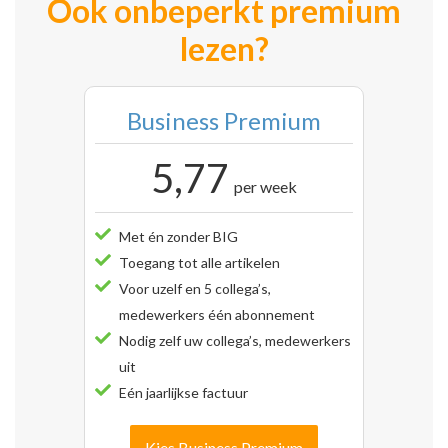
Ook onbeperkt premium
lezen?
Business Premium
5,77
per week
Met én zonder BIG
Toegang tot alle artikelen
Voor uzelf en 5 collega’s,
medewerkers één abonnement
Nodig zelf uw collega’s, medewerkers
uit
Eén jaarlijkse factuur
Kies Business Premium