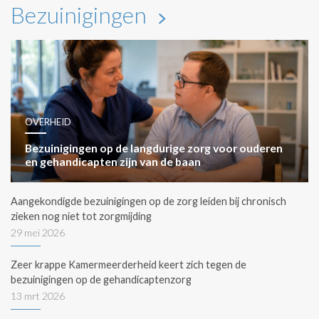
Bezuinigingen
OVERHEID
Bezuinigingen op de langdurige zorg voor ouderen
en gehandicapten zijn van de baan
Aangekondigde bezuinigingen op de zorg leiden bij chronisch
zieken nog niet tot zorgmijding
29 mei 2026
Zeer krappe Kamermeerderheid keert zich tegen de
bezuinigingen op de gehandicaptenzorg
13 mrt 2026