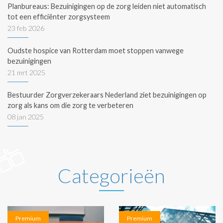
Planbureaus: Bezuinigingen op de zorg leiden niet automatisch
tot een efficiënter zorgsysteem
23 feb 2026
Oudste hospice van Rotterdam moet stoppen vanwege
bezuinigingen
21 mrt 2025
Bestuurder Zorgverzekeraars Nederland ziet bezuinigingen op
zorg als kans om die zorg te verbeteren
08 jan 2025
Categorieën
Premium
Premium