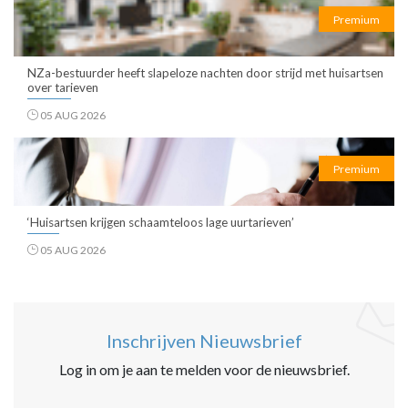
Premium
NZa-bestuurder heeft slapeloze nachten door strijd met huisartsen
over tarieven
05 AUG 2026
Premium
‘Huisartsen krijgen schaamteloos lage uurtarieven’
05 AUG 2026
Inschrijven Nieuwsbrief
Log in om je aan te melden voor de nieuwsbrief.