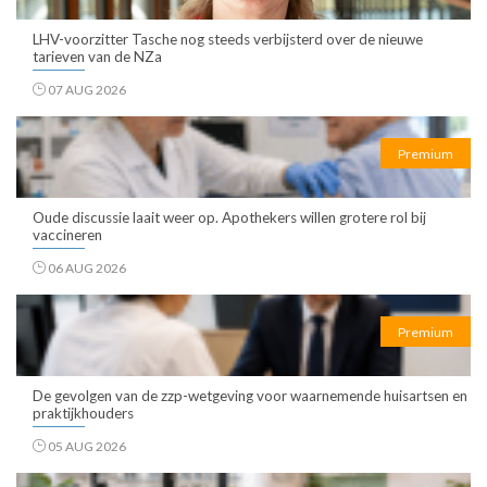
LHV-voorzitter Tasche nog steeds verbijsterd over de nieuwe
tarieven van de NZa
07 AUG 2026
Premium
Oude discussie laait weer op. Apothekers willen grotere rol bij
vaccineren
06 AUG 2026
Premium
De gevolgen van de zzp-wetgeving voor waarnemende huisartsen en
praktijkhouders
05 AUG 2026