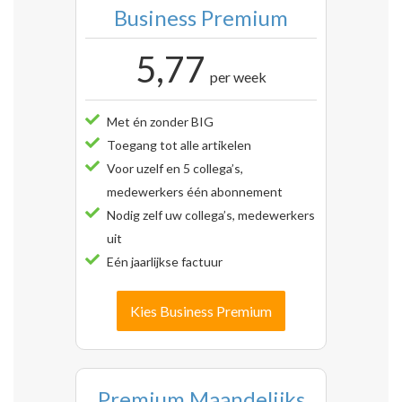
Business Premium
5,77
per week
Met én zonder BIG
Toegang tot alle artikelen
Voor uzelf en 5 collega’s,
medewerkers één abonnement
Nodig zelf uw collega’s, medewerkers
uit
Eén jaarlijkse factuur
Kies Business Premium
Premium Maandelijks