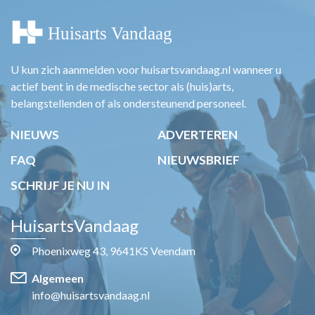
U kun zich aanmelden voor huisartsvandaag.nl wanneer u
actief bent in de medische sector als (huis)arts,
belangstellenden of als ondersteunend personeel.
NIEUWS
ADVERTEREN
FAQ
NIEUWSBRIEF
SCHRIJF JE NU IN
HuisartsVandaag
Phoenixweg 43, 9641KS Veendam
Algemeen
info@huisartsvandaag.nl