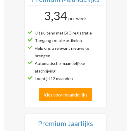
3,34
per week
Uitsluitend met BIG registratie
Toegang tot alle artikelen
Help ons u relevant nieuws te
brengen
Automatische maandelijkse
afschrijving
Looptijd 12 maanden
Kies voor maandelijks
Premium Jaarlijks