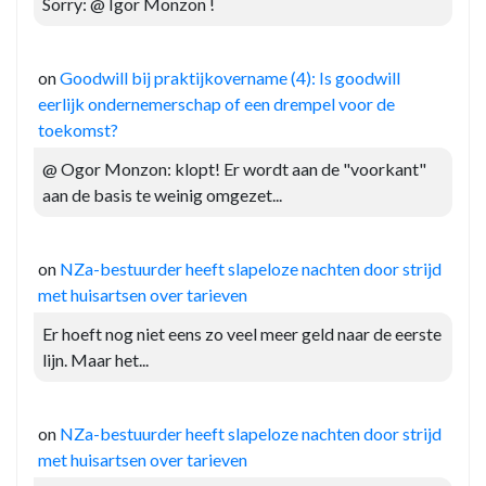
Sorry: @ Igor Monzon !
on
Goodwill bij praktijkovername (4): Is goodwill
eerlijk ondernemerschap of een drempel voor de
toekomst?
@ Ogor Monzon: klopt! Er wordt aan de "voorkant"
aan de basis te weinig omgezet...
on
NZa-bestuurder heeft slapeloze nachten door strijd
met huisartsen over tarieven
Er hoeft nog niet eens zo veel meer geld naar de eerste
lijn. Maar het...
on
NZa-bestuurder heeft slapeloze nachten door strijd
met huisartsen over tarieven