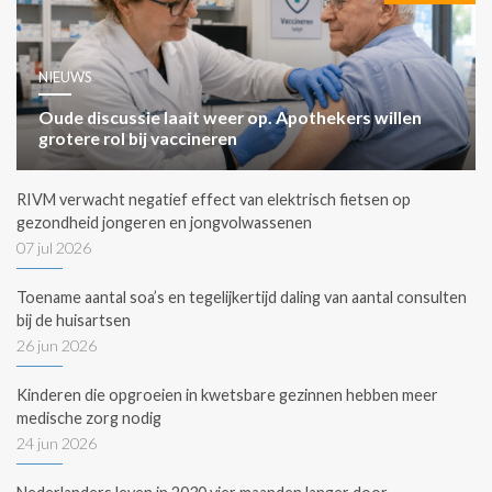
NIEUWS
Oude discussie laait weer op. Apothekers willen
grotere rol bij vaccineren
RIVM verwacht negatief effect van elektrisch fietsen op
gezondheid jongeren en jongvolwassenen
07 jul 2026
Toename aantal soa’s en tegelijkertijd daling van aantal consulten
bij de huisartsen
26 jun 2026
Kinderen die opgroeien in kwetsbare gezinnen hebben meer
medische zorg nodig
24 jun 2026