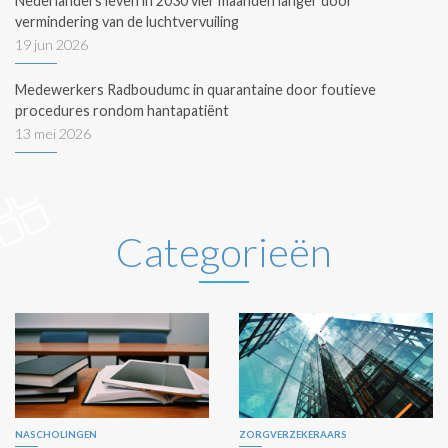
Nederlanders leven in 2030 vier maanden langer door
vermindering van de luchtvervuiling
19 jun 2026
Medewerkers Radboudumc in quarantaine door foutieve
procedures rondom hantapatiënt
13 mei 2026
Categorieën
NASCHOLINGEN
ZORGVERZEKERAARS