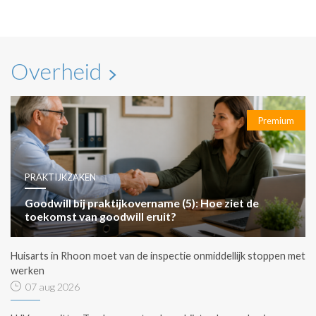
Overheid
Premium
PRAKTIJKZAKEN
Goodwill bij praktijkovername (5): Hoe ziet de
toekomst van goodwill eruit?
Huisarts in Rhoon moet van de inspectie onmiddellijk stoppen met
werken
07 aug 2026