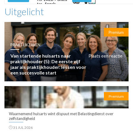
tas - Engels
Uitgelicht
Premium
PRAKTIJKZAKEN
Van startende huisarts naar
Plaats een reactie
praktijkhouder (5): De eerste vijf
jaar als praktijkhouder: lessen voor
een succesvolle start
Premium
Waarnemend huisarts wint dispuut met Belastingdienst over
zelfstandigheid
31 JUL 2026