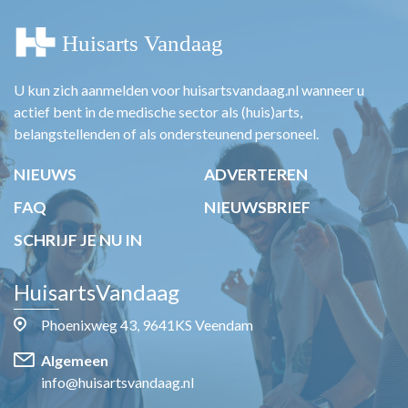
U kun zich aanmelden voor huisartsvandaag.nl wanneer u
actief bent in de medische sector als (huis)arts,
belangstellenden of als ondersteunend personeel.
NIEUWS
ADVERTEREN
FAQ
NIEUWSBRIEF
SCHRIJF JE NU IN
HuisartsVandaag
Phoenixweg 43, 9641KS Veendam
Algemeen
info@huisartsvandaag.nl