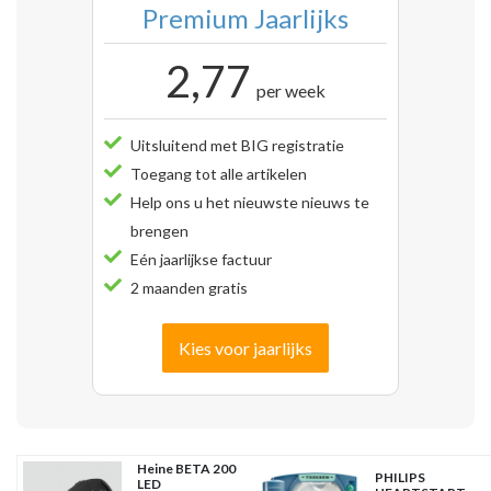
Premium Jaarlijks
2,77
per week
Uitsluitend met BIG registratie
Toegang tot alle artikelen
Help ons u het nieuwste nieuws te
brengen
Eén jaarlijkse factuur
2 maanden gratis
Kies voor jaarlijks
Heine BETA 200
PHILIPS
LED