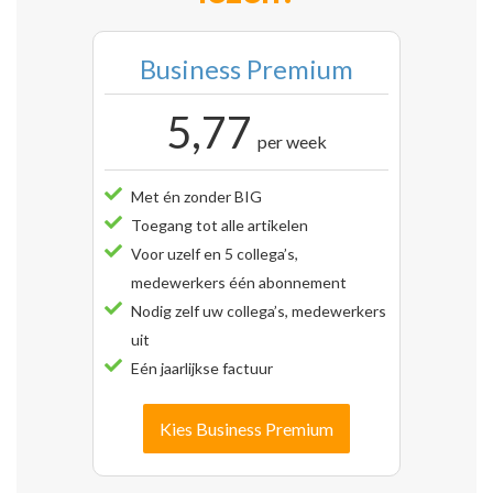
Business Premium
5,77
per week
Met én zonder BIG
Toegang tot alle artikelen
Voor uzelf en 5 collega’s,
medewerkers één abonnement
Nodig zelf uw collega’s, medewerkers
uit
Eén jaarlijkse factuur
Kies Business Premium