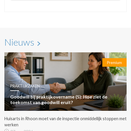
Nieuws
Premium
PRAKTIJKZAKEN
Goodwill bij praktijkovername (5): Hoe ziet de
toekomst van goodwill eruit?
Huisarts in Rhoon moet van de inspectie onmiddellijk stoppen met
werken