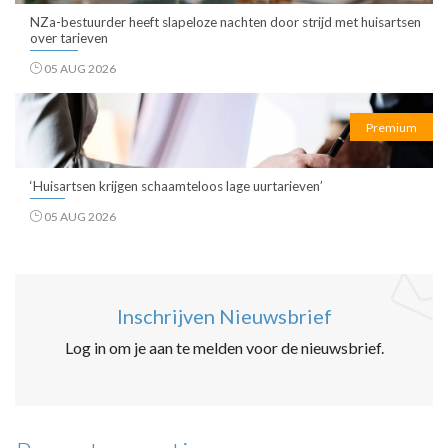
NZa-bestuurder heeft slapeloze nachten door strijd met huisartsen
over tarieven
05 AUG 2026
Premium
‘Huisartsen krijgen schaamteloos lage uurtarieven’
05 AUG 2026
Inschrijven Nieuwsbrief
Log in om je aan te melden voor de nieuwsbrief.