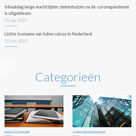
Inhaalslag lange wachttijden ziekenhuizen na de coronapandemie
is uitgebleven
25 apr 2025
Lichte toename van tuberculose in Nederland
25 mrt 2025
Categorieën
NASCHOLINGEN
ZORGVERZEKERAARS