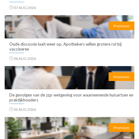
07 AUG 2026
Premium
Oude discussie laait weer op. Apothekers willen grotere rol bij
vaccineren
06 AUG 2026
Premium
De gevolgen van de zzp-wetgeving voor waarnemende huisartsen en
praktijkhouders
05 AUG 2026
Premium