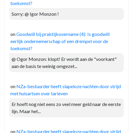
toekomst?
Sorry: @ Igor Monzon !
on
Goodwill bij praktijkovername (4): Is goodwill
eerlijk ondernemerschap of een drempel voor de
toekomst?
@ Ogor Monzon: klopt! Er wordt aan de "voorkant"
aan de basis te weinig omgezet...
on
NZa-bestuurder heeft slapeloze nachten door strijd
met huisartsen over tarieven
Er hoeft nog niet eens zo veel meer geld naar de eerste
lijn. Maar het...
on
NZa-bestuurder heeft slapeloze nachten door strijd