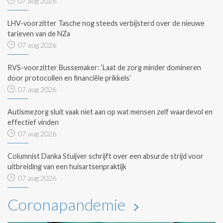
07 aug 2026
LHV-voorzitter Tasche nog steeds verbijsterd over de nieuwe
tarieven van de NZa
07 aug 2026
RVS-voorzitter Bussemaker: ‘Laat de zorg minder domineren
door protocollen en financiële prikkels’
07 aug 2026
Autismezorg sluit vaak niet aan op wat mensen zelf waardevol en
effectief vinden
07 aug 2026
Columnist Danka Stuijver schrijft over een absurde strijd voor
uitbreiding van een huisartsenpraktijk
07 aug 2026
Coronapandemie