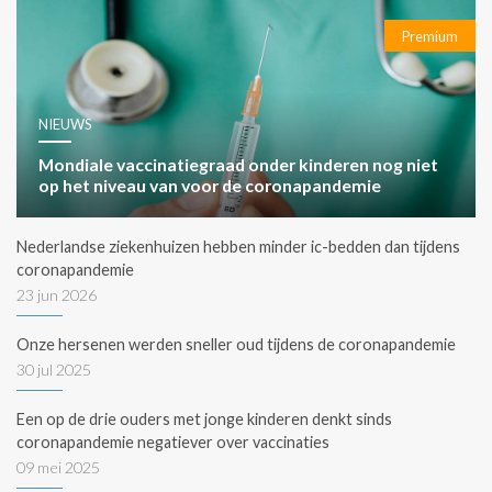
Premium
NIEUWS
Mondiale vaccinatiegraad onder kinderen nog niet
op het niveau van voor de coronapandemie
Nederlandse ziekenhuizen hebben minder ic-bedden dan tijdens
coronapandemie
23 jun 2026
Onze hersenen werden sneller oud tijdens de coronapandemie
30 jul 2025
Een op de drie ouders met jonge kinderen denkt sinds
coronapandemie negatiever over vaccinaties
09 mei 2025