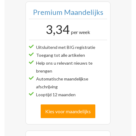
Premium Maandelijks
3,34
per week
Uitsluitend met BIG registratie
Toegang tot alle artikelen
Help ons u relevant nieuws te
brengen
Automatische maandelijkse
afschrijving
Looptijd 12 maanden
Kies voor maandelijks