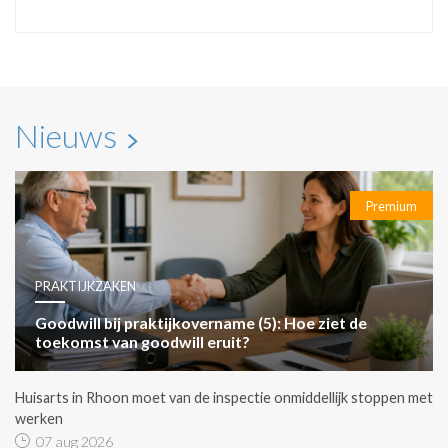
Nieuws
Premium
PRAKTIJKZAKEN
Goodwill bij praktijkovername (5): Hoe ziet de
toekomst van goodwill eruit?
Huisarts in Rhoon moet van de inspectie onmiddellijk stoppen met
werken
07 aug 2026