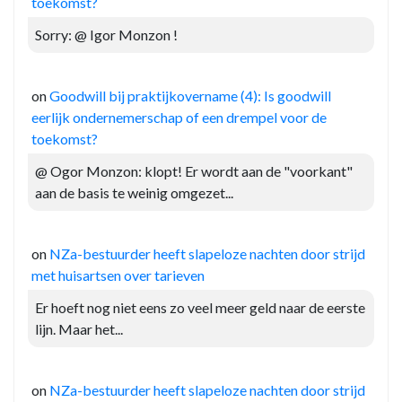
toekomst?
Sorry: @ Igor Monzon !
on
Goodwill bij praktijkovername (4): Is goodwill
eerlijk ondernemerschap of een drempel voor de
toekomst?
@ Ogor Monzon: klopt! Er wordt aan de "voorkant"
aan de basis te weinig omgezet...
on
NZa-bestuurder heeft slapeloze nachten door strijd
met huisartsen over tarieven
Er hoeft nog niet eens zo veel meer geld naar de eerste
lijn. Maar het...
on
NZa-bestuurder heeft slapeloze nachten door strijd