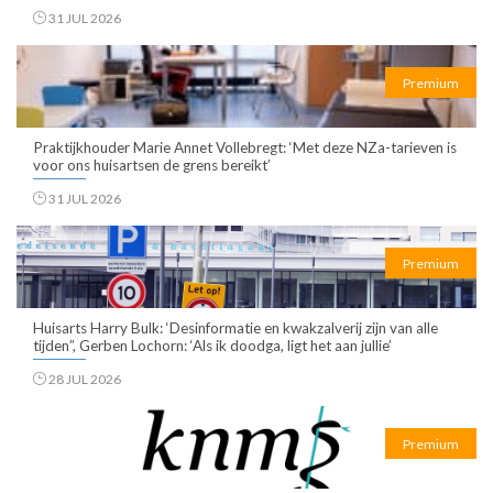
31 JUL 2026
Premium
Praktijkhouder Marie Annet Vollebregt: ‘Met deze NZa-tarieven is
voor ons huisartsen de grens bereikt’
31 JUL 2026
Premium
Huisarts Harry Bulk: ‘Desinformatie en kwakzalverij zijn van alle
tijden”, Gerben Lochorn: ‘Als ik doodga, ligt het aan jullie’
28 JUL 2026
Premium