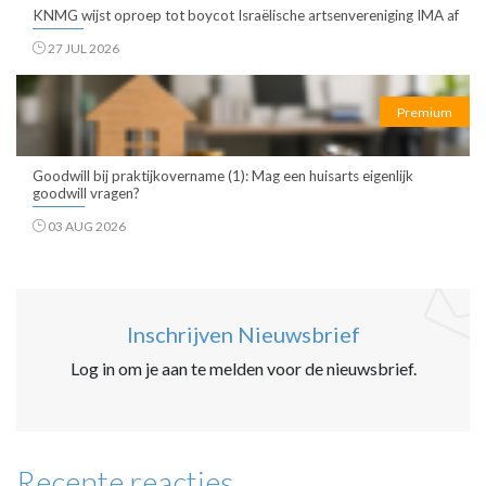
KNMG wijst oproep tot boycot Israëlische artsenvereniging IMA af
27 JUL 2026
Premium
Goodwill bij praktijkovername (1): Mag een huisarts eigenlijk
goodwill vragen?
03 AUG 2026
Inschrijven Nieuwsbrief
Log in om je aan te melden voor de nieuwsbrief.
Recente reacties