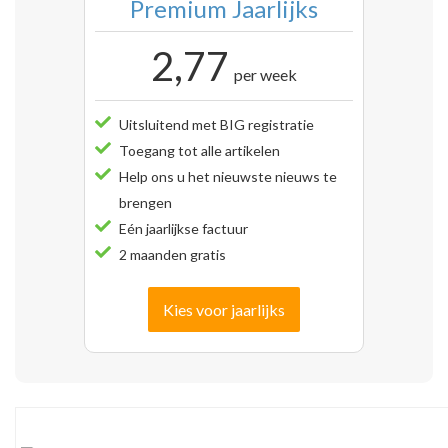
Premium Jaarlijks
2,77
per week
Uitsluitend met BIG registratie
Toegang tot alle artikelen
Help ons u het nieuwste nieuws te
brengen
Eén jaarlijkse factuur
2 maanden gratis
Kies voor jaarlijks