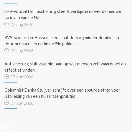
LHV-voorzitter Tasche nog steeds verbijsterd over de nieuwe
tarieven van de NZa
07 aug 2026
RVS-voorzitter Bussemaker: ‘Laat de zorg minder domineren
door protocollen en financiële prikkels’
07 aug 2026
Autismezorg sluit vaak niet aan op wat mensen zelf waardevol en
effectief vinden
07 aug 2026
Columnist Danka Stuijver schrijft over een absurde strijd voor
uitbreiding van een huisartsenpraktijk
07 aug 2026