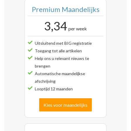
Premium Maandelijks
3,34
per week
Uitsluitend met BIG registratie
Toegang tot alle artikelen
Help ons u relevant nieuws te
brengen
Automatische maandelijkse
afschrijving
Looptijd 12 maanden
Kies voor maandelijks