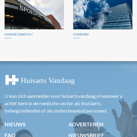
HUISARTSENPOST
OVERHEID
U kun zich aanmelden voor huisartsvandaag.nl wanneer u
actief bent in de medische sector als (huis)arts,
belangstellenden of als ondersteunend personeel.
NIEUWS
ADVERTEREN
FAQ
NIEUWSBRIEF