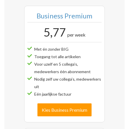
Business Premium
5,77
per week
Met én zonder BIG
Toegang tot alle artikelen
Voor uzelf en 5 collega’s,
medewerkers één abonnement
Nodig zelf uw collega’s, medewerkers
uit
Eén jaarlijkse factuur
Kies Business Premium