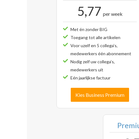
5,77
per week
Met én zonder BIG
Toegang tot alle artikelen
Voor uzelf en 5 collega’s,
medewerkers één abonnement
Nodig zelf uw collega’s,
medewerkers uit
Eén jaarlijkse factuur
Kies Business Premium
Premiu