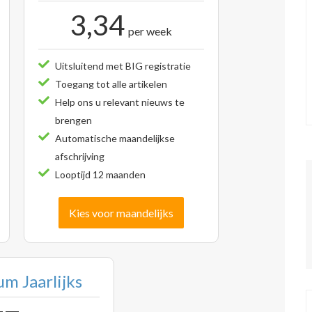
3,34
per week
Uitsluitend met BIG registratie
Toegang tot alle artikelen
Help ons u relevant nieuws te
brengen
Automatische maandelijkse
afschrijving
Looptijd 12 maanden
Kies voor maandelijks
m Jaarlijks