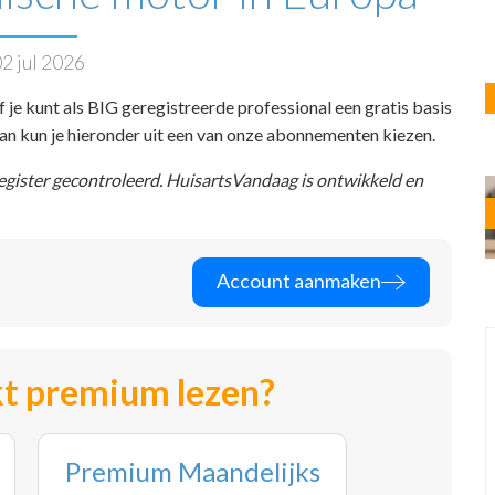
2 jul 2026
f je kunt als BIG geregistreerde professional een gratis basis
 dan kun je hieronder uit een van onze abonnementen kiezen.
register gecontroleerd. HuisartsVandaag is ontwikkeld en
Account aanmaken
t premium lezen?
Premium Maandelijks