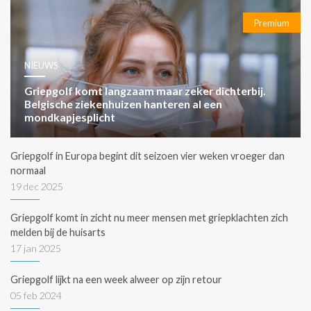
Premium
NIEUWS
Griepgolf komt langzaam maar zeker dichterbij.
Belgische ziekenhuizen hanteren al een
mondkapjesplicht
Griepgolf in Europa begint dit seizoen vier weken vroeger dan
normaal
19 dec 2025
Griepgolf komt in zicht nu meer mensen met griepklachten zich
melden bij de huisarts
17 jan 2025
Griepgolf lijkt na een week alweer op zijn retour
05 feb 2024