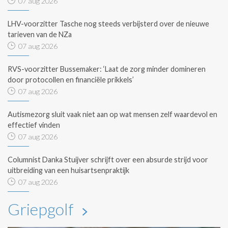
07 aug 2026
LHV-voorzitter Tasche nog steeds verbijsterd over de nieuwe
tarieven van de NZa
07 aug 2026
RVS-voorzitter Bussemaker: ‘Laat de zorg minder domineren
door protocollen en financiële prikkels’
07 aug 2026
Autismezorg sluit vaak niet aan op wat mensen zelf waardevol en
effectief vinden
07 aug 2026
Columnist Danka Stuijver schrijft over een absurde strijd voor
uitbreiding van een huisartsenpraktijk
07 aug 2026
Griepgolf