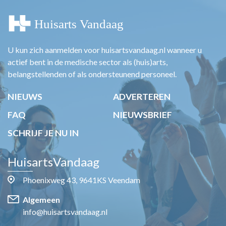
U kun zich aanmelden voor huisartsvandaag.nl wanneer u
actief bent in de medische sector als (huis)arts,
belangstellenden of als ondersteunend personeel.
NIEUWS
ADVERTEREN
FAQ
NIEUWSBRIEF
SCHRIJF JE NU IN
HuisartsVandaag
Phoenixweg 43, 9641KS Veendam
Algemeen
info@huisartsvandaag.nl