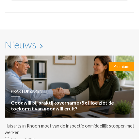
Nieuws
Premium
PRAKTIJKZAKEN
Goodwill bij praktijkovername (5): Hoe ziet de
toekomst van goodwill eruit?
Huisarts in Rhoon moet van de inspectie onmiddellijk stoppen met
werken