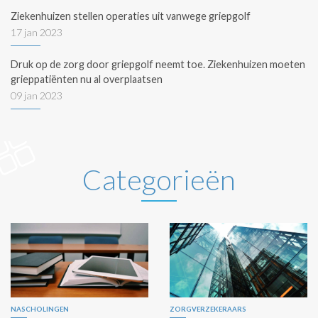
Ziekenhuizen stellen operaties uit vanwege griepgolf
17 jan 2023
Druk op de zorg door griepgolf neemt toe. Ziekenhuizen moeten
grieppatiënten nu al overplaatsen
09 jan 2023
Categorieën
NASCHOLINGEN
ZORGVERZEKERAARS