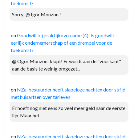
toekomst?
Sorry: @ Igor Monzon !
on
Goodwill bij praktijkovername (4): Is goodwill
eerlijk ondernemerschap of een drempel voor de
toekomst?
@ Ogor Monzon: klopt! Er wordt aan de "voorkant"
aan de basis te weinig omgezet...
on
NZa-bestuurder heeft slapeloze nachten door strijd
met huisartsen over tarieven
Er hoeft nog niet eens zo veel meer geld naar de eerste
lijn. Maar het...
on
NZa-bestuurder heeft slapeloze nachten door strijd