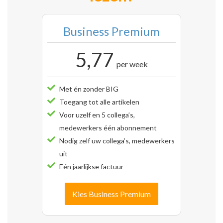
Business Premium
5,77
per week
Met én zonder BIG
Toegang tot alle artikelen
Voor uzelf en 5 collega’s,
medewerkers één abonnement
Nodig zelf uw collega’s, medewerkers
uit
Eén jaarlijkse factuur
Kies Business Premium