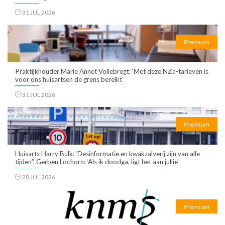
31 JUL 2026
Premium
Praktijkhouder Marie Annet Vollebregt: ‘Met deze NZa-tarieven is
voor ons huisartsen de grens bereikt’
31 JUL 2026
Premium
Huisarts Harry Bulk: ‘Desinformatie en kwakzalverij zijn van alle
tijden”, Gerben Lochorn: ‘Als ik doodga, ligt het aan jullie’
28 JUL 2026
Premium