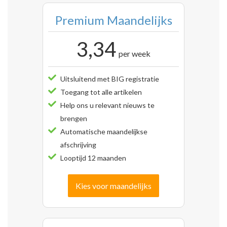
Premium Maandelijks
3,34
per week
Uitsluitend met BIG registratie
Toegang tot alle artikelen
Help ons u relevant nieuws te
brengen
Automatische maandelijkse
afschrijving
Looptijd 12 maanden
Kies voor maandelijks