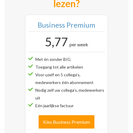
lezen?
Business Premium
5,77
per week
Met én zonder BIG
Toegang tot alle artikelen
Voor uzelf en 5 collega’s,
medewerkers één abonnement
Nodig zelf uw collega’s, medewerkers
uit
Eén jaarlijkse factuur
Kies Business Premium