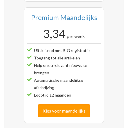
Premium Maandelijks
3,34
per week
Uitsluitend met BIG registratie
Toegang tot alle artikelen
Help ons u relevant nieuws te
brengen
Automatische maandelijkse
afschrijving
Looptijd 12 maanden
Kies voor maandelijks