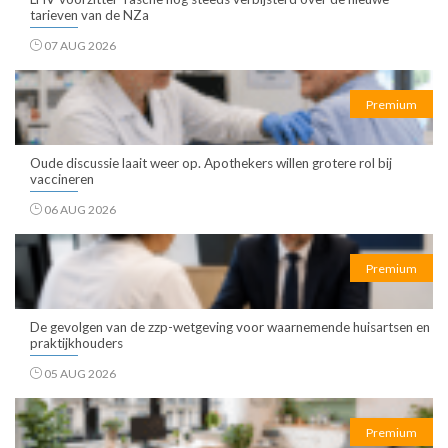
tarieven van de NZa
07 AUG 2026
Premium
Oude discussie laait weer op. Apothekers willen grotere rol bij
vaccineren
06 AUG 2026
Premium
De gevolgen van de zzp-wetgeving voor waarnemende huisartsen en
praktijkhouders
05 AUG 2026
Premium