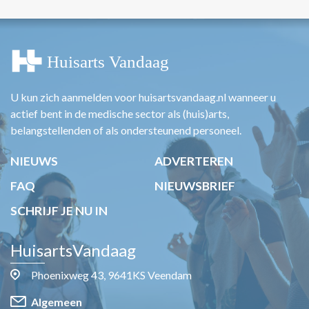
U kun zich aanmelden voor huisartsvandaag.nl wanneer u
actief bent in de medische sector als (huis)arts,
belangstellenden of als ondersteunend personeel.
NIEUWS
ADVERTEREN
FAQ
NIEUWSBRIEF
SCHRIJF JE NU IN
HuisartsVandaag
Phoenixweg 43, 9641KS Veendam
Algemeen