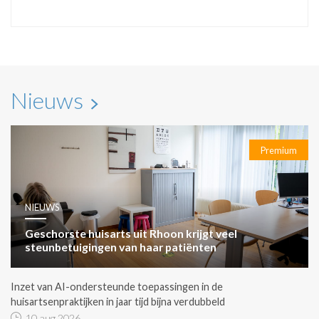
Nieuws
Premium
NIEUWS
Geschorste huisarts uit Rhoon krijgt veel
steunbetuigingen van haar patiënten
Inzet van AI-ondersteunde toepassingen in de
huisartsenpraktijken in jaar tijd bijna verdubbeld
10 aug 2026