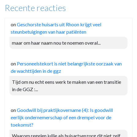
Recente reacties
on
Geschorste huisarts uit Rhoon krijgt veel
steunbetuigingen van haar patiënten
maar om haar naam nou te noemen overal...
on
Personeelstekort is niet belangrijkste oorzaak van
de wachttijden in de ggz
Tijd om nu echt eens werk te maken van een transitie
in de GGZ :...
on
Goodwill bij praktijkovername (4): Is goodwill
eerlijk ondernemerschap of een drempel voor de
toekomst?
Waarom regelen jullie als huisartsenzorg dit niet zelf