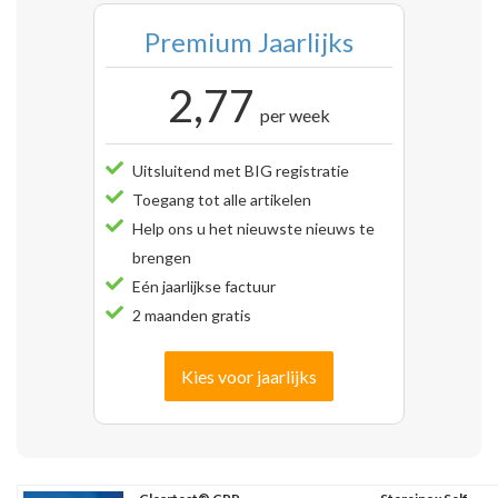
Premium Jaarlijks
2,77
per week
Uitsluitend met BIG registratie
Toegang tot alle artikelen
Help ons u het nieuwste nieuws te
brengen
Eén jaarlijkse factuur
2 maanden gratis
Kies voor jaarlijks