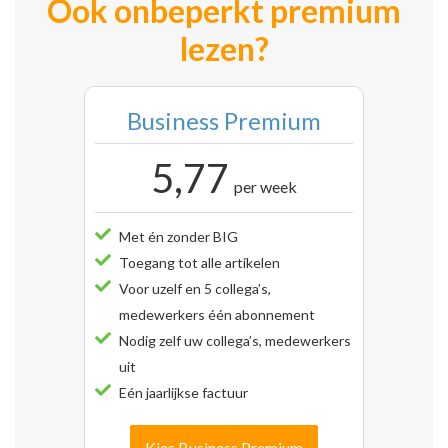
Ook onbeperkt premium
lezen?
Business Premium
5,77
per week
Met én zonder BIG
Toegang tot alle artikelen
Voor uzelf en 5 collega’s,
medewerkers één abonnement
Nodig zelf uw collega’s, medewerkers
uit
Eén jaarlijkse factuur
Kies Business Premium