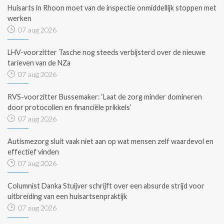
Huisarts in Rhoon moet van de inspectie onmiddellijk stoppen met
werken
07 aug 2026
LHV-voorzitter Tasche nog steeds verbijsterd over de nieuwe
tarieven van de NZa
07 aug 2026
RVS-voorzitter Bussemaker: ‘Laat de zorg minder domineren
door protocollen en financiële prikkels’
07 aug 2026
Autismezorg sluit vaak niet aan op wat mensen zelf waardevol en
effectief vinden
07 aug 2026
Columnist Danka Stuijver schrijft over een absurde strijd voor
uitbreiding van een huisartsenpraktijk
07 aug 2026