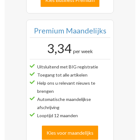
Premium Maandelijks
3,34
per week
Uitsluitend met BIG registratie
Toegang tot alle artikelen
Help ons u relevant nieuws te
brengen
Automatische maandelijkse
afschrijving
Looptijd 12 maanden
Kies voor maandelijks