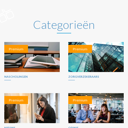
Categorieën
Premium
Premium
NASCHOLINGEN
ZORGVERZEKERAARS
Premium
Premium
NIEUWS
OPINIE