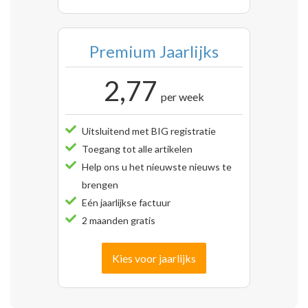
Premium Jaarlijks
2,77
per week
Uitsluitend met BIG registratie
Toegang tot alle artikelen
Help ons u het nieuwste nieuws te
brengen
Eén jaarlijkse factuur
2 maanden gratis
Kies voor jaarlijks