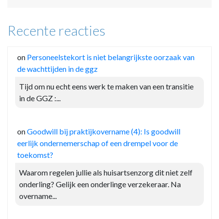
Recente reacties
on
Personeelstekort is niet belangrijkste oorzaak van
de wachttijden in de ggz
Tijd om nu echt eens werk te maken van een transitie
in de GGZ :...
on
Goodwill bij praktijkovername (4): Is goodwill
eerlijk ondernemerschap of een drempel voor de
toekomst?
Waarom regelen jullie als huisartsenzorg dit niet zelf
onderling? Gelijk een onderlinge verzekeraar. Na
overname...