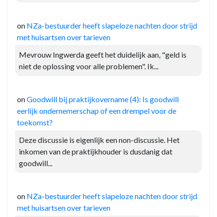
on
NZa-bestuurder heeft slapeloze nachten door strijd
met huisartsen over tarieven
Mevrouw Ingwerda geeft het duidelijk aan, "geld is
niet de oplossing voor alle problemen". Ik...
on
Goodwill bij praktijkovername (4): Is goodwill
eerlijk ondernemerschap of een drempel voor de
toekomst?
Deze discussie is eigenlijk een non-discussie. Het
inkomen van de praktijkhouder is dusdanig dat
goodwill...
on
NZa-bestuurder heeft slapeloze nachten door strijd
met huisartsen over tarieven