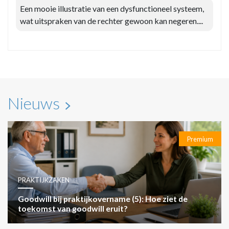
Een mooie illustratie van een dysfunctioneel systeem,
wat uitspraken van de rechter gewoon kan negeren....
Nieuws
Premium
PRAKTIJKZAKEN
Goodwill bij praktijkovername (5): Hoe ziet de
toekomst van goodwill eruit?