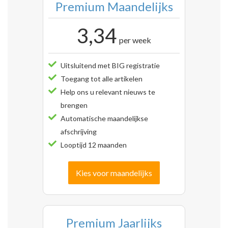
Premium Maandelijks
3,34
per week
Uitsluitend met BIG registratie
Toegang tot alle artikelen
Help ons u relevant nieuws te
brengen
Automatische maandelijkse
afschrijving
Looptijd 12 maanden
Kies voor maandelijks
Premium Jaarlijks