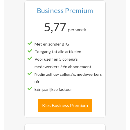
Business Premium
5,77
per week
Met én zonder BIG
Toegang tot alle artikelen
Voor uzelf en 5 collega’s,
medewerkers één abonnement
Nodig zelf uw collega’s, medewerkers
uit
Eén jaarlijkse factuur
Kies Business Premium