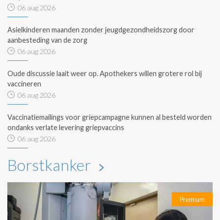
06 aug 2026
Asielkinderen maanden zonder jeugdgezondheidszorg door
aanbesteding van de zorg
06 aug 2026
Oude discussie laait weer op. Apothekers willen grotere rol bij
vaccineren
06 aug 2026
Vaccinatiemailings voor griepcampagne kunnen al besteld worden
ondanks verlate levering griepvaccins
06 aug 2026
Borstkanker
Premium