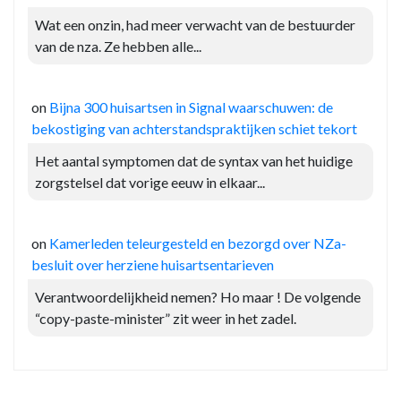
Wat een onzin, had meer verwacht van de bestuurder
van de nza. Ze hebben alle...
on
Bijna 300 huisartsen in Signal waarschuwen: de
bekostiging van achterstandspraktijken schiet tekort
Het aantal symptomen dat de syntax van het huidige
zorgstelsel dat vorige eeuw in elkaar...
on
Kamerleden teleurgesteld en bezorgd over NZa-
besluit over herziene huisartsentarieven
Verantwoordelijkheid nemen? Ho maar ! De volgende
“copy-paste-minister” zit weer in het zadel.