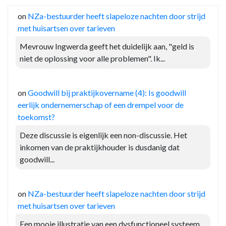
on
NZa-bestuurder heeft slapeloze nachten door strijd
met huisartsen over tarieven
Mevrouw Ingwerda geeft het duidelijk aan, "geld is
niet de oplossing voor alle problemen". Ik...
on
Goodwill bij praktijkovername (4): Is goodwill
eerlijk ondernemerschap of een drempel voor de
toekomst?
Deze discussie is eigenlijk een non-discussie. Het
inkomen van de praktijkhouder is dusdanig dat
goodwill...
on
NZa-bestuurder heeft slapeloze nachten door strijd
met huisartsen over tarieven
Een mooie illustratie van een dysfunctioneel systeem,