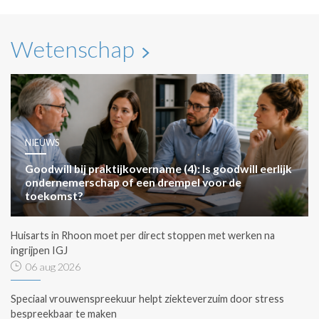
Wetenschap
NIEUWS
Goodwill bij praktijkovername (4): Is goodwill eerlijk
ondernemerschap of een drempel voor de
toekomst?
Huisarts in Rhoon moet per direct stoppen met werken na
ingrijpen IGJ
06 aug 2026
Speciaal vrouwenspreekuur helpt ziekteverzuim door stress
bespreekbaar te maken