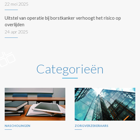
22 mei 2025
Uitstel van operatie bij borstkanker verhoogt het risico op
overlijden
24 apr 2025
Categorieën
NASCHOLINGEN
ZORGVERZEKERAARS