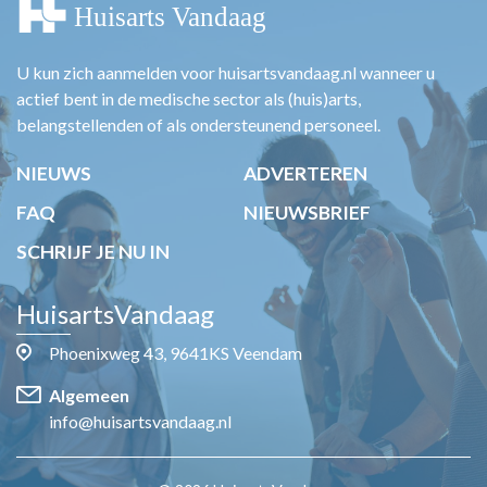
U kun zich aanmelden voor huisartsvandaag.nl wanneer u
actief bent in de medische sector als (huis)arts,
belangstellenden of als ondersteunend personeel.
NIEUWS
ADVERTEREN
FAQ
NIEUWSBRIEF
SCHRIJF JE NU IN
HuisartsVandaag
Phoenixweg 43, 9641KS Veendam
Algemeen
info@huisartsvandaag.nl