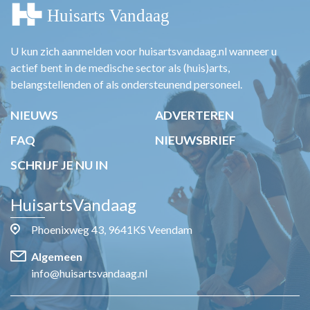
U kun zich aanmelden voor huisartsvandaag.nl wanneer u
actief bent in de medische sector als (huis)arts,
belangstellenden of als ondersteunend personeel.
NIEUWS
ADVERTEREN
FAQ
NIEUWSBRIEF
SCHRIJF JE NU IN
HuisartsVandaag
Phoenixweg 43, 9641KS Veendam
Algemeen
info@huisartsvandaag.nl