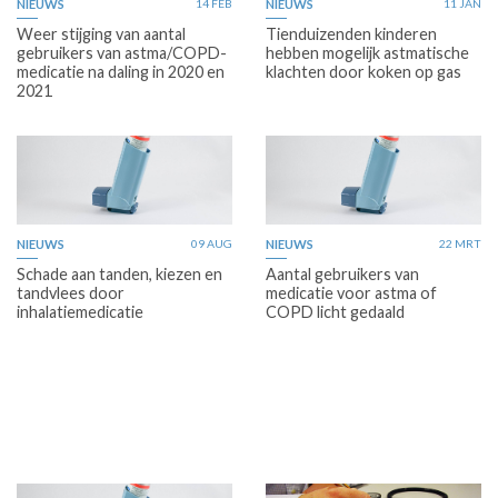
NIEUWS
14 FEB
NIEUWS
11 JAN
Weer stijging van aantal
Tienduizenden kinderen
gebruikers van astma/COPD-
hebben mogelijk astmatische
medicatie na daling in 2020 en
klachten door koken op gas
2021
NIEUWS
09 AUG
NIEUWS
22 MRT
Schade aan tanden, kiezen en
Aantal gebruikers van
tandvlees door
medicatie voor astma of
inhalatiemedicatie
COPD licht gedaald