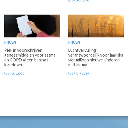
28 OKT 2020
NIEUWS
NIEUWS
Piek in voorschrijven
Luchtvervuiling
geneesmiddelen voor astma
verantwoordelijk voor jaarlijks
en COPD alleen bij start
vier miljoen nieuwe kinderen
lockdown
met astma
24 JUL 2020
17 APR 2019