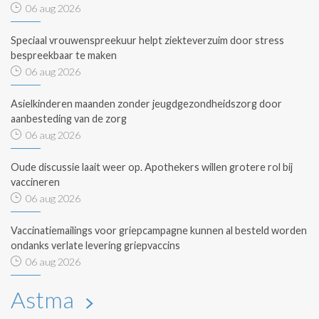
06 aug 2026
Speciaal vrouwenspreekuur helpt ziekteverzuim door stress
bespreekbaar te maken
06 aug 2026
Asielkinderen maanden zonder jeugdgezondheidszorg door
aanbesteding van de zorg
06 aug 2026
Oude discussie laait weer op. Apothekers willen grotere rol bij
vaccineren
06 aug 2026
Vaccinatiemailings voor griepcampagne kunnen al besteld worden
ondanks verlate levering griepvaccins
06 aug 2026
Astma