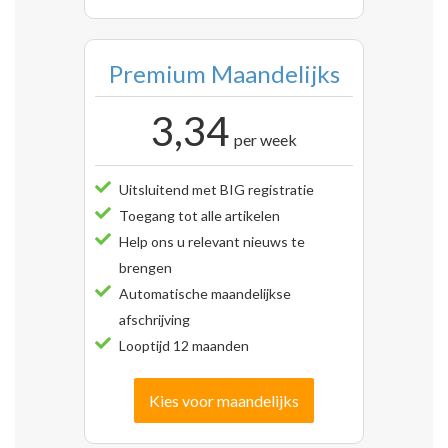
Premium Maandelijks
3,34
per week
Uitsluitend met BIG registratie
Toegang tot alle artikelen
Help ons u relevant nieuws te
brengen
Automatische maandelijkse
afschrijving
Looptijd 12 maanden
Kies voor maandelijks