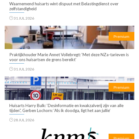
Waarnemend huisarts wint dispuut met Belastingdienst over
zelfstandigheid
31 JUL 2026
Premium
Praktijkhouder Marie Annet Vollebregt: ‘Met deze NZa-tarieven is
voor ons huisartsen de grens bereikt’
31 JUL 2026
Premium
Huisarts Harry Bulk: ‘Desinformatie en kwakzalverij zijn van alle
tijden”, Gerben Lochorn: ‘Als ik doodga, ligt het aan jullie’
28 JUL 2026
Premium