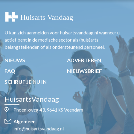
U kun zich aanmelden voor huisartsvandaag.nl wanneer u
actief bent in de medische sector als (huis)arts,
belangstellenden of als ondersteunend personeel.
NIEUWS
ADVERTEREN
FAQ
NIEUWSBRIEF
SCHRIJF JE NU IN
HuisartsVandaag
Phoenixweg 43, 9641KS Veendam
Algemeen
info@huisartsvandaag.nl