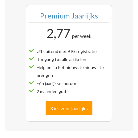
Premium Jaarlijks
2,77
per week
Uitsluitend met BIG registratie
Toegang tot alle artikelen
Help ons u het nieuwste nieuws te
brengen
Eén jaarlijkse factuur
2 maanden gratis
Kies voor jaarlijks