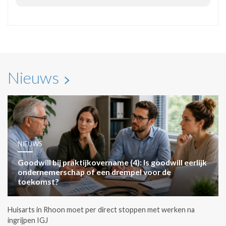
Nieuws
NIEUWS
Goodwill bij praktijkovername (4): Is goodwill eerlijk
ondernemerschap of een drempel voor de
toekomst?
Huisarts in Rhoon moet per direct stoppen met werken na
ingrijpen IGJ