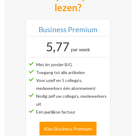
lezen?
Business Premium
5,77
per week
Met én zonder BIG
Toegang tot alle artikelen
Voor uzelf en 5 collega’s,
medewerkers één abonnement
Nodig zelf uw collega’s, medewerkers
uit
Eén jaarlijkse factuur
Kies Business Premium