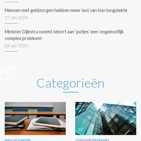
Mensen met geldzorgen hebben meer last van hun longziekte
17 okt 2024
Minister Dijkstra noemt tekort aan ‘pufjes’ een ‘ongelooflijk
complex probleem’
04 apr 2024
Categorieën
NASCHOLINGEN
ZORGVERZEKERAARS