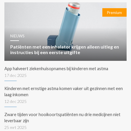
Premium
NIEUWS
Patiënten met een inhalator krijgen alleen uitleg en
instructies bij een eerste uitgifte
App halveert ziekenhuisopnames bij kinderen met astma
17 dec 2025
Kinderen met ernstige astma komen vaker uit gezinnen met een
laag inkomen
12 dec 2025
Zware tijden voor hooikoortspatiënten nu drie medicijnen niet
leverbaar zijn
25 mrt 2025