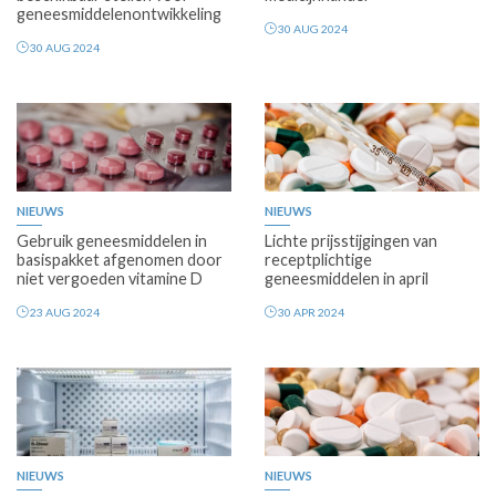
geneesmiddelenontwikkeling
30 AUG 2024
30 AUG 2024
Premium
Premium
NIEUWS
NIEUWS
Gebruik geneesmiddelen in
Lichte prijsstijgingen van
basispakket afgenomen door
receptplichtige
niet vergoeden vitamine D
geneesmiddelen in april
23 AUG 2024
30 APR 2024
NIEUWS
NIEUWS