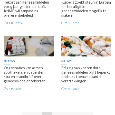
Tekort aan geneesmiddelen
Kuipers zoekt steun in Europa
vorig jaar groter dan ooit.
om heruitgifte
KNMP wil aanpassing
geneesmiddelen mogelijk te
preferentiebeleid
maken
25 JAN 2024
20 JUL 2023
NIEUWS
NIEUWS
Organisaties van artsen,
Stijging van kosten dure
apothekers en patiënten
geneesmiddelen blijft beperkt
sturen brandbrief over
ondanks toename aantal
geneesmiddelentekorten
verstrekkingen
27 JAN 2023
23 SEP 2022