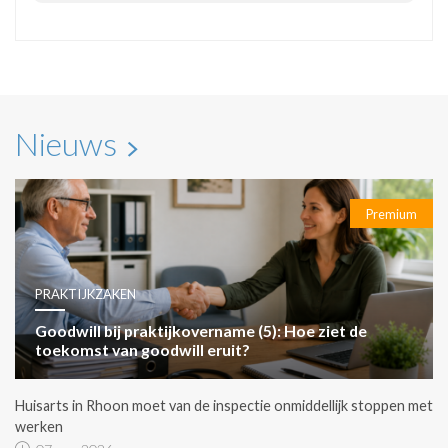
Nieuws
Premium
PRAKTIJKZAKEN
Goodwill bij praktijkovername (5): Hoe ziet de
toekomst van goodwill eruit?
Huisarts in Rhoon moet van de inspectie onmiddellijk stoppen met
werken