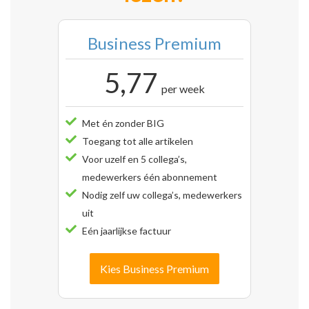
Business Premium
5,77
per week
Met én zonder BIG
Toegang tot alle artikelen
Voor uzelf en 5 collega’s,
medewerkers één abonnement
Nodig zelf uw collega’s, medewerkers
uit
Eén jaarlijkse factuur
Kies Business Premium