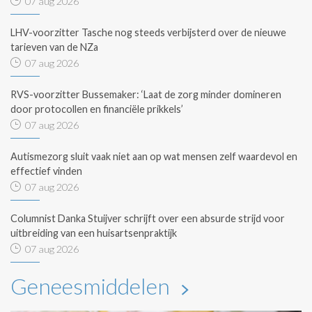
07 aug 2026
LHV-voorzitter Tasche nog steeds verbijsterd over de nieuwe
tarieven van de NZa
07 aug 2026
RVS-voorzitter Bussemaker: ‘Laat de zorg minder domineren
door protocollen en financiële prikkels’
07 aug 2026
Autismezorg sluit vaak niet aan op wat mensen zelf waardevol en
effectief vinden
07 aug 2026
Columnist Danka Stuijver schrijft over een absurde strijd voor
uitbreiding van een huisartsenpraktijk
07 aug 2026
Geneesmiddelen