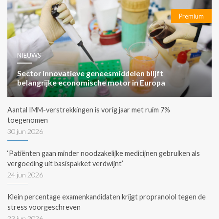
Premium
NIEUWS
Sector innovatieve geneesmiddelen blijft
belangrijke economische motor in Europa
Aantal IMM-verstrekkingen is vorig jaar met ruim 7%
toegenomen
30 jun 2026
‘Patiënten gaan minder noodzakelijke medicijnen gebruiken als
vergoeding uit basispakket verdwijnt’
24 jun 2026
Klein percentage examenkandidaten krijgt propranolol tegen de
stress voorgeschreven
23 jun 2026