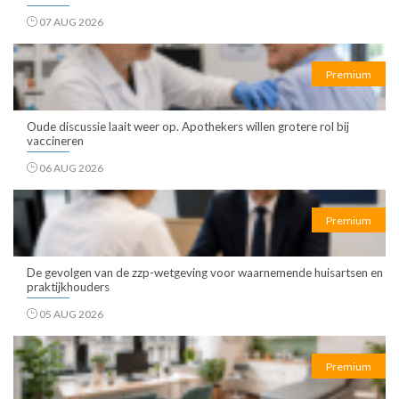
07 AUG 2026
Premium
Oude discussie laait weer op. Apothekers willen grotere rol bij
vaccineren
06 AUG 2026
Premium
De gevolgen van de zzp-wetgeving voor waarnemende huisartsen en
praktijkhouders
05 AUG 2026
Premium