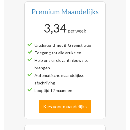
Premium Maandelijks
3,34
per week
Uitsluitend met BIG registratie
Toegang tot alle artikelen
Help ons u relevant nieuws te
brengen
Automatische maandelijkse
afschrijving
Looptijd 12 maanden
Kies voor maandelijks