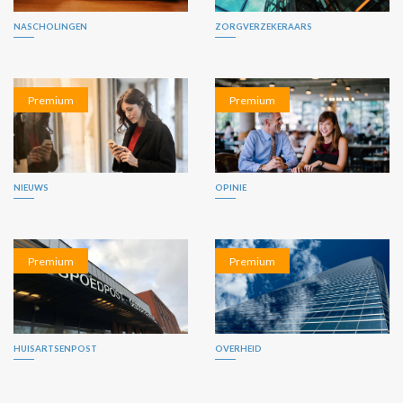
NASCHOLINGEN
ZORGVERZEKERAARS
Premium
Premium
NIEUWS
OPINIE
Premium
Premium
HUISARTSENPOST
OVERHEID