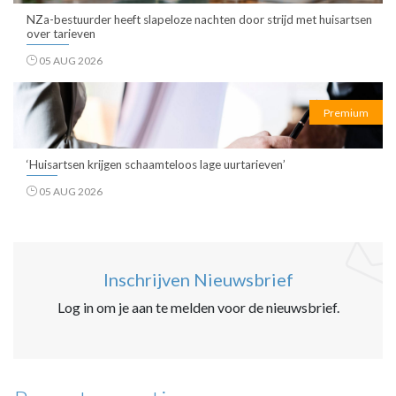
NZa-bestuurder heeft slapeloze nachten door strijd met huisartsen
over tarieven
05 AUG 2026
Premium
‘Huisartsen krijgen schaamteloos lage uurtarieven’
05 AUG 2026
Inschrijven Nieuwsbrief
Log in om je aan te melden voor de nieuwsbrief.