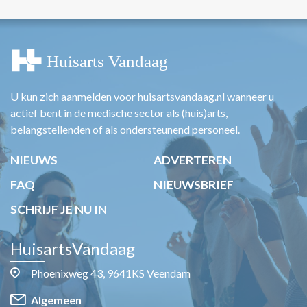
U kun zich aanmelden voor huisartsvandaag.nl wanneer u
actief bent in de medische sector als (huis)arts,
belangstellenden of als ondersteunend personeel.
NIEUWS
ADVERTEREN
FAQ
NIEUWSBRIEF
SCHRIJF JE NU IN
HuisartsVandaag
Phoenixweg 43, 9641KS Veendam
Algemeen