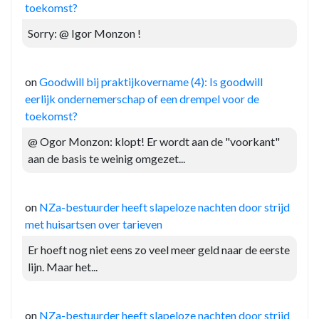
toekomst?
Sorry: @ Igor Monzon !
on
Goodwill bij praktijkovername (4): Is goodwill
eerlijk ondernemerschap of een drempel voor de
toekomst?
@ Ogor Monzon: klopt! Er wordt aan de "voorkant"
aan de basis te weinig omgezet...
on
NZa-bestuurder heeft slapeloze nachten door strijd
met huisartsen over tarieven
Er hoeft nog niet eens zo veel meer geld naar de eerste
lijn. Maar het...
on
NZa-bestuurder heeft slapeloze nachten door strijd