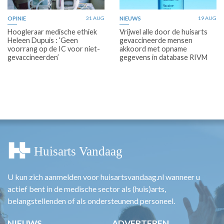
OPINIE
31 AUG
NIEUWS
19 AUG
Hoogleraar medische ethiek
Vrijwel alle door de huisarts
Heleen Dupuis : ‘Geen
gevaccineerde mensen
voorrang op de IC voor niet-
akkoord met opname
gevaccineerden’
gegevens in database RIVM
U kun zich aanmelden voor huisartsvandaag.nl wanneer u
actief bent in de medische sector als (huis)arts,
belangstellenden of als ondersteunend personeel.
NIEUWS
ADVERTEREN