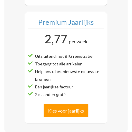
Premium Jaarlijks
2,77
per week
Uitsluitend met BIG registratie
Toegang tot alle artikelen
Help ons u het nieuwste nieuws te
brengen
Eén jaarlijkse factuur
2 maanden gratis
Kies voor jaarlijks