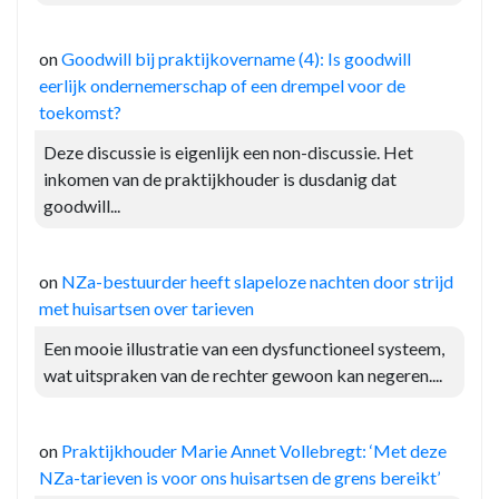
on
Goodwill bij praktijkovername (4): Is goodwill
eerlijk ondernemerschap of een drempel voor de
toekomst?
Deze discussie is eigenlijk een non-discussie. Het
inkomen van de praktijkhouder is dusdanig dat
goodwill...
on
NZa-bestuurder heeft slapeloze nachten door strijd
met huisartsen over tarieven
Een mooie illustratie van een dysfunctioneel systeem,
wat uitspraken van de rechter gewoon kan negeren....
on
Praktijkhouder Marie Annet Vollebregt: ‘Met deze
NZa-tarieven is voor ons huisartsen de grens bereikt’