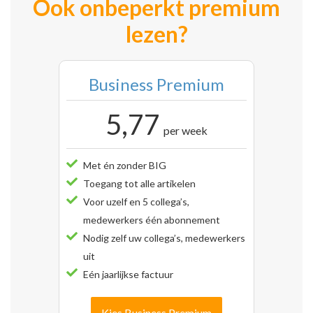
Ook onbeperkt premium
lezen?
Business Premium
5,77
per week
Met én zonder BIG
Toegang tot alle artikelen
Voor uzelf en 5 collega’s,
medewerkers één abonnement
Nodig zelf uw collega’s, medewerkers
uit
Eén jaarlijkse factuur
Kies Business Premium