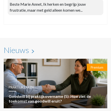
Beste Marie Annet, Ik herken en begrijp jouw
frustratie, maar met geld alleen komen we...
Nieuws
Premium
PRAKTIJKZAKEN
Goodwill bij praktijkovername (5): Hoe ziet de
toekomst van goodwill eruit?