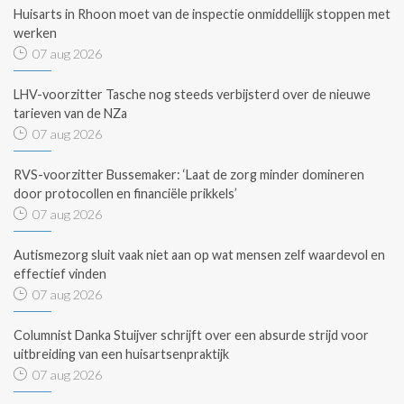
Huisarts in Rhoon moet van de inspectie onmiddellijk stoppen met
werken
07 aug 2026
LHV-voorzitter Tasche nog steeds verbijsterd over de nieuwe
tarieven van de NZa
07 aug 2026
RVS-voorzitter Bussemaker: ‘Laat de zorg minder domineren
door protocollen en financiële prikkels’
07 aug 2026
Autismezorg sluit vaak niet aan op wat mensen zelf waardevol en
effectief vinden
07 aug 2026
Columnist Danka Stuijver schrijft over een absurde strijd voor
uitbreiding van een huisartsenpraktijk
07 aug 2026