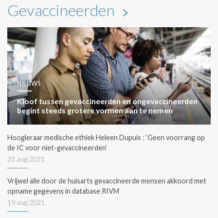
Gevaccineerden
NIEUWS
Kloof tussen gevaccineerden en ongevaccineerden
begint steeds grotere vormen aan te nemen
Hoogleraar medische ethiek Heleen Dupuis : ‘Geen voorrang op
de IC voor niet-gevaccineerden’
31 aug 2021
Vrijwel alle door de huisarts gevaccineerde mensen akkoord met
opname gegevens in database RIVM
19 aug 2021