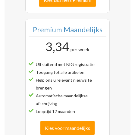
Premium Maandelijks
3,34
per week
Uitsluitend met BIG registratie
Toegang tot alle artikelen
Help ons u relevant nieuws te
brengen
Automatische maandelijkse
afschrijving
Looptijd 12 maanden
Kies voor maandelijks